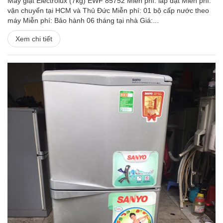
Máy giặt Electrolux (7kg) EWF 85752 Miễn phí: lắp đặt Miễn phí:
vận chuyển tại HCM và Thủ Đức Miễn phí: 01 bộ cấp nước theo
máy Miễn phí: Bảo hành 06 tháng tại nhà Giá:...
Xem chi tiết