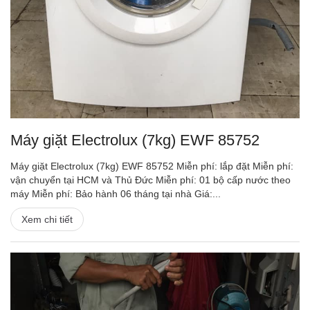
Máy giặt Electrolux (7kg) EWF 85752
Máy giặt Electrolux (7kg) EWF 85752 Miễn phí: lắp đặt Miễn phí:
vận chuyển tại HCM và Thủ Đức Miễn phí: 01 bộ cấp nước theo
máy Miễn phí: Bảo hành 06 tháng tại nhà Giá:...
Xem chi tiết