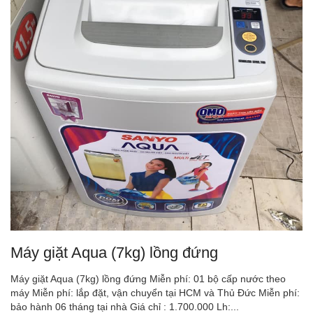
Máy giặt Aqua (7kg) lồng đứng
Máy giặt Aqua (7kg) lồng đứng Miễn phí: 01 bộ cấp nước theo
máy Miễn phí: lắp đặt, vận chuyển tại HCM và Thủ Đức Miễn phí:
bảo hành 06 tháng tại nhà Giá chỉ : 1.700.000 Lh:...