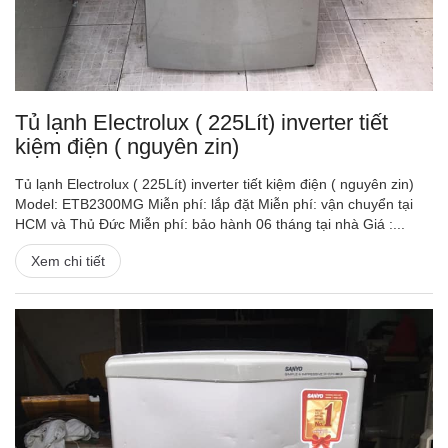
Tủ lạnh Electrolux ( 225Lít) inverter tiết
kiệm điện ( nguyên zin)
Tủ lạnh Electrolux ( 225Lít) inverter tiết kiệm điện ( nguyên zin)
Model: ETB2300MG Miễn phí: lắp đặt Miễn phí: vận chuyển tại
HCM và Thủ Đức Miễn phí: bảo hành 06 tháng tại nhà Giá :...
Xem chi tiết