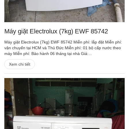
Máy giặt Electrolux (7kg) EWF 85742
Máy giặt Electrolux (7kg) EWF 85742 Miễn phí: lắp đặt Miễn phí:
vận chuyển tại HCM và Thủ Đức Miễn phí: 01 bộ cấp nước theo
máy Miễn phí: Bảo hành 06 tháng tại nhà Giá:...
Xem chi tiết