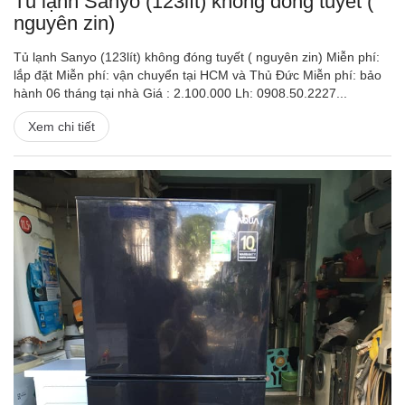
Tủ lạnh Sanyo (123lít) không đóng tuyết (
nguyên zin)
Tủ lạnh Sanyo (123lít) không đóng tuyết ( nguyên zin) Miễn phí:
lắp đặt Miễn phí: vận chuyển tại HCM và Thủ Đức Miễn phí: bảo
hành 06 tháng tại nhà Giá : 2.100.000 Lh: 0908.50.2227...
Xem chi tiết