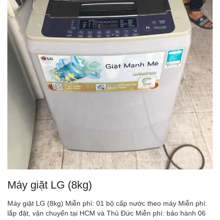
Máy giặt LG (8kg)
Máy giặt LG (8kg) Miễn phí: 01 bộ cấp nước theo máy Miễn phí:
lắp đặt, vận chuyển tại HCM và Thủ Đức Miễn phí: bảo hành 06