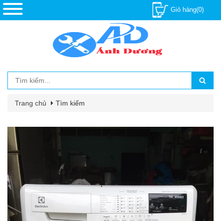
Giỏ hàng(0)
Trang chủ
Tìm kiếm