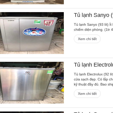
Tủ lạnh Sanyo (9
Tủ lạnh Sanyo (93 lít) Í
chiếm diện phòng. (1tr 
Xem chi tiết
Tủ lạnh Electrolu
Tủ lạnh Electrolux (92 lí
cửa sạch đẹp. Có lắp ch
kỹ thuật đầy đủ. Bao shi
Xem chi tiết