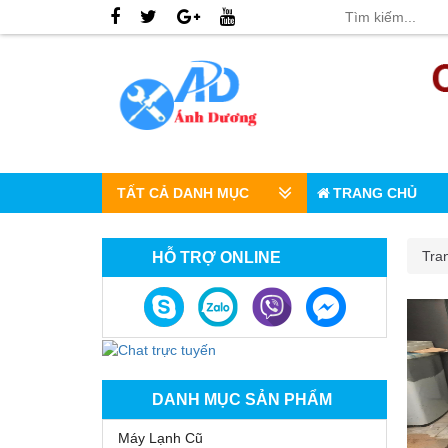
TẤT CẢ DANH MỤC
TRANG CHỦ
Tra
HỖ TRỢ ONLINE
DANH MỤC SẢN PHẨM
Máy Lạnh Cũ