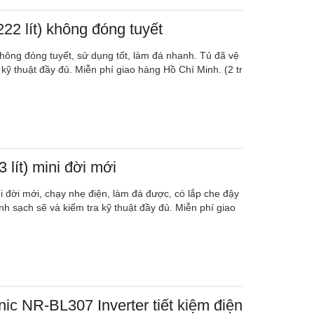
22 lít) không đóng tuyết
không đóng tuyết, sử dụng tốt, làm đá nhanh. Tủ đã vệ
 kỹ thuật đầy đủ. Miễn phí giao hàng Hồ Chí Minh. (2 tr
 lít) mini đời mới
ni đời mới, chạy nhẹ điện, làm đá được, có lắp che đậy
nh sạch sẽ và kiểm tra kỹ thuật đầy đủ. Miễn phí giao
ic NR-BL307 Inverter tiết kiệm điện