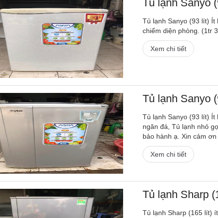
Tủ lạnh Sanyo (9
Tủ lạnh Sanyo (93 lít) Í
chiếm diện phòng. (1tr 
Xem chi tiết
Tủ lạnh Sanyo (9
Tủ lạnh Sanyo (93 lít) Í
ngăn đá, Tủ lạnh nhỏ gọ
bảo hành ạ. Xin cảm ơn
Xem chi tiết
Tủ lạnh Sharp (1
Tủ lạnh Sharp (165 lít) 