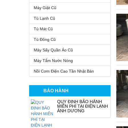
Máy Giặt Cũ
Tủ Lạnh Cũ
Tủ Mát Cũ
Tủ Đông Cũ
Máy Sấy Quần Áo Cũ
Máy Tắm Nước Nóng
Nồi Cơm Điện Cao Tần Nhật Bản
BẢO HÀNH
QUY ĐỊNH BẢO HÀNH
MIỄN PHÍ TẠI ĐIỆN LẠNH
ÁNH DƯƠNG