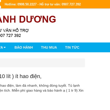
Hotline: 0908.50.2227 - Hỗ trợ tư vấn: 0907.727.392
ỮA
BẢO HÀNH
THU MUA
TIN TỨC
 lít ) ít hao điện,
ít hao điện, làm đá nhanh, không đóng tuyết. Tủ lạnh
 tích. Miễn phí giao hàng và bảo hành ạ ( 1 tr 9) Xin