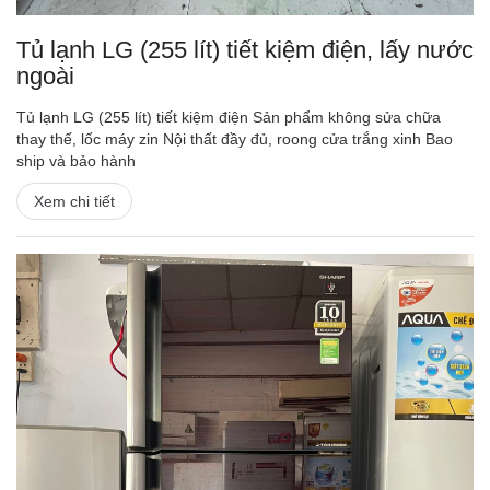
Tủ lạnh LG (255 lít) tiết kiệm điện, lấy nước
ngoài
Tủ lạnh LG (255 lít) tiết kiệm điện Sản phẩm không sửa chữa
thay thế, lốc máy zin Nội thất đầy đủ, roong cửa trắng xinh Bao
ship và bảo hành
Xem chi tiết