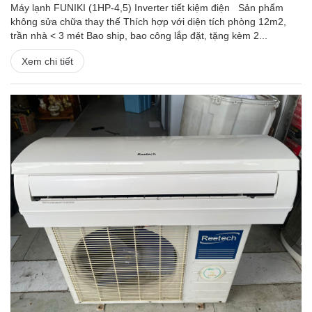
Máy lạnh FUNIKI (1HP-4,5) Inverter tiết kiệm điện Sản phẩm
không sửa chữa thay thế Thích hợp với diện tích phòng 12m2,
trần nhà < 3 mét Bao ship, bao công lắp đặt, tặng kèm 2...
Xem chi tiết