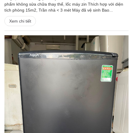
phẩm không sửa chữa thay thế, lốc máy zin Thích hợp với diện
tích phòng 15m2, Trần nhà < 3 mét Máy đã vệ sinh Bao...
Xem chi tiết