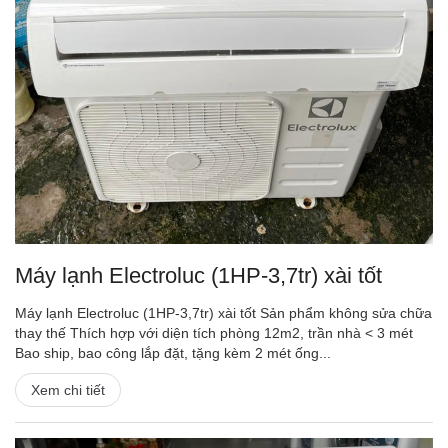
Máy lạnh Electroluc (1HP-3,7tr) xài tốt
Máy lạnh Electroluc (1HP-3,7tr) xài tốt Sản phẩm không sửa chữa
thay thế Thích hợp với diện tích phòng 12m2, trần nhà < 3 mét
Bao ship, bao công lắp đặt, tặng kèm 2 mét ống...
Xem chi tiết