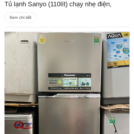
Tủ lạnh Sanyo (110lít) chạy nhẹ điện,
Xem chi tiết