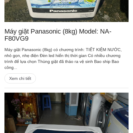
Máy giặt Panasonic (8kg) Model: NA-
F80VG9
Máy giặt Panasonic (8kg) có chương trình: TIẾT KIỆM NƯỚC,
nhỏ gọn, nhẹ điện Đèn led hiển thị thời gian Có nhiều chương
trình để lựa chọn Thùng giặt đã tháo ra vệ sinh Bao ship Bao
công...
Xem chi tiết