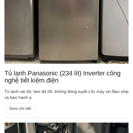
Tủ lạnh Panasonic (234 lít) Inverter công
nghệ tiết kiệm điện
Tủ lạnh xài tôt, làm đá tốt, không đóng tuyết Lốc máy zin Bao ship
và bảo hành ạ
Xem chi tiết