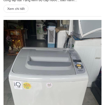
công lắp đặt Tặng kèm bộ cấp nước , bảo hành...
Xem chi tiết