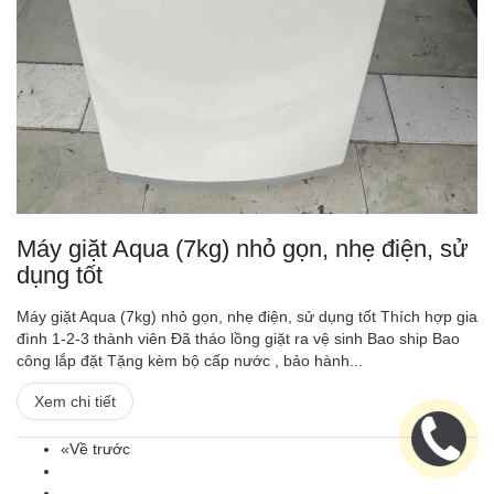
Máy giặt Aqua (7kg) nhỏ gọn, nhẹ điện, sử
dụng tốt
Máy giặt Aqua (7kg) nhỏ gọn, nhẹ điện, sử dụng tốt Thích hợp gia
đình 1-2-3 thành viên Đã tháo lồng giặt ra vệ sinh Bao ship Bao
công lắp đặt Tặng kèm bộ cấp nước , bảo hành...
Xem chi tiết
«Về trước