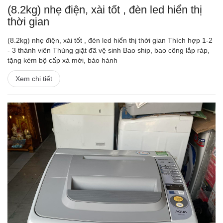
(8.2kg) nhẹ điện, xài tốt , đèn led hiển thị
thời gian
(8.2kg) nhẹ điện, xài tốt , đèn led hiển thị thời gian Thích hợp 1-2
- 3 thành viên Thùng giặt đã vệ sinh Bao ship, bao công lắp ráp,
tặng kèm bộ cấp xả mới, bảo hành
Xem chi tiết