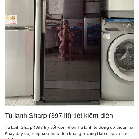
Tủ lạnh Sharp (397 lít) tiết kiệm điện
Tủ lạnh Sharp (397 lít) tiết kiệm điện Tủ lạnh to đựng đồ thoải mái
Khay đầy đủ, rong cửa màu đen không ố vàng Bao ship và bảo