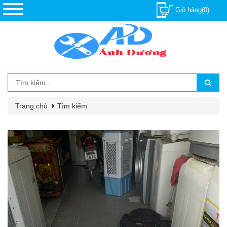
Giỏ hàng(0)
Trang chủ
Tìm kiếm