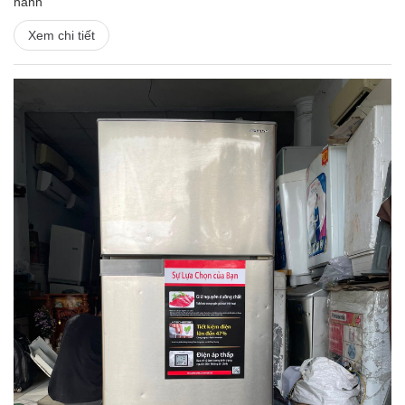
hành
Xem chi tiết