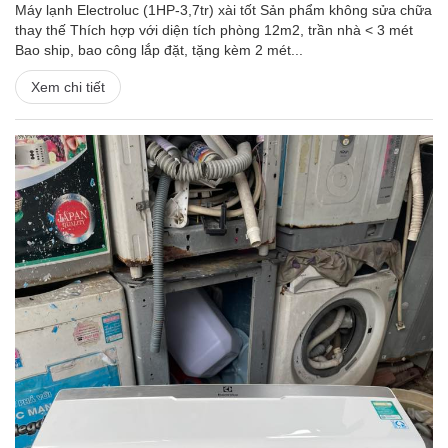
Máy lạnh Electroluc (1HP-3,7tr) xài tốt Sản phẩm không sửa chữa
thay thế Thích hợp với diện tích phòng 12m2, trần nhà < 3 mét
Bao ship, bao công lắp đặt, tặng kèm 2 mét...
Xem chi tiết