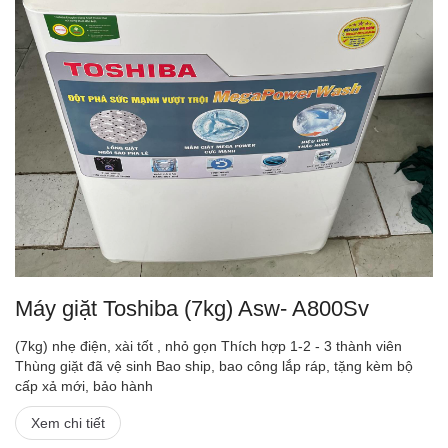
Máy giặt Toshiba (7kg) Asw- A800Sv
(7kg) nhẹ điện, xài tốt , nhỏ gọn Thích hợp 1-2 - 3 thành viên
Thùng giặt đã vệ sinh Bao ship, bao công lắp ráp, tặng kèm bộ
cấp xả mới, bảo hành
Xem chi tiết