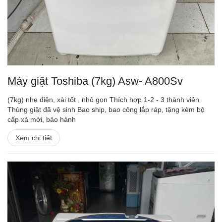
Máy giặt Toshiba (7kg) Asw- A800Sv
(7kg) nhẹ điện, xài tốt , nhỏ gọn Thích hợp 1-2 - 3 thành viên
Thùng giặt đã vệ sinh Bao ship, bao công lắp ráp, tặng kèm bộ
cấp xả mới, bảo hành
Xem chi tiết