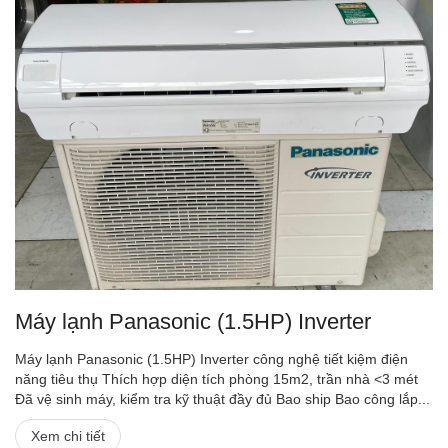
Máy lạnh Panasonic (1.5HP) Inverter
Máy lạnh Panasonic (1.5HP) Inverter công nghệ tiết kiệm điện
năng tiêu thụ Thích hợp diện tích phòng 15m2, trần nhà <3 mét
Đã vệ sinh máy, kiểm tra kỹ thuật đầy đủ Bao ship Bao công lắp...
Xem chi tiết