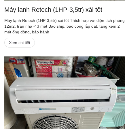
Máy lạnh Retech (1HP-3,5tr) xài tốt
Máy lạnh Retech (1HP-3,5tr) xài tốt Thích hợp với diện tích phòng
12m2, trần nhà < 3 mét Bao ship, bao công lắp đặt, tặng kèm 2
mét ống đồng, bảo hành
Xem chi tiết