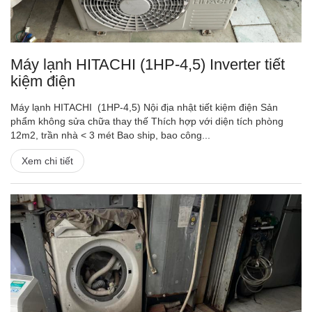
Máy lạnh HITACHI (1HP-4,5) Inverter tiết
kiệm điện
Máy lạnh HITACHI (1HP-4,5) Nội địa nhật tiết kiệm điện Sản
phẩm không sửa chữa thay thế Thích hợp với diện tích phòng
12m2, trần nhà < 3 mét Bao ship, bao công...
Xem chi tiết