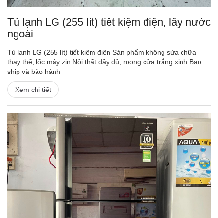
Tủ lạnh LG (255 lít) tiết kiệm điện, lấy nước
ngoài
Tủ lạnh LG (255 lít) tiết kiệm điện Sản phẩm không sửa chữa
thay thế, lốc máy zin Nội thất đầy đủ, roong cửa trắng xinh Bao
ship và bảo hành
Xem chi tiết