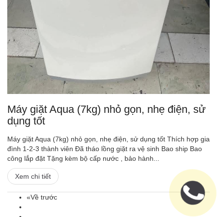
Máy giặt Aqua (7kg) nhỏ gọn, nhẹ điện, sử
dụng tốt
Máy giặt Aqua (7kg) nhỏ gọn, nhẹ điện, sử dụng tốt Thích hợp gia
đình 1-2-3 thành viên Đã tháo lồng giặt ra vệ sinh Bao ship Bao
công lắp đặt Tặng kèm bộ cấp nước , bảo hành...
Xem chi tiết
«Về trước