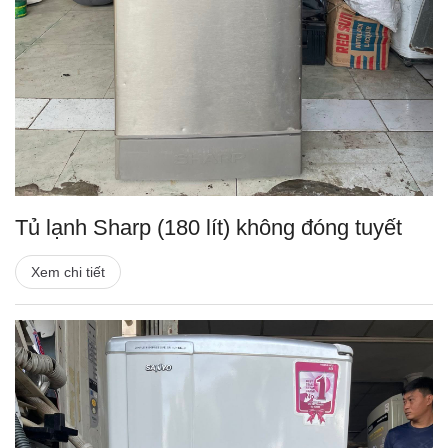
Tủ lạnh Sharp (180 lít) không đóng tuyết
Xem chi tiết