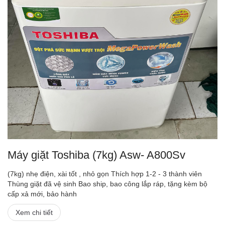
Máy giặt Toshiba (7kg) Asw- A800Sv
(7kg) nhẹ điện, xài tốt , nhỏ gọn Thích hợp 1-2 - 3 thành viên
Thùng giặt đã vệ sinh Bao ship, bao công lắp ráp, tặng kèm bộ
cấp xả mới, bảo hành
Xem chi tiết