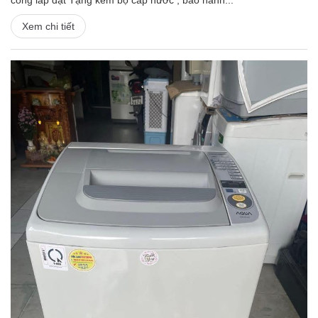
công lắp đặt Tặng kèm bộ cấp nước , bảo hành...
Xem chi tiết