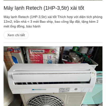
Máy lạnh Retech (1HP-3,5tr) xài tốt
Máy lạnh Retech (1HP-3,5tr) xài tốt Thích hợp với diện tích phòng
12m2, trần nhà < 3 mét Bao ship, bao công lắp đặt, tặng kèm 2
mét ống đồng, bảo hành
Xem chi tiết