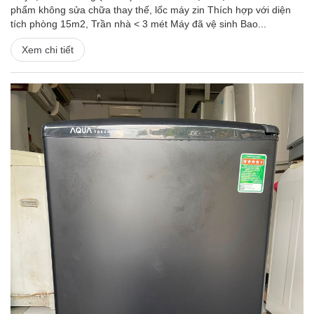
phẩm không sửa chữa thay thế, lốc máy zin Thích hợp với diện
tích phòng 15m2, Trần nhà < 3 mét Máy đã vệ sinh Bao...
Xem chi tiết