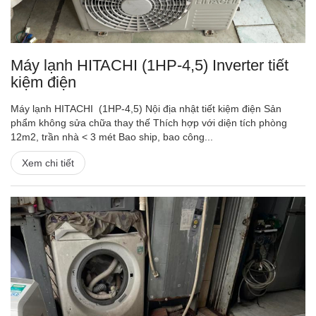
Máy lạnh HITACHI (1HP-4,5) Inverter tiết
kiệm điện
Máy lạnh HITACHI (1HP-4,5) Nội địa nhật tiết kiệm điện Sản
phẩm không sửa chữa thay thế Thích hợp với diện tích phòng
12m2, trần nhà < 3 mét Bao ship, bao công...
Xem chi tiết