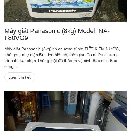
Máy giặt Panasonic (8kg) Model: NA-
F80VG9
Máy giặt Panasonic (8kg) có chương trình: TIẾT KIỆM NƯỚC,
nhỏ gọn, nhẹ điện Đèn led hiển thị thời gian Có nhiều chương
trình để lựa chọn Thùng giặt đã tháo ra vệ sinh Bao ship Bao
công...
Xem chi tiết