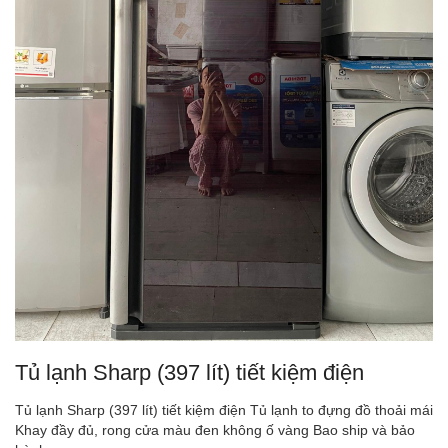
Tủ lạnh Sharp (397 lít) tiết kiệm điện
Tủ lạnh Sharp (397 lít) tiết kiệm điện Tủ lạnh to đựng đồ thoải mái
Khay đầy đủ, rong cửa màu đen không ố vàng Bao ship và bảo