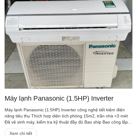
Máy lạnh Panasonic (1.5HP) Inverter
Máy lạnh Panasonic (1.5HP) Inverter công nghệ tiết kiệm điện
năng tiêu thụ Thích hợp diện tích phòng 15m2, trần nhà <3 mét
Đã vệ sinh máy, kiểm tra kỹ thuật đầy đủ Bao ship Bao công lắp...
Xem chi tiết