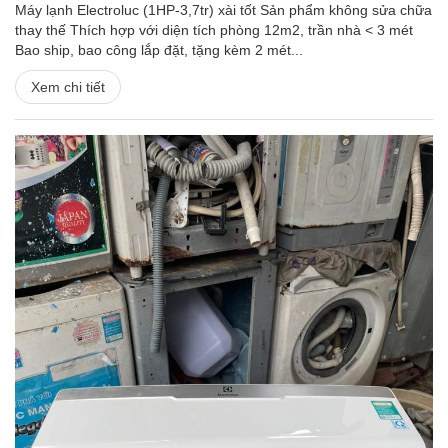
Máy lạnh Electroluc (1HP-3,7tr) xài tốt Sản phẩm không sửa chữa
thay thế Thích hợp với diện tích phòng 12m2, trần nhà < 3 mét
Bao ship, bao công lắp đặt, tặng kèm 2 mét...
Xem chi tiết