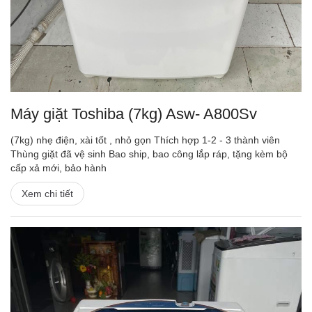
Máy giặt Toshiba (7kg) Asw- A800Sv
(7kg) nhẹ điện, xài tốt , nhỏ gọn Thích hợp 1-2 - 3 thành viên
Thùng giặt đã vệ sinh Bao ship, bao công lắp ráp, tặng kèm bộ
cấp xả mới, bảo hành
Xem chi tiết