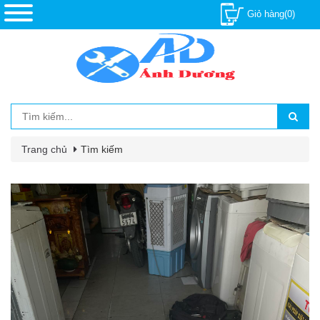
Giỏ hàng(0)
Trang chủ
Tìm kiếm