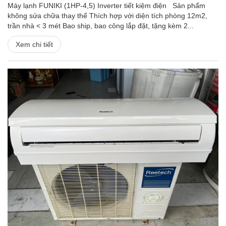
Máy lạnh FUNIKI (1HP-4,5) Inverter tiết kiệm điện Sản phẩm
không sửa chữa thay thế Thích hợp với diện tích phòng 12m2,
trần nhà < 3 mét Bao ship, bao công lắp đặt, tặng kèm 2...
Xem chi tiết