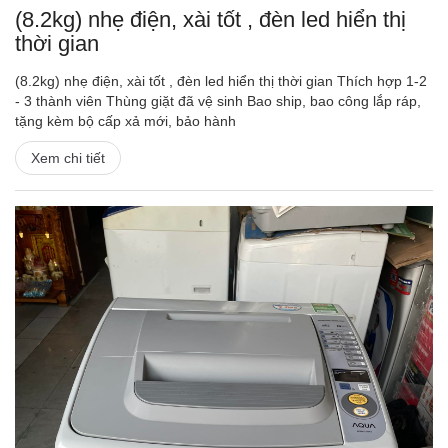
(8.2kg) nhẹ điện, xài tốt , đèn led hiển thị
thời gian
(8.2kg) nhẹ điện, xài tốt , đèn led hiển thị thời gian Thích hợp 1-2
- 3 thành viên Thùng giặt đã vệ sinh Bao ship, bao công lắp ráp,
tặng kèm bộ cấp xả mới, bảo hành
Xem chi tiết