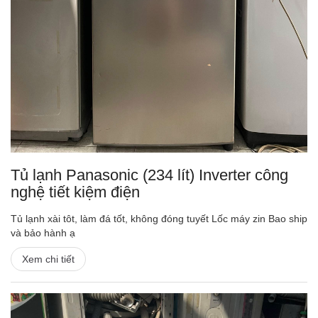
Tủ lạnh Panasonic (234 lít) Inverter công
nghệ tiết kiệm điện
Tủ lạnh xài tôt, làm đá tốt, không đóng tuyết Lốc máy zin Bao ship
và bảo hành ạ
Xem chi tiết