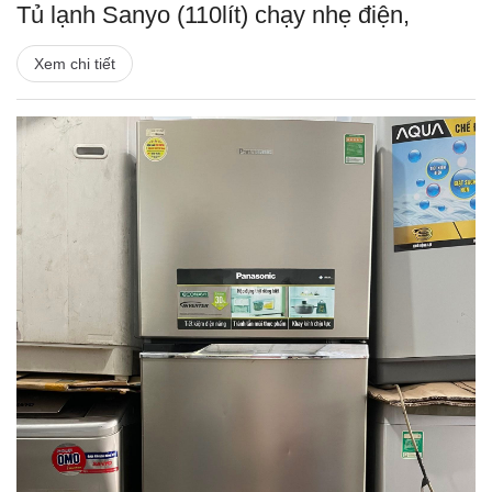
Tủ lạnh Sanyo (110lít) chạy nhẹ điện,
Xem chi tiết