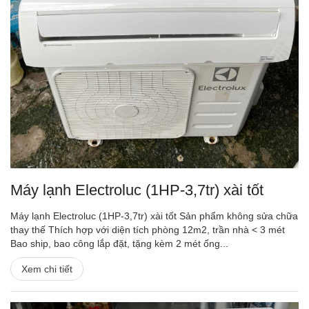
Máy lạnh Electroluc (1HP-3,7tr) xài tốt
Máy lạnh Electroluc (1HP-3,7tr) xài tốt Sản phẩm không sửa chữa
thay thế Thích hợp với diện tích phòng 12m2, trần nhà < 3 mét
Bao ship, bao công lắp đặt, tặng kèm 2 mét ống...
Xem chi tiết