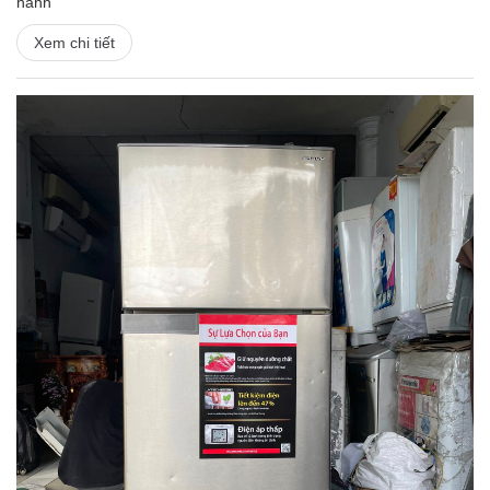
hành
Xem chi tiết