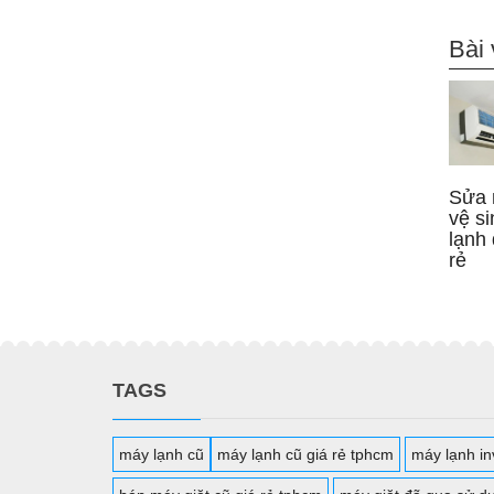
Bài 
Sửa 
vệ s
lạnh 
rẻ
TAGS
máy lạnh cũ
máy lạnh cũ giá rẻ tphcm
máy lạnh inv