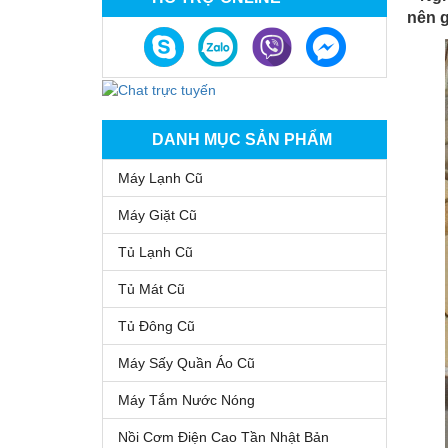
nên 
DANH MỤC SẢN PHẨM
Máy Lạnh Cũ
Máy Giặt Cũ
Tủ Lạnh Cũ
Tủ Mát Cũ
Tủ Đông Cũ
Máy Sấy Quần Áo Cũ
Máy Tắm Nước Nóng
Nồi Cơm Điện Cao Tần Nhật Bản