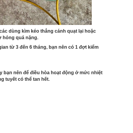
các dùng kìm kéo thẳng cánh quạt lại hoặc
hư hỏng quá nặng.
an từ 3 đến 6 tháng, bạn nên có 1 đợt kiểm
ày bạn nên để điều hòa hoạt động ở mức nhiệt
 tuyết có thể tan hết.