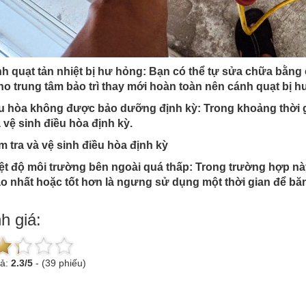
h quạt tản nhiệt bị hư hỏng: Bạn có thể tự sửa chữa bằng 
ho trung tâm bảo trì thay mới hoàn toàn nên cánh quạt bị 
u hòa không được bảo dưỡng định kỳ: Trong khoảng thời gi
à vệ sinh điều hòa định kỳ.
ệt độ môi trường bên ngoài quá thấp: Trong trường hợp n
o nhất hoặc tốt hơn là ngưng sử dụng một thời gian để băng
h giá:
uả:
2.3
/
5
-
(39 phiếu)