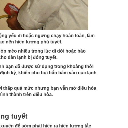
 động yếu đi hoặc ngưng chạy hoàn toàn, làm
tạo nên hiện tượng phủ tuyết.
 bóp méo nhiều trong lúc di dời hoặc bảo
ho dàn lạnh bị đóng tuyết.
ình bạn đã được sử dụng trong khoảng thời
ịnh kỳ, khiến cho bụi bẩn bám vào cục lạnh
trời thấp quá mức nhưng bạn vẫn mở điều hòa
ình thành trên điều hòa.
ng tuyết
xuyên để sớm phát hiện ra hiện tượng tắc