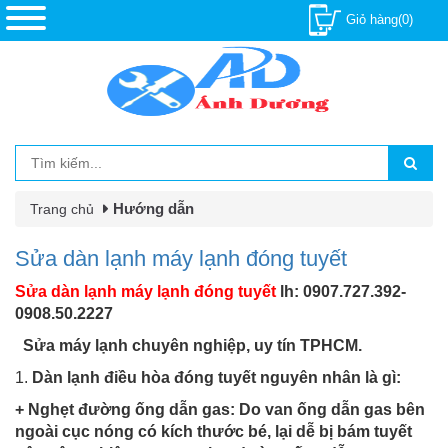
Giỏ hàng(0)
Hướng dẫn
Trang chủ
Sửa dàn lạnh máy lạnh đóng tuyết
Sửa dàn lạnh máy lạnh đóng tuyết
lh: 0907.727.392-
0908.50.2227
Sửa máy lạnh chuyên nghiệp, uy tín TPHCM.
1.
Dàn lạnh điều hòa đóng tuyết nguyên nhân là gì:
+ Nghẹt đường ống dẫn gas: Do van ống dẫn gas bên
ngoài cục nóng có kích thước bé, lại dễ bị bám tuyết