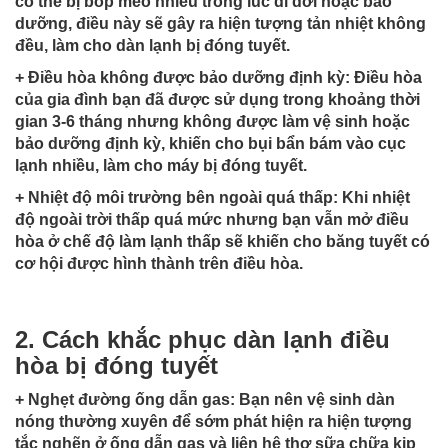
có thể bị bóp méo nhiều trong lúc di dời hoặc bảo
dưỡng, điều này sẽ gây ra hiện tượng tản nhiệt không
đều, làm cho dàn lạnh bị đóng tuyết.
+ Điều hòa không được bảo dưỡng định kỳ: Điều hòa
của gia đình bạn đã được sử dụng trong khoảng thời
gian 3-6 tháng nhưng không được làm vệ sinh hoặc
bảo dưỡng định kỳ, khiến cho bụi bẩn bám vào cục
lạnh nhiều, làm cho máy bị đóng tuyết.
+ Nhiệt độ môi trường bên ngoài quá thấp: Khi nhiệt
độ ngoài trời thấp quá mức nhưng bạn vẫn mở điều
hòa ở chế độ làm lạnh thấp sẽ khiến cho băng tuyết có
cơ hội được hình thành trên điều hòa.
2.
Cách khắc phục dàn lạnh điều
hòa bị đóng tuyết
+ Nghẹt đường ống dẫn gas: Bạn nên vệ sinh dàn
nóng thường xuyên để sớm phát hiện ra hiện tượng
tắc nghẽn ở ống dẫn gas và liên hệ thợ sữa chữa kịp