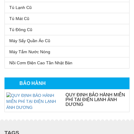
Tủ Lạnh Cũ
Tủ Mát Cũ
Tủ Đông Cũ
Máy Sấy Quần Áo Cũ
Máy Tắm Nước Nóng
Nồi Cơm Điện Cao Tần Nhật Bản
BẢO HÀNH
QUY ĐỊNH BẢO HÀNH MIỄN
PHÍ TẠI ĐIỆN LẠNH ÁNH
DƯƠNG
TAGS