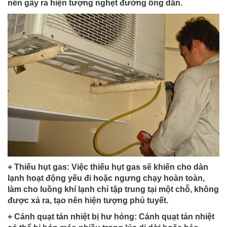
nên gây ra hiện tượng nghẹt đường ống dẫn.
+ Thiếu hụt gas: Việc thiếu hụt gas sẽ khiến cho dàn
lạnh hoạt động yếu đi hoặc ngưng chạy hoàn toàn,
làm cho luồng khí lạnh chỉ tập trung tại một chỗ, không
được xả ra, tạo nên hiện tượng phủ tuyết.
+ Cánh quạt tản nhiệt bị hư hỏng: Cánh quạt tản nhiệt