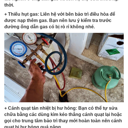
thời.
+ Thiếu hụt gas: Liên hệ với bên bảo trì điều hòa để
được nạp thêm gas. Bạn nên lưu ý kiểm tra trước
đường ống dẫn gas có bị rò rỉ không nhé.
+ Cánh quạt tản nhiệt bị hư hỏng: Bạn có thể tự sửa
chữa bằng các dùng kìm kéo thẳng cánh quạt lại hoặc
gọi cho trung tâm bảo trì thay mới hoàn toàn nên cánh
quạt bị hư hỏng quá nặng.