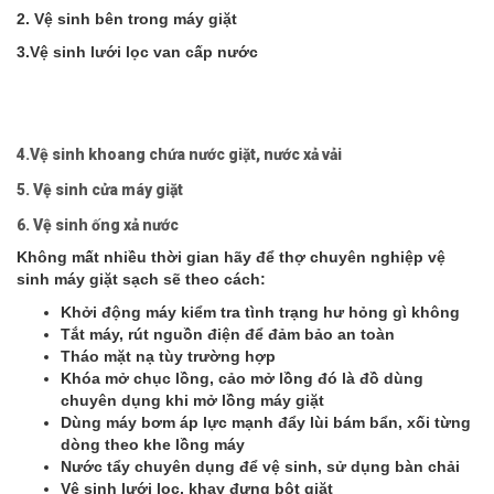
2. Vệ sinh bên trong máy giặt
3.Vệ sinh lưới lọc van cấp nước
4.Vệ sinh khoang chứa nước giặt, nước xả vải
5. Vệ sinh cửa máy giặt
6. Vệ sinh ống xả nước
Không mất nhiều thời gian hãy để thợ chuyên nghiệp vệ
sinh máy giặt sạch sẽ theo cách:
Khởi động máy kiểm tra tình trạng hư hỏng gì không
Tắt máy, rút nguồn điện để đảm bảo an toàn
Tháo mặt nạ tùy trường hợp
Khóa mở chục lồng, cảo mở lồng đó là đồ dùng
chuyên dụng khi mở lồng máy giặt
Dùng máy bơm áp lực mạnh đẩy lùi bám bẩn, xối từng
dòng theo khe lồng máy
Nước tẩy chuyên dụng để vệ sinh, sử dụng bàn chải
Vệ sinh lưới lọc, khay đựng bột giặt