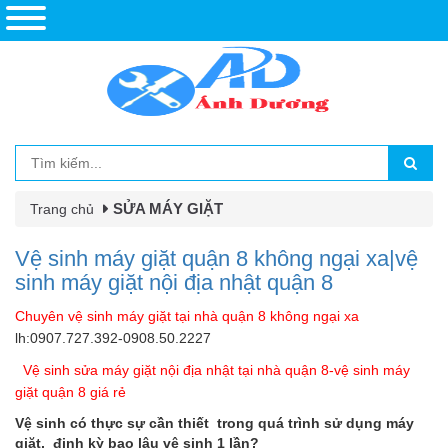
SỬA MÁY GIẶT
Trang chủ
Vệ sinh máy giặt quận 8 không ngại xa|vệ
sinh máy giặt nội địa nhật quận 8
Chuyên vệ sinh máy giặt tại nhà quận 8 không ngại xa
lh:0907.727.392-0908.50.2227
Vệ sinh sửa máy giặt nội địa nhật tại nhà quận 8-vệ sinh máy
giặt quận 8 giá rẻ
Vệ sinh có thực sự cần thiết trong quá trình sử dụng máy
giặt, định kỳ bao lâu vệ sinh 1 lần?