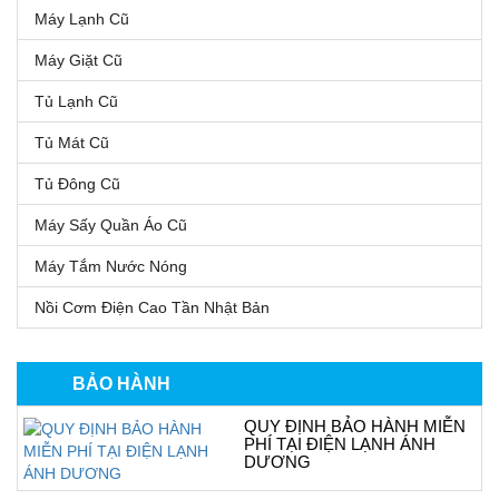
Máy Lạnh Cũ
Máy Giặt Cũ
Tủ Lạnh Cũ
Tủ Mát Cũ
Tủ Đông Cũ
Máy Sấy Quần Áo Cũ
Máy Tắm Nước Nóng
Nồi Cơm Điện Cao Tần Nhật Bản
BẢO HÀNH
QUY ĐỊNH BẢO HÀNH MIỄN
PHÍ TẠI ĐIỆN LẠNH ÁNH
DƯƠNG