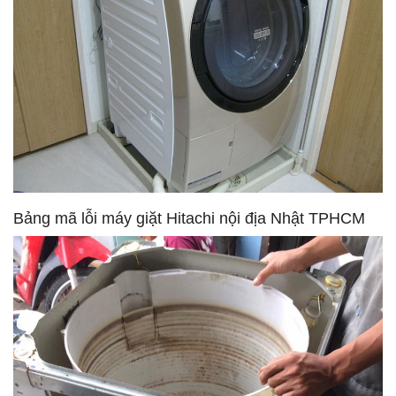
Bảng mã lỗi máy giặt Hitachi nội địa Nhật TPHCM