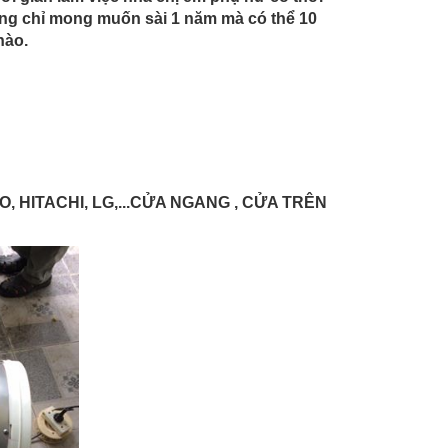
ng chỉ mong muốn sài 1 năm mà có thể 10
nào.
YO, HITACHI, LG,...CỬA NGANG , CỬA TRÊN