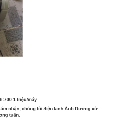
h:700-1 triệu/máy
 dám nhận, chúng tôi điện lanh Ánh Dương xử
rong tuần.