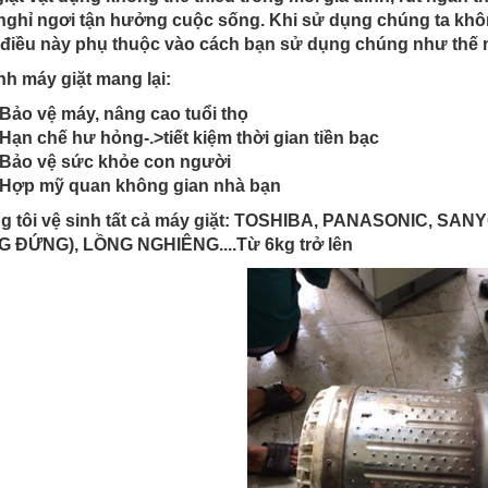
nghỉ ngơi tận hưởng cuộc sống. Khi sử dụng chúng ta khô
 điều này phụ thuộc vào cách bạn sử dụng chúng như thế 
nh máy giặt mang lại:
Bảo vệ máy, nâng cao tuổi thọ
Hạn chế hư hỏng-.>tiết kiệm thời gian tiền bạc
Bảo vệ sức khỏe con người
Hợp mỹ quan không gian nhà bạn
g tôi vệ sinh tất cả máy giặt: TOSHIBA, PANASONIC, SAN
G ĐỨNG), LỒNG NGHIÊNG....Từ 6kg trở lên