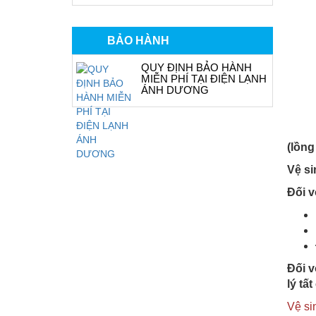
BẢO HÀNH
QUY ĐỊNH BẢO HÀNH
MIỄN PHÍ TẠI ĐIỆN LẠNH
ÁNH DƯƠNG
(lồng
Vệ si
Đối v
Đối v
lý tấ
Vệ si