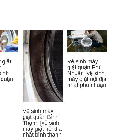
Vệ sinh máy
giặt
giặt quận Phú
n
Nhuận |vệ sinh
sinh
máy giặt nội địa
 quận
nhật phú nhuận
h
Vệ sinh máy
giặt quận Bình
Thạnh |vệ sinh
máy giặt nội địa
nhật bình thạnh