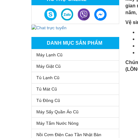
gian 
năm,
Vệ si
DANH MỤC SẢN PHẨM
Máy Lạnh Cũ
Chún
Máy Giặt Cũ
(LỒN
Tủ Lạnh Cũ
Tủ Mát Cũ
Tủ Đông Cũ
Máy Sấy Quần Áo Cũ
Máy Tắm Nước Nóng
Nồi Cơm Điện Cao Tần Nhật Bản