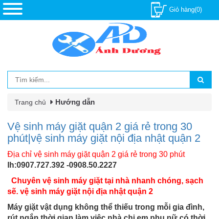
Giỏ hàng(0)
Hướng dẫn
Trang chủ
Vệ sinh máy giặt quận 2 giá rẻ trong 30
phút|vệ sinh máy giặt nội địa nhật quận 2
Địa chỉ vệ sinh máy giặt quận 2 giá rẻ trong 30 phút
lh:0907.727.392 -0908.50.2227
Chuyên vệ sinh máy giặt tại nhà nhanh chóng, sạch
sẽ. vệ sinh máy giặt nội địa nhật quận 2
Máy giặt vật dụng không thể thiếu trong mỗi gia đình,
rút ngắn thời gian làm việc nhà chị em phụ nữ có thời