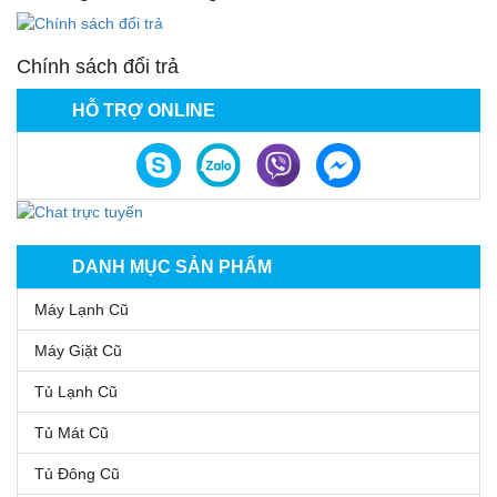
Chính sách đổi trả
HỖ TRỢ ONLINE
DANH MỤC SẢN PHẨM
Máy Lạnh Cũ
Máy Giặt Cũ
Tủ Lạnh Cũ
Tủ Mát Cũ
Tủ Đông Cũ