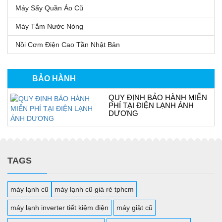
Máy Sấy Quần Áo Cũ
Máy Tắm Nước Nóng
Nồi Cơm Điện Cao Tần Nhật Bản
BẢO HÀNH
QUY ĐỊNH BẢO HÀNH MIỄN
PHÍ TẠI ĐIỆN LẠNH ÁNH
DƯƠNG
TAGS
máy lạnh cũ
máy lạnh cũ giá rẻ tphcm
máy lạnh inverter tiết kiệm điện
máy giặt cũ