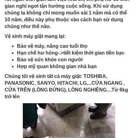
gian nghỉ ngơi tận hưởng cuộc sống. Khi sử dụng
chúng ta không chỉ mong muốn sài 1 năm mà có thể
10 năm, điều này phụ thuộc vào cách bạn sử dụng
chúng như thế nào.
Vệ sinh máy giặt mang lại:
Bảo vệ máy, nâng cao tuổi thọ
Hạn chế hư hỏng-.>tiết kiệm thời gian tiền bạc
Bảo vệ sức khỏe con người
Hợp mỹ quan không gian nhà bạn
Chúng tôi vệ sinh tất cả máy giặt: TOSHIBA,
PANASONIC, SANYO, HITACHI, LG,...CỬA NGANG ,
CỬA TRÊN (LỒNG ĐỨNG), LỒNG NGHIÊNG....Từ 6kg
trở lên