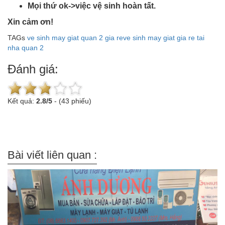
Mọi thứ ok->việc vệ sinh hoàn tất.
Xin cảm ơn!
TAGs
ve sinh may giat quan 2 gia re
ve sinh may giat gia re tai
nha quan 2
Đánh giá:
Kết quả:
2.8
/
5
-
(43 phiếu)
Bài viết liên quan :