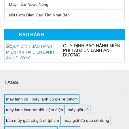
Máy Tắm Nước Nóng
Nồi Cơm Điện Cao Tần Nhật Bản
BẢO HÀNH
QUY ĐỊNH BẢO HÀNH MIỄN
PHÍ TẠI ĐIỆN LẠNH ÁNH
DƯƠNG
TAGS
máy lạnh cũ
máy lạnh cũ giá rẻ tphcm
máy lạnh inverter tiết kiệm điện
máy giặt cũ
bán máy giặt cũ giá rẻ tphcm
máy giặt đã qua sử dụng