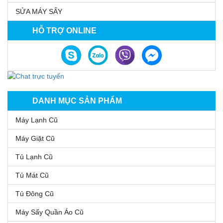
SỬA MÁY SẤY
HỖ TRỢ ONLINE
DANH MỤC SẢN PHẨM
Máy Lạnh Cũ
Máy Giặt Cũ
Tủ Lạnh Cũ
Tủ Mát Cũ
Tủ Đông Cũ
Máy Sấy Quần Áo Cũ