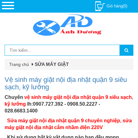
Giỏ hàng(0)
SỬA MÁY GIẶT
Trang chủ
Vệ sinh máy giặt nội địa nhật quận 9 siêu
sạch, kỹ lưỡng
Chuyên
vệ sinh máy giặt nội địa nhật quận 9 siêu sạch,
kỹ lưỡng
lh:0907.727.392 - 0908.50.2227 -
028.6683.1400
Sửa máy giặt nội địa nhật quận 9 chuyên nghiệp, sửa
máy giặt nội địa nhật cắm nhầm điện 220V
Khi sử dụng bất kỳ vật dụng nào bạn đều mong