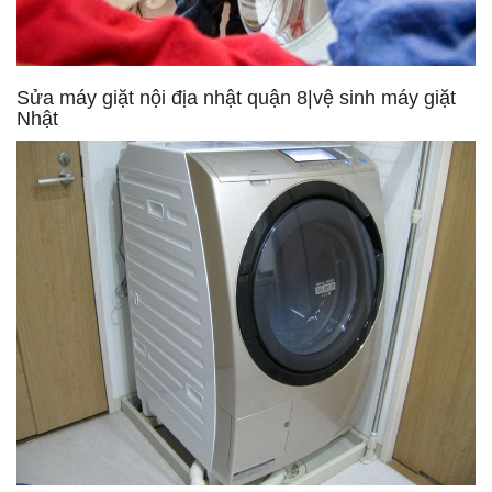
Sửa máy giặt nội địa nhật quận 8|vệ sinh máy giặt
Nhật