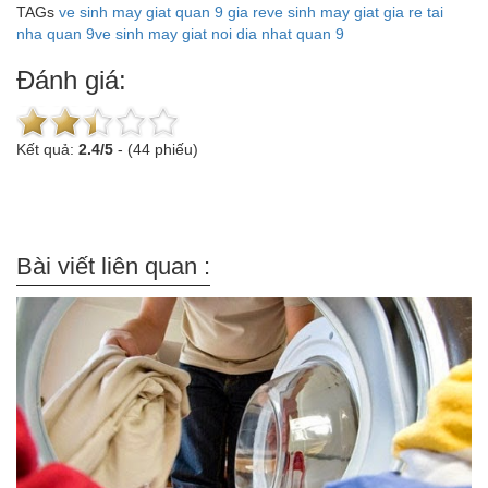
TAGs
ve sinh may giat quan 9 gia re
ve sinh may giat gia re tai
nha quan 9
ve sinh may giat noi dia nhat quan 9
Đánh giá:
Kết quả:
2.4
/
5
-
(44 phiếu)
Bài viết liên quan :