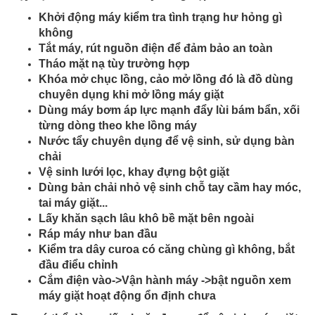
Khởi động máy kiểm tra tình trạng hư hỏng gì
không
Tắt máy, rút nguồn điện để đảm bảo an toàn
Tháo mặt nạ tùy trường hợp
Khóa mở chục lồng, cảo mở lồng đó là đồ dùng
chuyên dụng khi mở lồng máy giặt
Dùng máy bơm áp lực mạnh đẩy lùi bám bẩn, xối
từng dòng theo khe lồng máy
Nước tẩy chuyên dụng để vệ sinh, sử dụng bàn
chải
Vệ sinh lưới lọc, khay đựng bột giặt
Dùng bản chải nhỏ vệ sinh chỗ tay cầm hay móc,
tai máy giặt...
Lấy khăn sạch lâu khô bề mặt bên ngoài
Ráp máy như ban đầu
Kiểm tra dây curoa có căng chùng gì không, bắt
đầu điểu chỉnh
Cắm điện vào->Vận hành máy ->bật nguồn xem
máy giặt hoạt động ổn định chưa