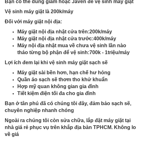
Bạn có thể dùng giấm hoặc Javen để vệ sinh máy giặt
Vệ sinh máy giặt là 200k/máy
Đối với máy giặt nội địa:
Máy giặt nội địa nhật cửa trên:200k/máy
Máy giặt nội địa nhật cửa trước:400k/máy
Máy nội địa nhật mua về chưa vệ sinh lần nào
tháo từng bộ phận để vệ sinh:700k - 1triệu/máy
Lợi ích đem lại khi vệ sinh máy giặt sạch sẽ
Máy giặt sài bền hơn, hạn chế hư hỏng
Quần áo sạch sẽ thơm tho khử khuẩn
Hợp mỹ quan không gian gia đình
Tiết kiệm điện tối đa cho gia đình
Bạn ở tân phú đã có chúng tôi đây, đảm bảo sạch sẽ,
chuyên nghiệp nhanh chóng
Ngoài ra chúng tôi còn sửa chữa, lắp đặt máy giặt tại
nhà giá rẻ phục vụ trên khắp địa bàn TPHCM. Không lo
về giá