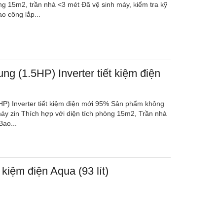
ng 15m2, trần nhà <3 mét Đã vệ sinh máy, kiểm tra kỹ
o công lắp...
g (1.5HP) Inverter tiết kiệm điện
P) Inverter tiết kiệm điện mới 95% Sản phẩm không
máy zin Thích hợp với diện tích phòng 15m2, Trần nhà
Bao...
t kiệm điện Aqua (93 lít)