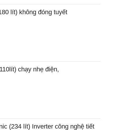
80 lít) không đóng tuyết
10lít) chạy nhẹ điện,
c (234 lít) Inverter công nghệ tiết