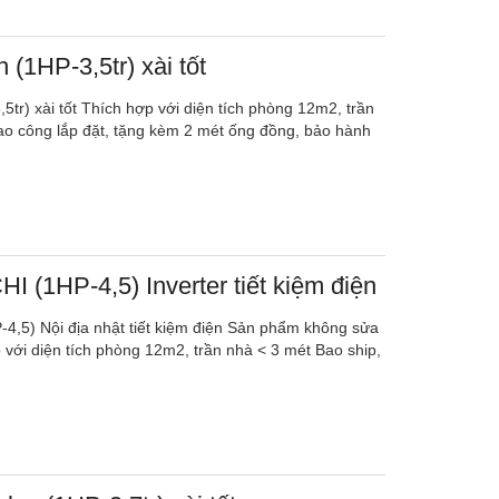
 (1HP-3,5tr) xài tốt
5tr) xài tốt Thích hợp với diện tích phòng 12m2, trần
ao công lắp đặt, tặng kèm 2 mét ống đồng, bảo hành
I (1HP-4,5) Inverter tiết kiệm điện
4,5) Nội địa nhật tiết kiệm điện Sản phẩm không sửa
 với diện tích phòng 12m2, trần nhà < 3 mét Bao ship,