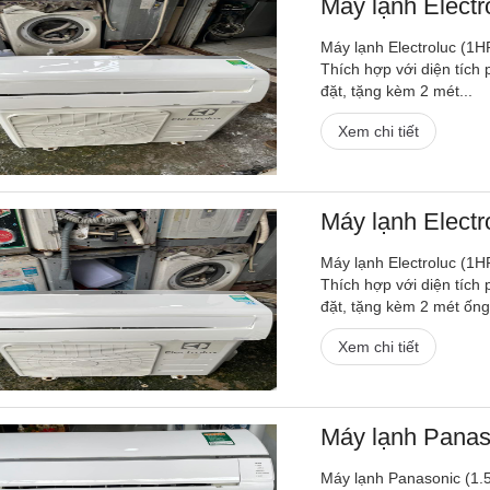
Máy lạnh Electro
Máy lạnh Electroluc (1H
Thích hợp với diện tích
đặt, tặng kèm 2 mét...
Xem chi tiết
Máy lạnh Electro
Máy lạnh Electroluc (1H
Thích hợp với diện tích
đặt, tặng kèm 2 mét ống.
Xem chi tiết
Máy lạnh Panaso
Máy lạnh Panasonic (1.5