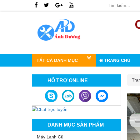
TẤT CẢ DANH MỤC
TRANG CHỦ
Tra
HỖ TRỢ ONLINE
DANH MỤC SẢN PHẨM
Máy Lạnh Cũ