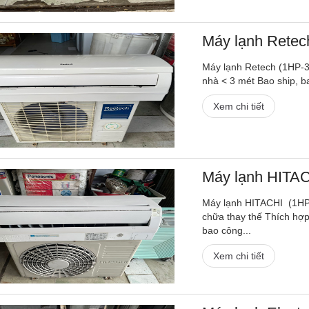
Máy lạnh Retech
Máy lạnh Retech (1HP-3,
nhà < 3 mét Bao ship, b
Xem chi tiết
Máy lạnh HITACH
Máy lạnh HITACHI (1HP-
chữa thay thế Thích hợp
bao công...
Xem chi tiết