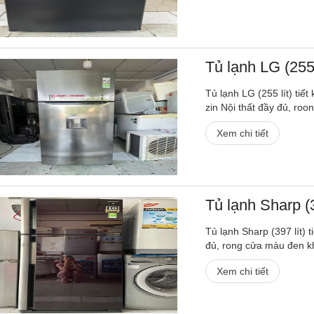
Tủ lạnh LG (255 
Tủ lạnh LG (255 lít) ti
zin Nội thất đầy đủ, roo
Xem chi tiết
Tủ lạnh Sharp (3
Tủ lạnh Sharp (397 lít) 
đủ, rong cửa màu đen k
Xem chi tiết