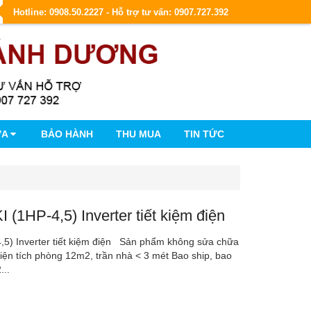
Hotline: 0908.50.2227 - Hỗ trợ tư vấn: 0907.727.392
ỮA
BẢO HÀNH
THU MUA
TIN TỨC
 (1HP-4,5) Inverter tiết kiệm điện
,5) Inverter tiết kiệm điện Sản phẩm không sửa chữa
diện tích phòng 12m2, trần nhà < 3 mét Bao ship, bao
...