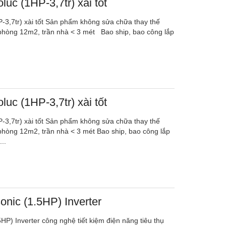
luc (1HP-3,7tr) xài tốt
P-3,7tr) xài tốt Sản phẩm không sửa chữa thay thế
 phòng 12m2, trần nhà < 3 mét Bao ship, bao công lắp
luc (1HP-3,7tr) xài tốt
P-3,7tr) xài tốt Sản phẩm không sửa chữa thay thế
 phòng 12m2, trần nhà < 3 mét Bao ship, bao công lắp
..
nic (1.5HP) Inverter
HP) Inverter công nghệ tiết kiệm điện năng tiêu thụ