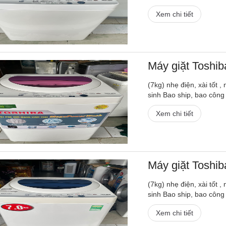
Xem chi tiết
Máy giặt Toshi
(7kg) nhẹ điện, xài tốt 
sinh Bao ship, bao công
Xem chi tiết
Máy giặt Toshi
(7kg) nhẹ điện, xài tốt 
sinh Bao ship, bao công
Xem chi tiết