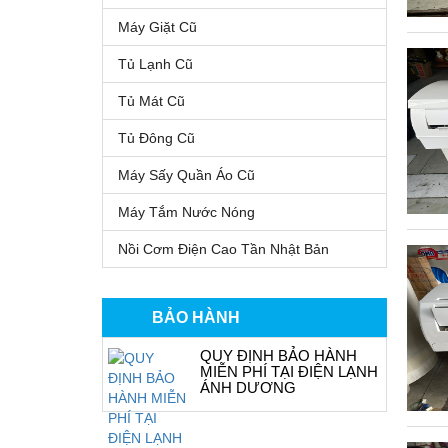
Máy Giặt Cũ
Tủ Lạnh Cũ
Tủ Mát Cũ
Tủ Đông Cũ
Máy Sấy Quần Áo Cũ
Máy Tắm Nước Nóng
Nồi Cơm Điện Cao Tần Nhật Bản
BẢO HÀNH
QUY ĐỊNH BẢO HÀNH
MIỄN PHÍ TẠI ĐIỆN LẠNH
ÁNH DƯƠNG