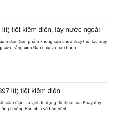
lít) tiết kiệm điện, lấy nước ngoài
ết kiệm điện Sản phẩm không sửa chữa thay thế, lốc máy
ng cửa trắng xinh Bao ship và bảo hành
97 lít) tiết kiệm điện
tiết kiệm điện Tủ lạnh to đựng đồ thoải mái Khay đầy
hông ố vàng Bao ship và bảo hành