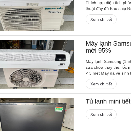
Thích hợp diện tích phò
thuật đầy đủ Bao ship Ba
Xem chi tiết
Máy lạnh Samsun
mới 95%
Máy lạnh Samsung (1.5H
sửa chữa thay thế, lốc 
< 3 mét Máy đã vệ sinh 
Xem chi tiết
Tủ lạnh mini tiế
Xem chi tiết