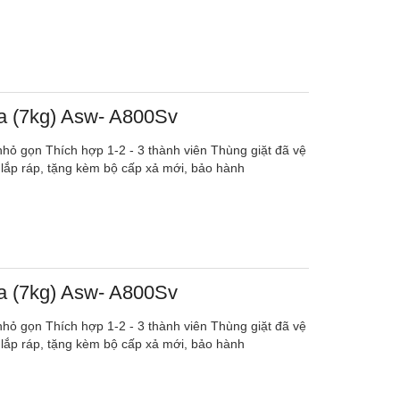
ba (7kg) Asw- A800Sv
, nhỏ gọn Thích hợp 1-2 - 3 thành viên Thùng giặt đã vệ
 lắp ráp, tặng kèm bộ cấp xả mới, bảo hành
ba (7kg) Asw- A800Sv
, nhỏ gọn Thích hợp 1-2 - 3 thành viên Thùng giặt đã vệ
 lắp ráp, tặng kèm bộ cấp xả mới, bảo hành