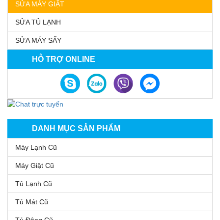
SỬA MÁY GIẶT
SỬA TỦ LẠNH
SỬA MÁY SẤY
HỖ TRỢ ONLINE
DANH MỤC SẢN PHẨM
Máy Lạnh Cũ
Máy Giặt Cũ
Tủ Lạnh Cũ
Tủ Mát Cũ