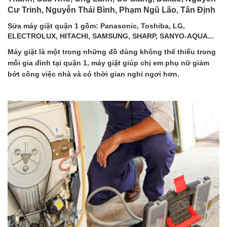
Cư Trinh, Nguyễn Thái Bình, Phạm Ngũ Lão, Tân Định
Sửa máy giặt quận 1
gồm: Panasonic, Toshiba, LG,
ELECTROLUX, HITACHI, SAMSUNG, SHARP, SANYO-AQUA...
Máy giặt là một trong những đồ dùng không thể thiếu trong
mỗi gia đình tại quận 1, máy giặt giúp chị em phụ nữ giảm
bớt công việc nhà và có thời gian nghỉ ngơi hơn.