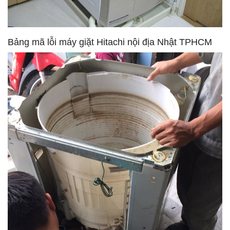
Bảng mã lỗi máy giặt Hitachi nội địa Nhật TPHCM