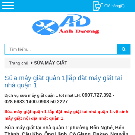
Giỏ hàng(0)
SỬA MÁY GIẶT
Trang chủ
Sửa máy giặt quận 1|lắp đặt máy giặt tại
nhà quận 1
0907.727.392 -
Dịch vụ sửa máy giặt quận 1 tốt nhất LH:
028.6683.1400-0908.50.2227
Sửa máy giặt quận 1-lắp đặt máy giặt tại nhà quận 1-vệ sinh
máy giặt nội địa nhật quận 1
Sửa máy giặt tại nhà quận 1:phường Bến Nghé, Bến
Thành, Cầu Kho, Ông Lãnh, Cô Giang, Đakao, Nguyễn