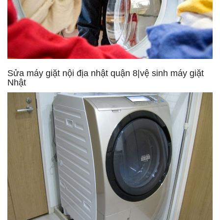
Sửa máy giặt nội địa nhật quận 8|vệ sinh máy giặt
Nhật