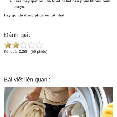
Sửa máy giặt nội địa Nhật bị liệt bàn phím không bấm
được.
Hãy gọi để được phục vụ tốt nhất.
Đánh giá:
Kết quả:
2.2
/
5
-
(59 phiếu)
Bài viết liên quan :