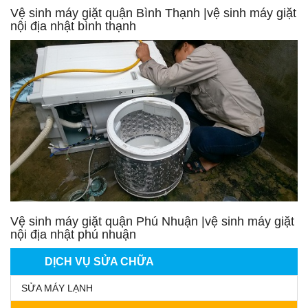
Vệ sinh máy giặt quận Bình Thạnh |vệ sinh máy giặt
nội địa nhật bình thạnh
Vệ sinh máy giặt quận Phú Nhuận |vệ sinh máy giặt
nội địa nhật phú nhuận
DỊCH VỤ SỬA CHỮA
SỬA MÁY LẠNH