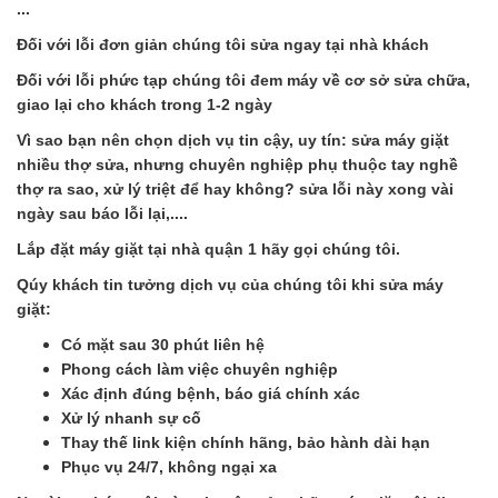
...
Đối với lỗi đơn giản chúng tôi sửa ngay tại nhà khách
Đối với lỗi phức tạp chúng tôi đem máy về cơ sở sửa chữa,
giao lại cho khách trong 1-2 ngày
Vì sao bạn nên chọn dịch vụ tin cậy, uy tín: sửa máy giặt
nhiều thợ sửa, nhưng chuyên nghiệp phụ thuộc tay nghề
thợ ra sao, xử lý triệt để hay không? sửa lỗi này xong vài
ngày sau báo lỗi lại,....
Lắp đặt máy giặt tại nhà quận 1 hãy gọi chúng tôi.
Qúy khách tin tưởng dịch vụ của chúng tôi khi sửa máy
giặt:
Có mặt sau 30 phút liên hệ
Phong cách làm việc chuyên nghiệp
Xác định đúng bệnh, báo giá chính xác
Xử lý nhanh sự cố
Thay thế link kiện chính hãng, bảo hành dài hạn
Phục vụ 24/7, không ngại xa