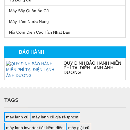
Tủ Đông Cũ
Máy Sấy Quần Áo Cũ
Máy Tắm Nước Nóng
Nồi Cơm Điện Cao Tần Nhật Bản
BẢO HÀNH
QUY ĐỊNH BẢO HÀNH MIỄN
PHÍ TẠI ĐIỆN LẠNH ÁNH
DƯƠNG
TAGS
máy lạnh cũ
máy lạnh cũ giá rẻ tphcm
máy lạnh inverter tiết kiệm điện
máy giặt cũ