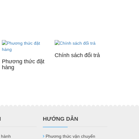
Chính sách đổi trả
Phương thức đặt
hàng
H
HƯỚNG DẪN
 hành
Phương thức vận chuyển