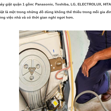
áy giặt quận 1
gồm: Panasonic, Toshiba, LG, ELECTROLUX, HIT
iặt là một trong những đồ dùng không thể thiếu trong mỗi gia đìn
ông việc nhà và có thời gian nghỉ ngơi hơn.