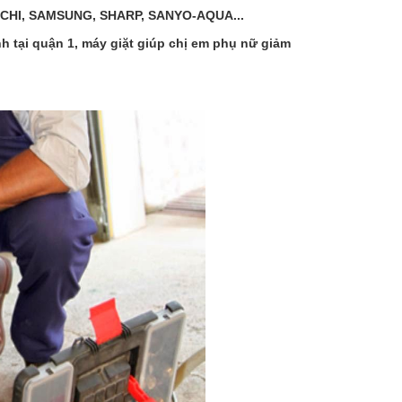
ACHI, SAMSUNG, SHARP, SANYO-AQUA...
h tại quận 1, máy giặt giúp chị em phụ nữ giảm