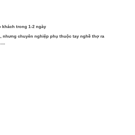
o khách trong 1-2 ngày
ửa, nhưng chuyên nghiệp phụ thuộc tay nghề thợ ra
...