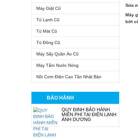
Sửa m
Máy Giặt Cũ
Máy g
Tủ Lạnh Cũ
bớt c
Tủ Mát Cũ
Tủ Đông Cũ
Máy Sấy Quần Áo Cũ
Máy Tắm Nước Nóng
Nồi Cơm Điện Cao Tần Nhật Bản
BẢO HÀNH
QUY ĐỊNH BẢO HÀNH
MIỄN PHÍ TẠI ĐIỆN LẠNH
ÁNH DƯƠNG