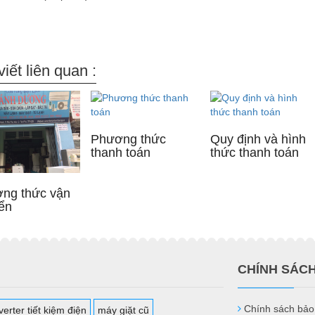
viết liên quan :
Phương thức
Quy định và hình
thanh toán
thức thanh toán
ng thức vận
ển
CHÍNH SÁC
Chính sách bảo
erter tiết kiệm điện
máy giặt cũ