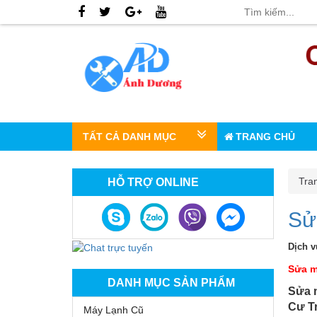
TẤT CẢ DANH MỤC
TRANG CHỦ
Tra
HỖ TRỢ ONLINE
Sử
Dịch v
Sửa m
DANH MỤC SẢN PHẨM
Sửa 
Cư Tr
Máy Lạnh Cũ