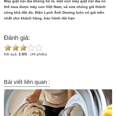
Máy giặt nội địa không hề rẻ, một con máy giặt nội địa có
thể mua được máy con Việt Nam, và sửa chúng giá thành
cũng khá đắt đỏ, Điện Lạnh Ánh Dương luôn có giá mền
nhất cho khách hàng, bảo hành dài hạn
Đánh giá:
Kết quả:
2.9
/
5
-
(44 phiếu)
Bài viết liên quan :