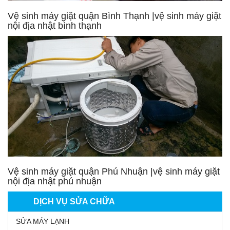
Vệ sinh máy giặt quận Bình Thạnh |vệ sinh máy giặt
nội địa nhật bình thạnh
Vệ sinh máy giặt quận Phú Nhuận |vệ sinh máy giặt
nội địa nhật phú nhuận
DỊCH VỤ SỬA CHỮA
SỬA MÁY LẠNH