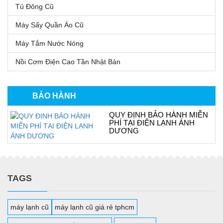
Tủ Đông Cũ
Máy Sấy Quần Áo Cũ
Máy Tắm Nước Nóng
Nồi Cơm Điện Cao Tần Nhật Bản
BẢO HÀNH
QUY ĐỊNH BẢO HÀNH MIỄN
PHÍ TẠI ĐIỆN LẠNH ÁNH
DƯƠNG
TAGS
máy lạnh cũ
máy lạnh cũ giá rẻ tphcm