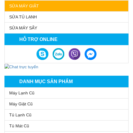
SỬA MÁY GIẶT
SỬA TỦ LẠNH
SỬA MÁY SẤY
HỖ TRỢ ONLINE
DANH MỤC SẢN PHẨM
Máy Lạnh Cũ
Máy Giặt Cũ
Tủ Lạnh Cũ
Tủ Mát Cũ