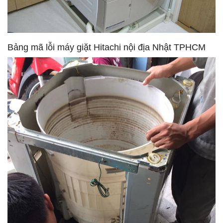
Bảng mã lỗi máy giặt Hitachi nội địa Nhật TPHCM