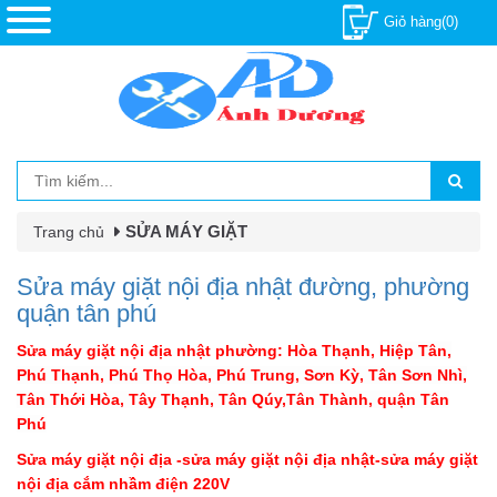
Giỏ hàng(0)
SỬA MÁY GIẶT
Trang chủ
Sửa máy giặt nội địa nhật đường, phường
quận tân phú
Sửa máy giặt nội địa nhật phường: Hòa Thạnh,
Hiệp Tân,
Phú Thạnh, Phú Thọ Hòa, Phú Trung, Sơn Kỳ, Tân Sơn Nhì,
Tân Thới Hòa, Tây Thạnh, Tân Qúy,Tân Thành, quận Tân
Phú
Sửa máy giặt nội địa -sửa máy giặt nội địa nhật-sửa máy giặt
nội địa cắm nhầm điện 220V