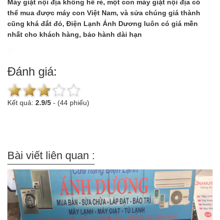
Máy giặt nội địa không hề rẻ, một con máy giặt nội địa có
thể mua được máy con Việt Nam, và sửa chúng giá thành
cũng khá đắt đỏ, Điện Lạnh Ánh Dương luôn có giá mền
nhất cho khách hàng, bảo hành dài hạn
Đánh giá:
Kết quả:
2.9
/
5
-
(44 phiếu)
Bài viết liên quan :