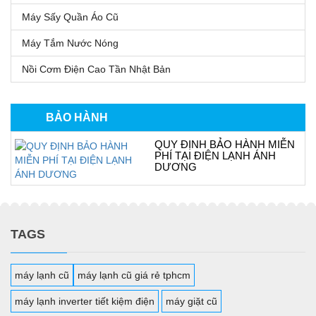
Máy Sấy Quần Áo Cũ
Máy Tắm Nước Nóng
Nồi Cơm Điện Cao Tần Nhật Bản
BẢO HÀNH
QUY ĐỊNH BẢO HÀNH MIỄN
PHÍ TẠI ĐIỆN LẠNH ÁNH
DƯƠNG
TAGS
máy lạnh cũ
máy lạnh cũ giá rẻ tphcm
máy lạnh inverter tiết kiệm điện
máy giặt cũ