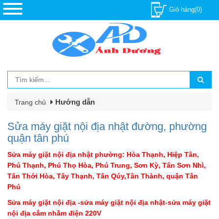
Giỏ hàng(0)
Hướng dẫn
Trang chủ
Sửa máy giặt nội địa nhật đường, phường
quận tân phú
Sửa máy giặt nội địa nhật phường: Hòa Thạnh,
Hiệp Tân,
Phú Thạnh, Phú Thọ Hòa, Phú Trung, Sơn Kỳ, Tân Sơn Nhì,
Tân Thới Hòa, Tây Thạnh, Tân Qúy,Tân Thành, quận Tân
Phú
Sửa máy giặt nội địa -sửa máy giặt nội địa nhật-sửa máy giặt
nội địa cắm nhầm điện 220V