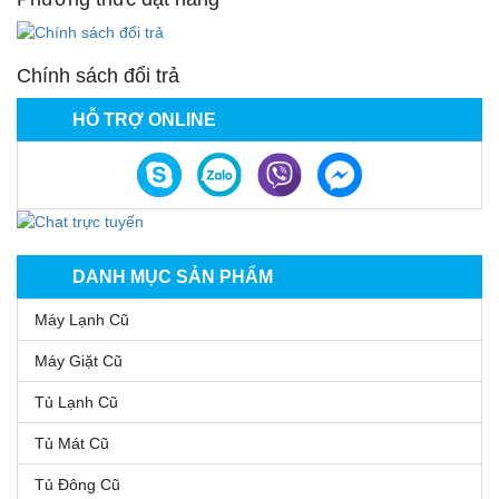
Chính sách đổi trả
HỖ TRỢ ONLINE
DANH MỤC SẢN PHẨM
Máy Lạnh Cũ
Máy Giặt Cũ
Tủ Lạnh Cũ
Tủ Mát Cũ
Tủ Đông Cũ