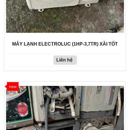
MÁY LẠNH ELECTROLUC (1HP-3,7TR) XÀI TỐT
Liên hệ
new