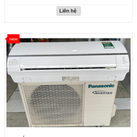
Liên hệ
new