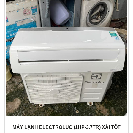
MÁY LẠNH ELECTROLUC (1HP-3,7TR) XÀI TỐT