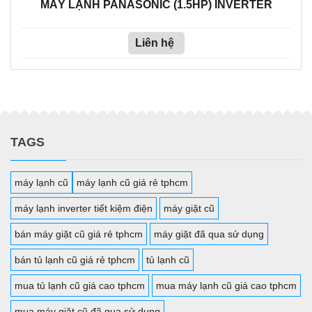
MÁY LẠNH PANASONIC (1.5HP) INVERTER
Liên hệ
TAGS
máy lạnh cũ
máy lạnh cũ giá rẻ tphcm
máy lạnh inverter tiết kiệm điện
máy giặt cũ
bán máy giặt cũ giá rẻ tphcm
máy giặt đã qua sử dụng
bán tủ lạnh cũ giá rẻ tphcm
tủ lạnh cũ
mua tủ lạnh cũ giá cao tphcm
mua máy lạnh cũ giá cao tphcm
mua máy giặt cũ đã qua sử dụng