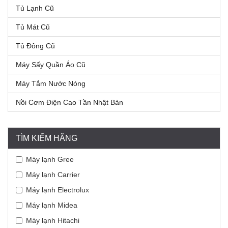
Tủ Lạnh Cũ
Tủ Mát Cũ
Tủ Đông Cũ
Máy Sấy Quần Áo Cũ
Máy Tắm Nước Nóng
Nồi Cơm Điện Cao Tần Nhật Bản
TÌM KIẾM HÃNG
Máy lạnh Gree
Máy lạnh Carrier
Máy lạnh Electrolux
Máy lạnh Midea
Máy lạnh Hitachi