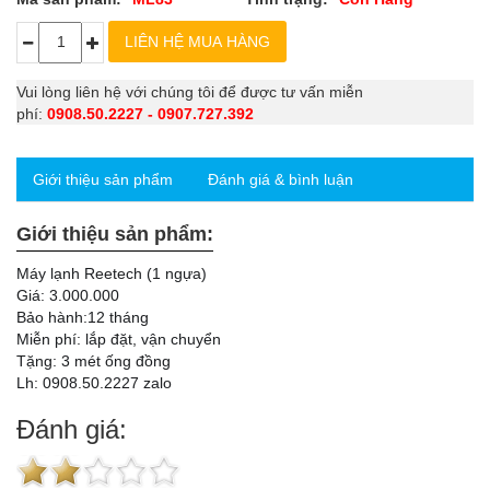
Vui lòng liên hệ với chúng tôi để được tư vấn miễn
phí:
0908.50.2227 - 0907.727.392
Giới thiệu sản phẩm
Đánh giá & bình luận
Giới thiệu sản phẩm:
Máy lạnh Reetech (1 ngựa)
Giá: 3.000.000
Bảo hành:12 tháng
Miễn phí: lắp đặt, vận chuyển
Tặng: 3 mét ống đồng
Lh: 0908.50.2227 zalo
Đánh giá: