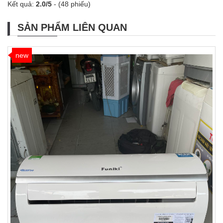
Kết quả:
2.0
/
5
-
(48 phiếu)
SẢN PHẨM LIÊN QUAN
new