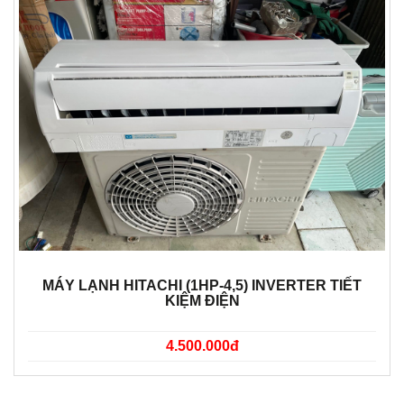
MÁY LẠNH HITACHI (1HP-4,5) INVERTER TIẾT
KIỆM ĐIỆN
4.500.000đ