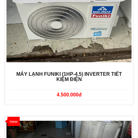
MÁY LẠNH FUNIKI (1HP-4,5) INVERTER TIẾT
KIỆM ĐIỆN
4.500.000đ
new