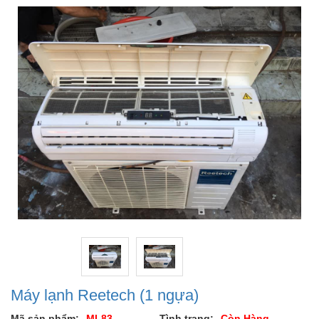
Máy lạnh Reetech (1 ngựa)
Mã sản phẩm:
ML83
Tình trạng:
Còn Hàng