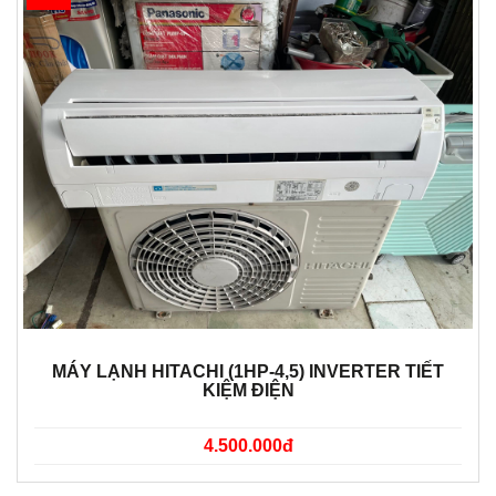
MÁY LẠNH HITACHI (1HP-4,5) INVERTER TIẾT
KIỆM ĐIỆN
4.500.000đ