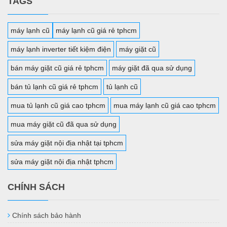
TAGS
máy lạnh cũ
máy lạnh cũ giá rẻ tphcm
máy lạnh inverter tiết kiệm điện
máy giặt cũ
bán máy giặt cũ giá rẻ tphcm
máy giặt đã qua sử dụng
bán tủ lạnh cũ giá rẻ tphcm
tủ lạnh cũ
mua tủ lạnh cũ giá cao tphcm
mua máy lạnh cũ giá cao tphcm
mua máy giặt cũ đã qua sử dụng
sửa máy giặt nội địa nhật tại tphcm
sửa máy giặt nội địa nhật tphcm
CHÍNH SÁCH
Chính sách bảo hành