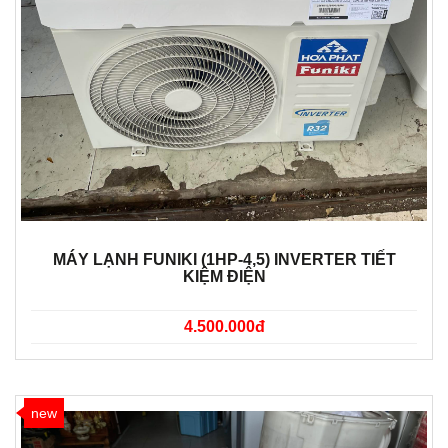
MÁY LẠNH FUNIKI (1HP-4,5) INVERTER TIẾT
KIỆM ĐIỆN
4.500.000đ
new