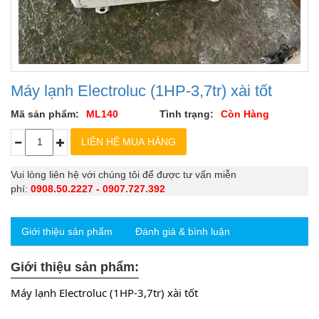
Máy lạnh Electroluc (1HP-3,7tr) xài tốt
Mã sản phẩm:
ML140
Tình trạng:
Còn Hàng
Vui lòng liên hệ với chúng tôi để được tư vấn miễn
phí:
0908.50.2227 - 0907.727.392
Giới thiệu sản phẩm
Đánh giá & bình luận
Giới thiệu sản phẩm:
Máy lạnh Electroluc (1HP-3,7tr) xài tốt