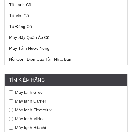
Tủ Lạnh Cũ
Tủ Mát Cũ
Tủ Đông Cũ
Máy Sấy Quần Áo Cũ
Máy Tắm Nước Nóng
Nồi Cơm Điện Cao Tần Nhật Bản
TÌM KIẾM HÃNG
Máy lạnh Gree
Máy lạnh Carrier
Máy lạnh Electrolux
Máy lạnh Midea
Máy lạnh Hitachi