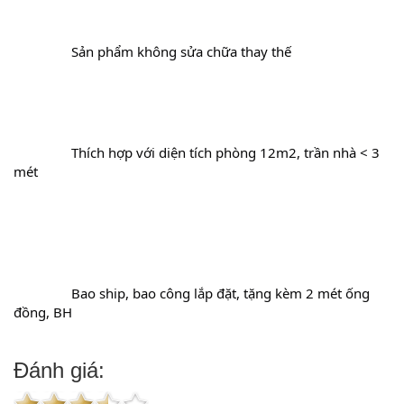
		Sản phẩm không sửa chữa thay thế
		Thích hợp với diện tích phòng 12m2, trần nhà < 3 
mét
		Bao ship, bao công lắp đặt, tặng kèm 2 mét ống 
đồng, BH
Đánh giá: