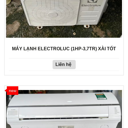
MÁY LẠNH ELECTROLUC (1HP-3,7TR) XÀI TỐT
Liên hệ
new