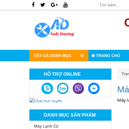
TẤT CẢ DANH MỤC
TRANG CHỦ
Tra
HỖ TRỢ ONLINE
Máy
Máy lạ
DANH MỤC SẢN PHẨM
Máy Lạnh Cũ