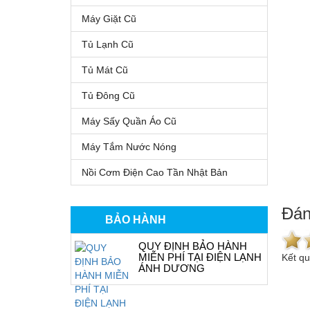
Máy Giặt Cũ
Tủ Lạnh Cũ
Tủ Mát Cũ
Tủ Đông Cũ
Máy Sấy Quần Áo Cũ
Máy Tắm Nước Nóng
Nồi Cơm Điện Cao Tần Nhật Bản
Đán
BẢO HÀNH
QUY ĐỊNH BẢO HÀNH
MIỄN PHÍ TẠI ĐIỆN LẠNH
Kết q
ÁNH DƯƠNG