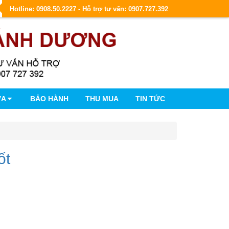
Hotline: 0908.50.2227 - Hỗ trợ tư vấn: 0907.727.392
ỮA
BẢO HÀNH
THU MUA
TIN TỨC
ốt