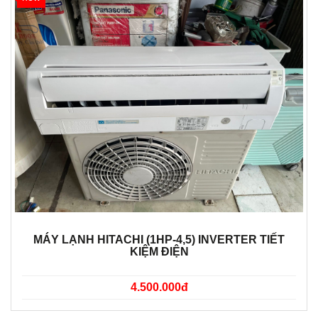
MÁY LẠNH HITACHI (1HP-4,5) INVERTER TIẾT
KIỆM ĐIỆN
4.500.000đ