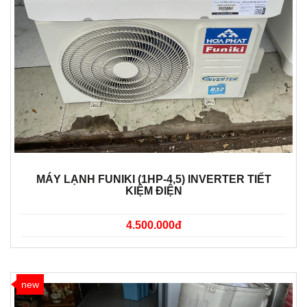
MÁY LẠNH FUNIKI (1HP-4,5) INVERTER TIẾT
KIỆM ĐIỆN
4.500.000đ
new