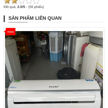
Kết quả:
2.0
/
5
-
(56 phiếu)
SẢN PHẨM LIÊN QUAN
new