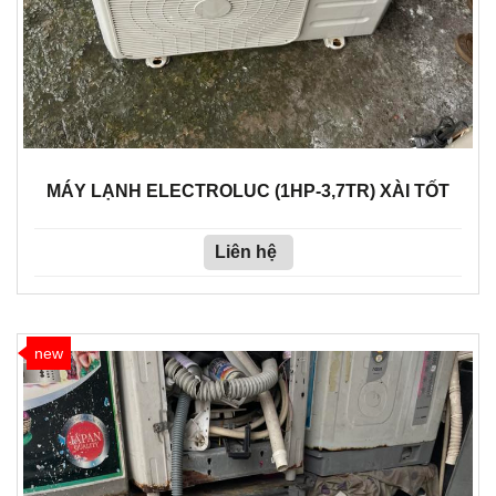
MÁY LẠNH ELECTROLUC (1HP-3,7TR) XÀI TỐT
Liên hệ
new