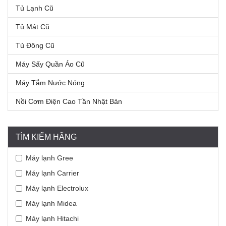
Tủ Lạnh Cũ
Tủ Mát Cũ
Tủ Đông Cũ
Máy Sấy Quần Áo Cũ
Máy Tắm Nước Nóng
Nồi Cơm Điện Cao Tần Nhật Bản
TÌM KIẾM HÃNG
Máy lạnh Gree
Máy lạnh Carrier
Máy lạnh Electrolux
Máy lạnh Midea
Máy lạnh Hitachi