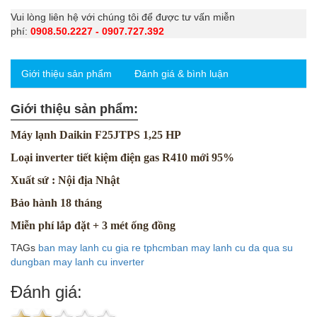
Vui lòng liên hệ với chúng tôi để được tư vấn miễn
phí:
0908.50.2227 - 0907.727.392
Giới thiệu sản phẩm
Đánh giá & bình luận
Giới thiệu sản phẩm:
Máy lạnh Daikin F25JTPS 1,25 HP
Loại inverter tiết kiệm điện gas R410 mới 95%
Xuất sứ : Nội địa Nhật
Bảo hành 18 tháng
Miễn phí lắp đặt + 3 mét ống đồng
TAGs
ban may lanh cu gia re tphcm
ban may lanh cu da qua su
dung
ban may lanh cu inverter
Đánh giá: