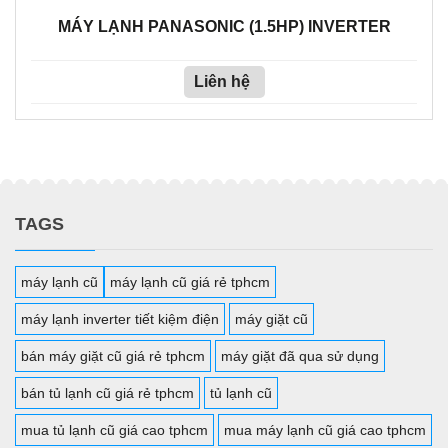
MÁY LẠNH PANASONIC (1.5HP) INVERTER
Liên hệ
TAGS
máy lạnh cũ
máy lạnh cũ giá rẻ tphcm
máy lạnh inverter tiết kiệm điện
máy giặt cũ
bán máy giặt cũ giá rẻ tphcm
máy giặt đã qua sử dụng
bán tủ lạnh cũ giá rẻ tphcm
tủ lạnh cũ
mua tủ lạnh cũ giá cao tphcm
mua máy lạnh cũ giá cao tphcm