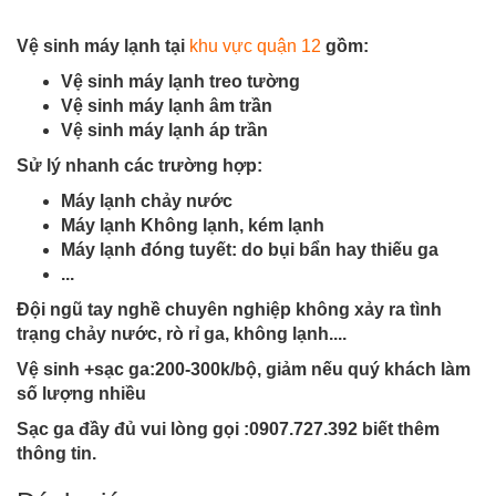
Vệ sinh máy lạnh tại
khu vực quận 12
gồm:
Vệ sinh máy lạnh treo tường
Vệ sinh máy lạnh âm trần
Vệ sinh máy lạnh áp trần
Sử lý nhanh các trường hợp:
Máy lạnh chảy nước
Máy lạnh Không lạnh, kém lạnh
Máy lạnh đóng tuyết: do bụi bẩn hay thiếu ga
...
Đội ngũ tay nghề chuyên nghiệp không xảy ra tình
trạng chảy nước, rò rỉ ga, không lạnh....
Vệ sinh +sạc ga:200-300k/bộ, giảm nếu quý khách làm
số lượng nhiều
Sạc ga đầy đủ vui lòng gọi :0907.727.392 biết thêm
thông tin.