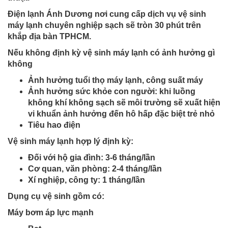
Điện lạnh Ánh Dương nơi cung cấp dịch vụ vệ sinh
máy lạnh chuyên nghiệp sạch sẽ tròn 30 phút trên
khắp địa bàn TPHCM.
Nếu không định kỳ vệ sinh máy lạnh có ảnh hưởng gì
không
Ảnh hưởng tuổi thọ máy lạnh, công suất máy
Ảnh hưởng sức khỏe con người: khi luồng
không khí không sạch sẽ môi trường sẽ xuất hiện
vi khuẩn ảnh hưởng đến hô hấp đặc biệt trẻ nhỏ
Tiêu hao điện
Vệ sinh máy lạnh hợp lý định kỳ:
Đối với hộ gia đình: 3-6 tháng/lần
Cơ quan, văn phòng: 2-4 tháng/lần
Xí nghiệp, công ty: 1 tháng/lần
Dụng cụ vệ sinh gồm có:
Máy bơm áp lực mạnh