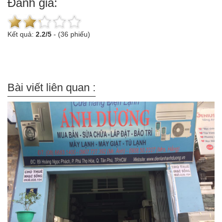
Đánh giá:
Kết quả:
2.2
/
5
-
(36 phiếu)
Bài viết liên quan :