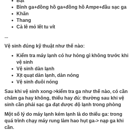
Bạt
Bình ga+đồng hồ ga+đồng hồ Ampe+đầu sạc ga
Khăn
Thang
Cà lê mỏ lết tu vít
...
Vệ sinh đúng kỹ thuật như thế nào:
Kiểm tra máy lạnh có hư hỏng gì không trước khi
vệ sinh
Vệ sinh dàn lạnh
Xịt quạt dàn lạnh, dàn nóng
Vệ sinh đuôi nóng
Sau khi vệ sinh xong->kiểm tra ga như thế nào, có cần
châm ga hay không, thiếu hay đủ: thường sau khi vệ
sinh cần phải sạc ga đạt được độ lạnh trong phòng
Một số lý do máy lạnh kém lạnh là do thiếu ga: trong
quá trình chạy máy rung làm hao hụt ga-> nạp ga khi
cần.