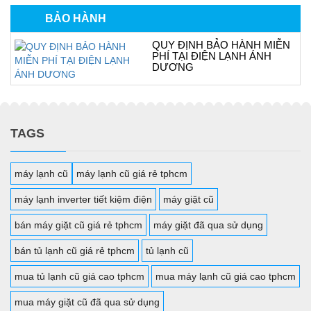
BẢO HÀNH
QUY ĐỊNH BẢO HÀNH MIỄN
PHÍ TẠI ĐIỆN LẠNH ÁNH
DƯƠNG
TAGS
máy lạnh cũ
máy lạnh cũ giá rẻ tphcm
máy lạnh inverter tiết kiệm điện
máy giặt cũ
bán máy giặt cũ giá rẻ tphcm
máy giặt đã qua sử dụng
bán tủ lạnh cũ giá rẻ tphcm
tủ lạnh cũ
mua tủ lạnh cũ giá cao tphcm
mua máy lạnh cũ giá cao tphcm
mua máy giặt cũ đã qua sử dụng