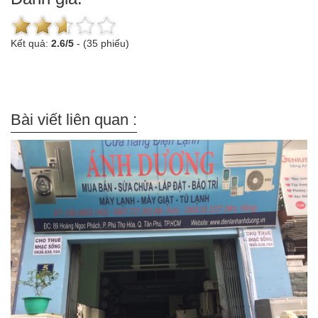
Kết quả:
2.6
/
5
-
(35 phiếu)
Bài viết liên quan :