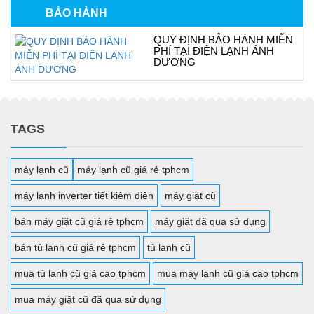
BẢO HÀNH
QUY ĐỊNH BẢO HÀNH MIỄN
PHÍ TẠI ĐIỆN LẠNH ÁNH
DƯƠNG
TAGS
máy lạnh cũ
máy lạnh cũ giá rẻ tphcm
máy lạnh inverter tiết kiệm điện
máy giặt cũ
bán máy giặt cũ giá rẻ tphcm
máy giặt đã qua sử dụng
bán tủ lạnh cũ giá rẻ tphcm
tủ lạnh cũ
mua tủ lạnh cũ giá cao tphcm
mua máy lạnh cũ giá cao tphcm
mua máy giặt cũ đã qua sử dụng