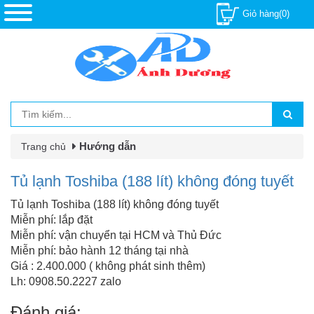
Giỏ hàng(0)
Hướng dẫn
Trang chủ
Tủ lạnh Toshiba (188 lít) không đóng tuyết
Tủ lạnh Toshiba (188 lít) không đóng tuyết
Miễn phí: lắp đặt
Miễn phí: vận chuyển tại HCM và Thủ Đức
Miễn phí: bảo hành 12 tháng tại nhà
Giá : 2.400.000 ( không phát sinh thêm)
Lh: 0908.50.2227 zalo
Đánh giá: