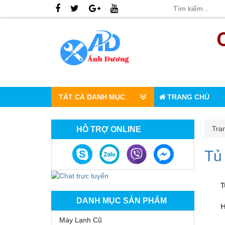
TẤT CẢ DANH MỤC
TRANG CHỦ
Tra
HỖ TRỢ ONLINE
Tủ 
	
DANH MỤC SẢN PHẨM
	
Máy Lạnh Cũ