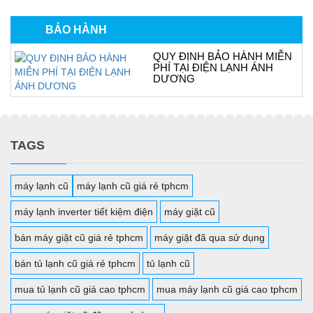
BẢO HÀNH
QUY ĐỊNH BẢO HÀNH MIỄN
PHÍ TẠI ĐIỆN LẠNH ÁNH
DƯƠNG
TAGS
máy lạnh cũ
máy lạnh cũ giá rẻ tphcm
máy lạnh inverter tiết kiệm điện
máy giặt cũ
bán máy giặt cũ giá rẻ tphcm
máy giặt đã qua sử dụng
bán tủ lạnh cũ giá rẻ tphcm
tủ lạnh cũ
mua tủ lạnh cũ giá cao tphcm
mua máy lạnh cũ giá cao tphcm