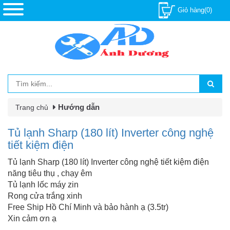
Giỏ hàng(0)
Hướng dẫn
Trang chủ
Tủ lạnh Sharp (180 lít) Inverter công nghệ
tiết kiệm điện
Tủ lạnh Sharp (180 lít) Inverter công nghệ tiết kiệm điện
năng tiêu thụ , chạy êm
Tủ lạnh lốc máy zin
Rong cửa trắng xinh
Free Ship Hồ Chí Minh và bảo hành ạ (3.5tr)
Xin cảm ơn ạ