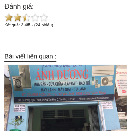
Đánh giá:
Kết quả:
2.4
/
5
-
(24 phiếu)
Bài viết liên quan :