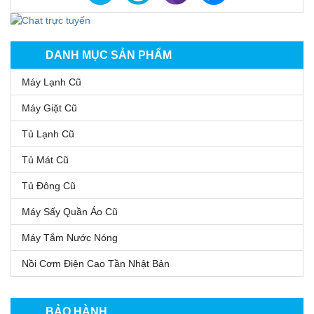
DANH MỤC SẢN PHẨM
Máy Lạnh Cũ
Máy Giặt Cũ
Tủ Lạnh Cũ
Tủ Mát Cũ
Tủ Đông Cũ
Máy Sấy Quần Áo Cũ
Máy Tắm Nước Nóng
Nồi Cơm Điện Cao Tần Nhật Bản
BẢO HÀNH