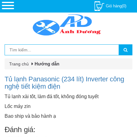
Giỏ hàng(0)
Hướng dẫn
Trang chủ
Tủ lạnh Panasonic (234 lít) Inverter công
nghệ tiết kiệm điện
Tủ lạnh xài tôt, làm đá tốt, không đóng tuyết
Lốc máy zin
Bao ship và bảo hành ạ
Đánh giá: