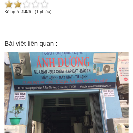
Kết quả:
2.0
/
5
-
(1 phiếu)
Bài viết liên quan :