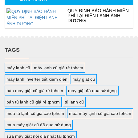
QUY ĐỊNH BẢO HÀNH MIỄN
PHÍ TẠI ĐIỆN LẠNH ÁNH
DƯƠNG
TAGS
máy lạnh cũ
máy lạnh cũ giá rẻ tphcm
máy lạnh inverter tiết kiệm điện
máy giặt cũ
bán máy giặt cũ giá rẻ tphcm
máy giặt đã qua sử dụng
bán tủ lạnh cũ giá rẻ tphcm
tủ lạnh cũ
mua tủ lạnh cũ giá cao tphcm
mua máy lạnh cũ giá cao tphcm
mua máy giặt cũ đã qua sử dụng
sửa máy giặt nội địa nhật tại tphcm