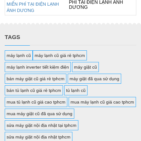
PHÍ TẠI ĐIỆN LẠNH ÁNH
DƯƠNG
TAGS
máy lạnh cũ
máy lạnh cũ giá rẻ tphcm
máy lạnh inverter tiết kiệm điện
máy giặt cũ
bán máy giặt cũ giá rẻ tphcm
máy giặt đã qua sử dụng
bán tủ lạnh cũ giá rẻ tphcm
tủ lạnh cũ
mua tủ lạnh cũ giá cao tphcm
mua máy lạnh cũ giá cao tphcm
mua máy giặt cũ đã qua sử dụng
sửa máy giặt nội địa nhật tại tphcm
sửa máy giặt nội địa nhật tphcm