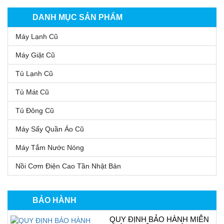
DANH MỤC SẢN PHẨM
Máy Lạnh Cũ
Máy Giặt Cũ
Tủ Lạnh Cũ
Tủ Mát Cũ
Tủ Đông Cũ
Máy Sấy Quần Áo Cũ
Máy Tắm Nước Nóng
Nồi Cơm Điện Cao Tần Nhật Bản
BẢO HÀNH
QUY ĐỊNH BẢO HÀNH MIỄN