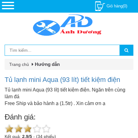
Giỏ hàng(0)
Hướng dẫn
Trang chủ
Tủ lạnh mini Aqua (93 lít) tiết kiệm điện
Tủ lạnh mini Aqua (93 lít) tiết kiệm điện. Ngăn trên cùng
làm đá
Free Ship và bảo hành ạ (1.5tr) . Xin cảm ơn ạ
Đánh giá:
Kết quả:
2.9
/
5
-
(34 phiếu)