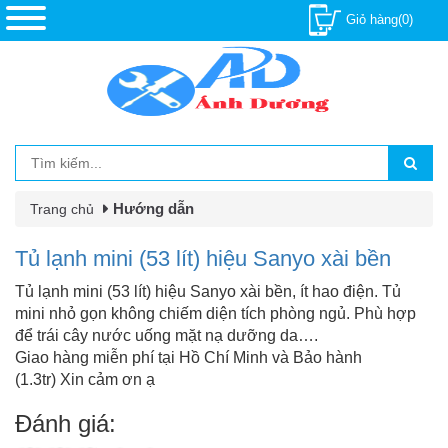
Giỏ hàng(0)
Hướng dẫn
Trang chủ
Tủ lạnh mini (53 lít) hiệu Sanyo xài bền
Tủ lạnh mini (53 lít) hiệu Sanyo xài bền, ít hao điện. Tủ
mini nhỏ gọn không chiếm diện tích phòng ngủ. Phù hợp
để trái cây nước uống mặt nạ dưỡng da….
Giao hàng miễn phí tại Hồ Chí Minh và Bảo hành
(1.3tr) Xin cảm ơn ạ
Đánh giá: