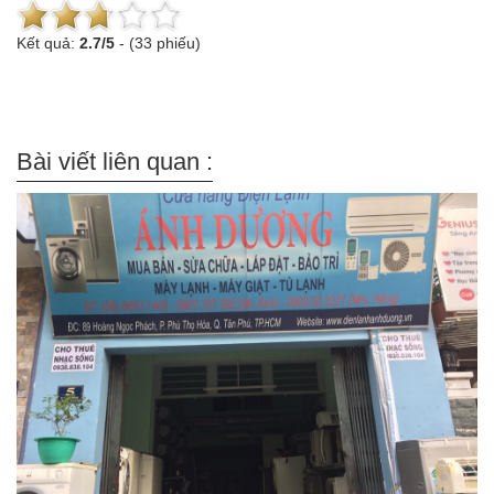
Kết quả:
2.7
/
5
-
(33 phiếu)
Bài viết liên quan :