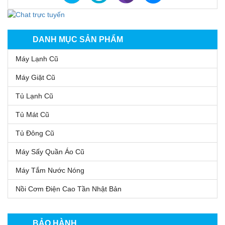
DANH MỤC SẢN PHẨM
Máy Lạnh Cũ
Máy Giặt Cũ
Tủ Lạnh Cũ
Tủ Mát Cũ
Tủ Đông Cũ
Máy Sấy Quần Áo Cũ
Máy Tắm Nước Nóng
Nồi Cơm Điện Cao Tần Nhật Bản
BẢO HÀNH