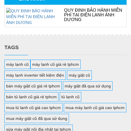
QUY ĐỊNH BẢO HÀNH MIỄN
PHÍ TẠI ĐIỆN LẠNH ÁNH
DƯƠNG
TAGS
máy lạnh cũ
máy lạnh cũ giá rẻ tphcm
máy lạnh inverter tiết kiệm điện
máy giặt cũ
bán máy giặt cũ giá rẻ tphcm
máy giặt đã qua sử dụng
bán tủ lạnh cũ giá rẻ tphcm
tủ lạnh cũ
mua tủ lạnh cũ giá cao tphcm
mua máy lạnh cũ giá cao tphcm
mua máy giặt cũ đã qua sử dụng
sửa máy giặt nội địa nhật tại tphcm