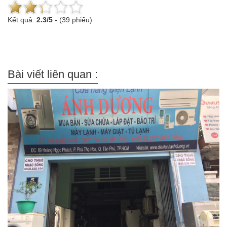
Kết quả:
2.3
/
5
-
(39 phiếu)
Bài viết liên quan :