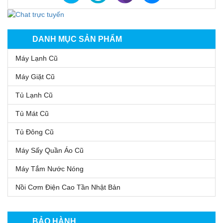
DANH MỤC SẢN PHẨM
Máy Lạnh Cũ
Máy Giặt Cũ
Tủ Lạnh Cũ
Tủ Mát Cũ
Tủ Đông Cũ
Máy Sấy Quần Áo Cũ
Máy Tắm Nước Nóng
Nồi Cơm Điện Cao Tần Nhật Bản
BẢO HÀNH