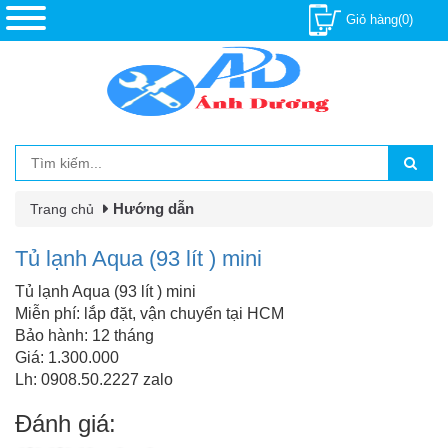
Giỏ hàng(0)
Hướng dẫn
Trang chủ
Tủ lạnh Aqua (93 lít ) mini
Tủ lạnh Aqua (93 lít ) mini
Miễn phí: lắp đặt, vận chuyển tại HCM
Bảo hành: 12 tháng
Giá: 1.300.000
Lh: 0908.50.2227 zalo
Đánh giá: