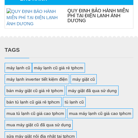
QUY ĐỊNH BẢO HÀNH MIỄN
PHÍ TẠI ĐIỆN LẠNH ÁNH
DƯƠNG
TAGS
máy lạnh cũ
máy lạnh cũ giá rẻ tphcm
máy lạnh inverter tiết kiệm điện
máy giặt cũ
bán máy giặt cũ giá rẻ tphcm
máy giặt đã qua sử dụng
bán tủ lạnh cũ giá rẻ tphcm
tủ lạnh cũ
mua tủ lạnh cũ giá cao tphcm
mua máy lạnh cũ giá cao tphcm
mua máy giặt cũ đã qua sử dụng
sửa máy giặt nội địa nhật tại tphcm