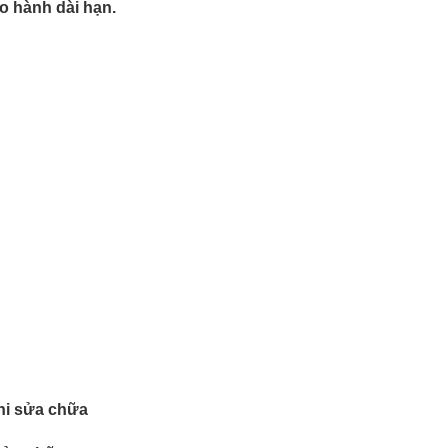
ảo hành dài hạn.
hi sửa chữa