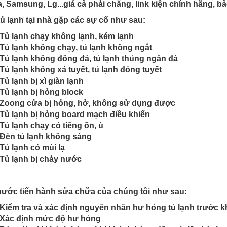
, Samsung, Lg...giá cả phải chăng, link kiện chính hãng, b
ủ lạnh tại nhà gặp các sự cố như sau:
Tủ lạnh chạy không lạnh, kém lạnh
Tủ lạnh không chạy, tủ lạnh không ngắt
Tủ lạnh không đông đá, tủ lạnh thủng ngăn đá
Tủ lạnh không xả tuyết, tủ lạnh đóng tuyết
Tủ lạnh bị xì giàn lạnh
Tủ lạnh bị hỏng block
Zoong cửa bị hỏng, hở, không sử dụng được
Tủ lạnh bị hỏng board mạch điều khiển
Tủ lạnh chạy có tiếng ồn, ù
Đèn tủ lạnh không sáng
Tủ lạnh có mùi lạ
Tủ lạnh bị chảy nước
ước tiến hành sửa chữa của chúng tôi như sau:
Kiểm tra và xác định nguyên nhân hư hỏng tủ lạnh trước k
Xác định mức độ hư hỏng