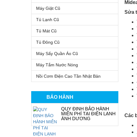
Midea
Máy Giặt Cũ
Sửa t
Tủ Lạnh Cũ
Tủ Mát Cũ
Tủ Đông Cũ
Máy Sấy Quần Áo Cũ
Máy Tắm Nước Nóng
Nồi Cơm Điện Cao Tần Nhật Bản
BẢO HÀNH
QUY ĐỊNH BẢO HÀNH
MIỄN PHÍ TẠI ĐIỆN LẠNH
Các b
ÁNH DƯƠNG