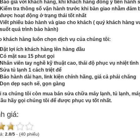
Báo giá với khách hàng, khi khách hàng đồng ý tiến hành
Kiểm tra thông số vận hành trước khi bàn giao nhằm đảm 
được hoạt động ở trạng thái tốt nhất
Viết phiếu bảo hành và giao cho khách ( quý khách hàng vu
suốt quá trình bảo hành)
o khách hàng luôn chọn dịch vụ của chúng tôi:
Đặt lợi ích khách hàng lên hàng đầu
Có mặt sau 15 phut gọi
Nhân viên tay nghề kỹ thuật cao, thái độ phục vụ nhiệt tình
Sửa tủ lạnh 1 cách triệt để
Bảo hành dài hạn, link kiện chính hãng, giá cả phải chăng
Dọn dẹp sạch sẽ, gọn gàng
 ra chúng tôi còn mua bán sửa chữa máy lạnh, tủ lạnh, máy
ầu hãy gọi chúng tôi để được phục vụ tốt nhất.
h giá:
uả:
2.8
/
5
-
(40 phiếu)