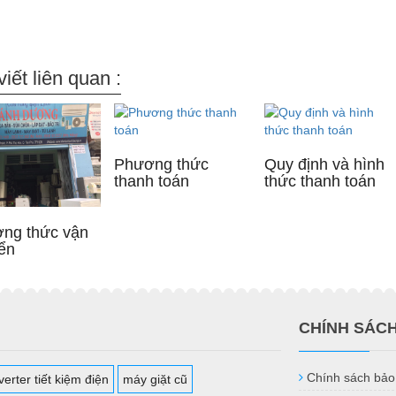
viết liên quan :
Phương thức
Quy định và hình
thanh toán
thức thanh toán
ng thức vận
ển
CHÍNH SÁC
Chính sách bảo
erter tiết kiệm điện
máy giặt cũ