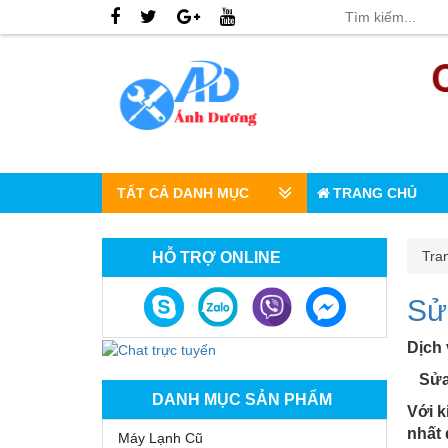
TẤT CẢ DANH MỤC
TRANG CHỦ
Tra
HỖ TRỢ ONLINE
Sử
Dịch
Sửa 
DANH MỤC SẢN PHẨM
Với k
nhất 
Máy Lạnh Cũ