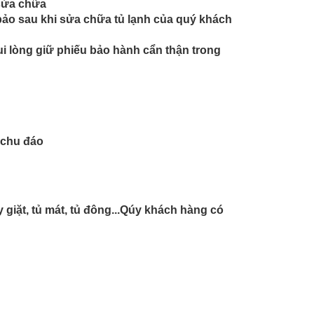
 sửa chữa
bảo sau khi sửa chữa tủ lạnh của quý khách
i lòng giữ phiếu bảo hành cẩn thận trong
 chu đ
áo
 giặt, tủ mát, tủ đông...Qúy khách hàng có