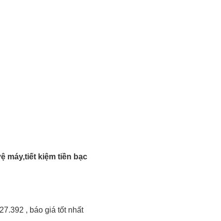
 máy,tiết kiệm tiền bạc
7.392 , báo giá tốt nhất