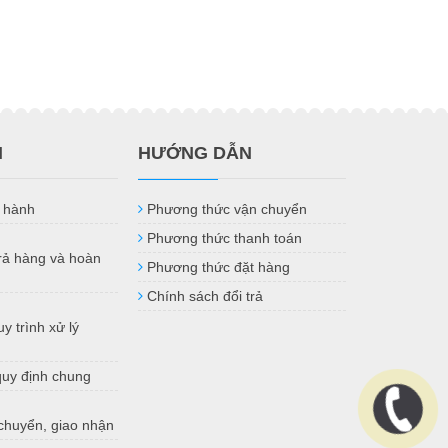
H
HƯỚNG DẪN
 hành
Phương thức vận chuyển
Phương thức thanh toán
trả hàng và hoàn
Phương thức đặt hàng
Chính sách đổi trả
y trình xử lý
quy định chung
chuyển, giao nhận