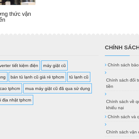
ng thức vận
ển
CHÍNH SÁC
Chính sách bảo
erter tiết kiệm điện
máy giặt cũ
ụng
bán tủ lạnh cũ giá rẻ tphcm
tủ lạnh cũ
Chính sách đổi 
tiền
 cao tphcm
mua máy giặt cũ đã qua sử dụng
i địa nhật tphcm
Chính sách về qu
khiếu nại
Chính sách và 
Chính sách vận 