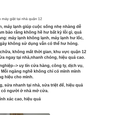
h máy giặt tại nhà quận 12
n, máy lạnh giúp cuộc sống nhẹ nhàng dễ
m bảo rằng không hề hư bất kỳ lỗi gì, quá
ng: máy lạnh không lạnh, máy lạnh hư lốc,
 ngày không sử dụng vẫn có thể hư hỏng.
 chữa, không mất thời gian, khu vực quận 12
sửa ngay tại nhà,nhanh chóng, hiệu quả cao.
hiệp--> uy tín cửa hàng, công ty, dịch vụ,
g. Mỗi ngàng nghề không chỉ có mình mình
ng hiệu cho mình.
, sửa nhanh tại nhà, sửa triệt để, hiệu quả
ian có người ở nhà mở cửa.
ính xác cao, hiệu quả