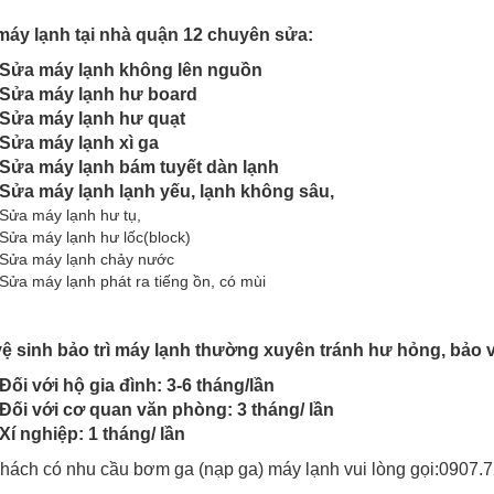
áy lạnh tại nhà quận 12 chuyên sửa:
Sửa máy lạnh không lên nguồn
Sửa máy lạnh hư board
Sửa máy lạnh hư quạt
Sửa máy lạnh xì ga
Sửa máy lạnh bám tuyết dàn lạnh
Sửa máy lạnh lạnh yếu, lạnh không sâu,
Sửa máy lạnh hư tụ,
Sửa máy lạnh hư lốc(block)
Sửa máy lạnh chảy nước
Sửa máy lạnh phát ra tiếng ồn, có mùi
ệ sinh bảo trì máy lạnh thường xuyên tránh hư hỏng, bảo vệ
Đối với hộ gia đình: 3-6 tháng/lần
Đối với cơ quan văn phòng: 3 tháng/ lần
Xí nghiệp: 1 tháng/ lần
hách có nhu cầu bơm ga (nạp ga) máy lạnh vui lòng gọi:0907.72