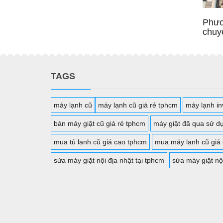
Phươ
chuy
TAGS
máy lạnh cũ
máy lạnh cũ giá rẻ tphcm
máy lạnh inv
bán máy giặt cũ giá rẻ tphcm
máy giặt đã qua sử d
mua tủ lạnh cũ giá cao tphcm
mua máy lạnh cũ giá
sửa máy giặt nội địa nhật tại tphcm
sửa máy giặt nộ