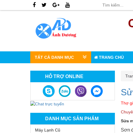
TẤT CẢ DANH MỤC
TRANG CHỦ
Tra
HỖ TRỢ ONLINE
Sử
Thợ gi
Chuyê
DANH MỤC SẢN PHẨM
Sửa m
Sơn đ
Máy Lạnh Cũ