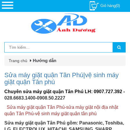
Giỏ hàng(0)
Hướng dẫn
Trang chủ
Sửa máy giặt quận Tân Phú|vệ sinh máy
giặt quận Tân phú
Chuyên
sửa máy giặt quận Tân Phú
LH: 0907.727.392 -
028.6683.1400-0908.50.2227
Sửa máy giặt quận Tân Phú-sửa máy giặt nội địa nhật
quận Tân Phú-vệ sinh máy giặt quận tân phú
Sửa máy giặt quận Tân Phú gồm: Panasonic, Toshiba,
LG, ELECTROLUX, HITACHI, SAMSUNG, SHARP,