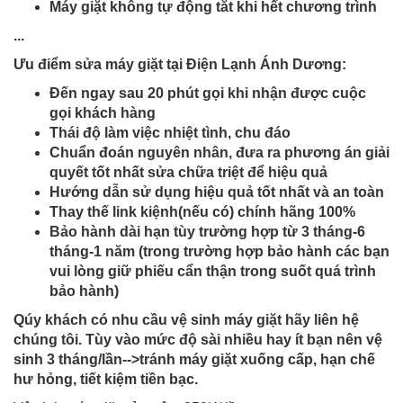
Máy giặt không tự động tắt khi hết chương trình
...
Ưu điểm sửa máy giặt tại Điện Lạnh Ánh Dương:
Đến ngay sau 20 phút gọi khi nhận được cuộc
gọi khách hàng
Thái độ làm việc nhiệt tình, chu đáo
Chuẩn đoán nguyên nhân, đưa ra phương án giải
quyết tốt nhất sửa chữa triệt để hiệu quả
Hướng dẫn sử dụng hiệu quả tốt nhất và an toàn
Thay thế link kiệnh(nếu có) chính hãng 100%
Bảo hành dài hạn tùy trường hợp từ 3 tháng-6
tháng-1 năm (trong trường hợp bảo hành các bạn
vui lòng giữ phiếu cẩn thận trong suốt quá trình
bảo hành)
Qúy khách có nhu cầu vệ sinh máy giặt hãy liên hệ
chúng tôi. Tùy vào mức độ sài nhiều hay ít bạn nên vệ
sinh 3 tháng/lần-->tránh máy giặt xuống cấp, hạn chế
hư hỏng, tiết kiệm tiền bạc.