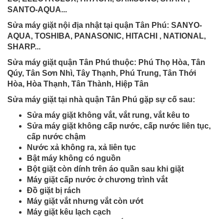
SANTO-AQUA...
Sửa máy giặt nội địa nhật tại quận Tân Phú: SANYO-
AQUA, TOSHIBA, PANASONIC, HITACHI , NATIONAL,
SHARP...
Sửa máy giặt quận Tân Phú thuộc: Phú Thọ Hòa, Tân
Qúy, Tân Sơn Nhì, Tây Thạnh, Phú Trung, Tân Thới
Hòa, Hòa Thạnh, Tân Thành, Hiệp Tân
Sửa máy giặt tại nhà quận Tân Phú gặp sự cố sau:
Sửa máy giặt không vắt, vắt rung, vắt kêu to
Sửa máy giặt không cấp nước, cấp nước liên tục,
cấp nước chậm
Nước xả không ra, xả liên tục
Bật máy không có nguồn
Bột giặt còn dính trên áo quần sau khi giặt
Máy giặt cấp nước ở chương trình vắt
Đồ giặt bị rách
Máy giặt vắt nhưng vắt còn ướt
Máy giặt kêu lạch cạch