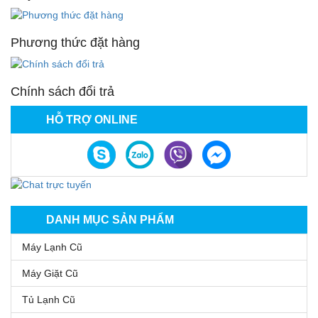
Phương thức đặt hàng
Chính sách đổi trả
HỖ TRỢ ONLINE
DANH MỤC SẢN PHẨM
Máy Lạnh Cũ
Máy Giặt Cũ
Tủ Lạnh Cũ