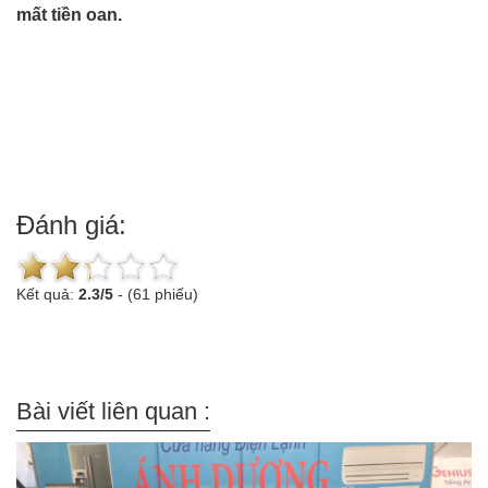
mất tiền oan.
Đánh giá:
Kết quả:
2.3
/
5
-
(61 phiếu)
Bài viết liên quan :