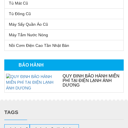
Tủ Mát Cũ
Tủ Đông Cũ
Máy Sấy Quần Áo Cũ
Máy Tắm Nước Nóng
Nồi Cơm Điện Cao Tần Nhật Bản
BẢO HÀNH
QUY ĐỊNH BẢO HÀNH MIỄN
PHÍ TẠI ĐIỆN LẠNH ÁNH
DƯƠNG
TAGS