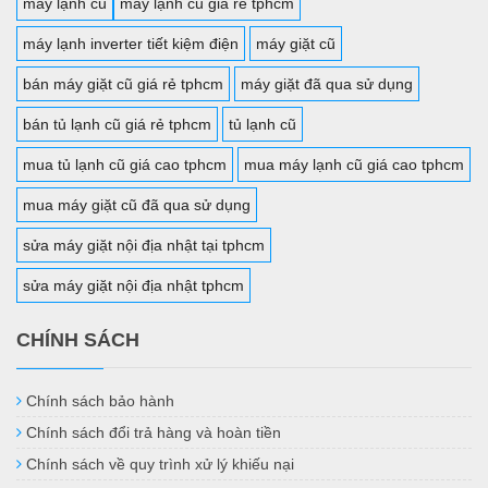
máy lạnh cũ
máy lạnh cũ giá rẻ tphcm
máy lạnh inverter tiết kiệm điện
máy giặt cũ
bán máy giặt cũ giá rẻ tphcm
máy giặt đã qua sử dụng
bán tủ lạnh cũ giá rẻ tphcm
tủ lạnh cũ
mua tủ lạnh cũ giá cao tphcm
mua máy lạnh cũ giá cao tphcm
mua máy giặt cũ đã qua sử dụng
sửa máy giặt nội địa nhật tại tphcm
sửa máy giặt nội địa nhật tphcm
CHÍNH SÁCH
Chính sách bảo hành
Chính sách đổi trả hàng và hoàn tiền
Chính sách về quy trình xử lý khiếu nại