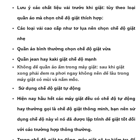
Lưu ý các chất liệu vải trước khi giặt: tùy theo loại
quần áo mà chọn chế độ giặt thích hợp:
Các loại vải cao cấp như tơ lụa nên chọn chế độ giặt
nhẹ
Quần áo bình thường chọn chế độ giặt vừa
Quần jean hay kaki giặt chế độ mạnh
Không để quần áo ẩm trong máy giặt: sau khi giặt
xong phải đem ra phơi ngay không nên để lâu trong
máy giặt có mùi và nấm mốc.
Sử dụng chế độ giặt tự động
Hiện nay hầu hết các máy giặt đều có chế độ tự động
hay thường gọi là chế độ giặt thông minh, bạn nên sử
dụng chế độ này vì nó đã được lập trình để giặt tốt đối
với các trường hợp thông thường.
Trong chế độ giặt tự động, máy giặt sẽ tự kiểm tra để