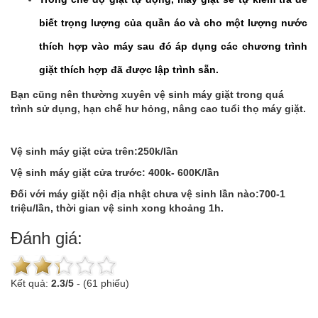
biết trọng lượng của quần áo và cho một lượng nước
thích hợp vào máy sau đó áp dụng các chương trình
giặt thích hợp đã được lập trình sẵn.
Bạn cũng nên thường xuyên vệ sinh máy giặt trong quá
trình sử dụng, hạn chế hư hỏng, nâng cao tuổi thọ máy giặt.
Vệ sinh máy giặt cửa trên:250k/lần
Vệ sinh máy giặt cửa trước: 400k- 600K/lần
Đối với máy giặt nội địa nhật chưa vệ sinh lần nào:700-1
triệu/lần, thời gian vệ sinh xong khoảng 1h.
Đánh giá:
Kết quả:
2.3
/
5
-
(61 phiếu)