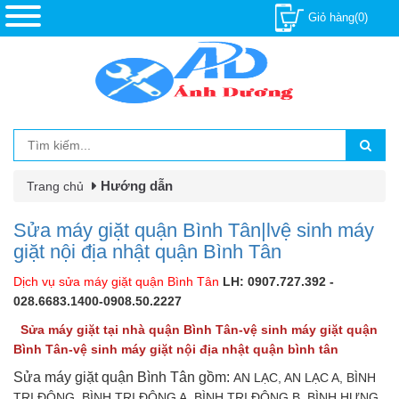
Giỏ hàng(0)
Hướng dẫn
Trang chủ
Sửa máy giặt quận Bình Tân|lvệ sinh máy
giặt nội địa nhật quận Bình Tân
Dịch vụ sửa máy giặt quận Bình Tân
LH: 0907.727.392 -
028.6683.1400-0908.50.2227
Sửa máy giặt tại nhà quận Bình Tân-vệ sinh máy giặt quận
Bình Tân-vệ sinh máy giặt nội địa nhật quận bình tân
Sửa máy giặt quận Bình Tân gồm:
AN LẠC, AN LẠC A, BÌNH
TRỊ ĐÔNG, BÌNH TRỊ ĐÔNG A, BÌNH TRỊ ĐÔNG B, BÌNH HƯNG