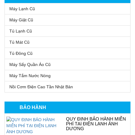
Máy Lạnh Cũ
Máy Giặt Cũ
Tủ Lạnh Cũ
Tủ Mát Cũ
Tủ Đông Cũ
Máy Sấy Quần Áo Cũ
Máy Tắm Nước Nóng
Nồi Cơm Điện Cao Tần Nhật Bản
BẢO HÀNH
QUY ĐỊNH BẢO HÀNH MIỄN
PHÍ TẠI ĐIỆN LẠNH ÁNH
DƯƠNG