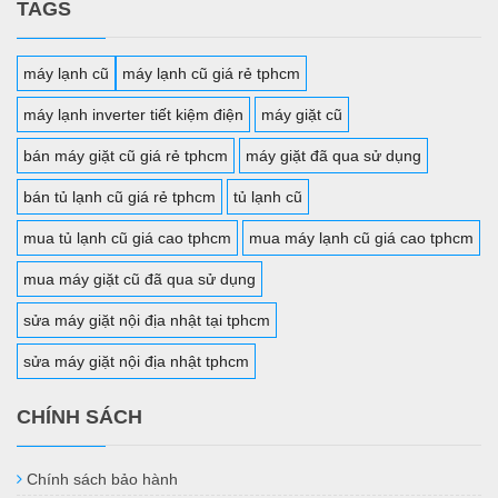
TAGS
máy lạnh cũ
máy lạnh cũ giá rẻ tphcm
máy lạnh inverter tiết kiệm điện
máy giặt cũ
bán máy giặt cũ giá rẻ tphcm
máy giặt đã qua sử dụng
bán tủ lạnh cũ giá rẻ tphcm
tủ lạnh cũ
mua tủ lạnh cũ giá cao tphcm
mua máy lạnh cũ giá cao tphcm
mua máy giặt cũ đã qua sử dụng
sửa máy giặt nội địa nhật tại tphcm
sửa máy giặt nội địa nhật tphcm
CHÍNH SÁCH
Chính sách bảo hành