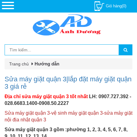
Giỏ hàng(0)
Hướng dẫn
Trang chủ
Sửa máy giặt quận 3|lắp đặt máy giặt quận
3 giá rẻ
Địa chỉ sửa máy giặt quận 3 tốt nhất
LH: 0907.727.392 -
028.6683.1400-0908.50.2227
Sửa máy giặt quận 3-vệ sinh máy giặt quận 3-sửa máy giặt
nội địa nhật quận 3
Sửa máy giặt quận 3 gồm :phường 1, 2, 3, 4, 5, 6, 7, 8,
9, 10, 11, 12, 13, 14