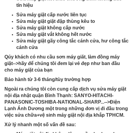
tín hiệu
Sửa máy giặt cấp nước liên tục
Sửa máy giặt giặt đập thùng kêu to
Sửa máy giặt không cấp nước
Sửa máy giặt vắt không hết nước
Sửa máy giặt gãy công tắc cánh cửa, hư công tắc
cánh cửa
Qúy khách có nhu cầu sơn máy giăt, làm đồng máy
giặt-->hãy để chúng tôi đem lại vẻ đẹp như ban đầu
cho máy giặt của bạn
Bảo hành từ 3-6 tháng/tùy trường hợp
Ngoài ra chúng tôi còn cung cấp dịch vụ sửa máy giặt
nội địa nhật quận Bình Thạnh: SANYO-HITACHI-
PANASONIC-TOSHIBA-NATIONAL-SHARP...-->Điện
Lạnh Ánh Dương một trong những đơn vị đi đầu trong
việc sửa chữa+vệ sinh máy giặt nội địa khắp TPHCM.
Xử lý nhanh một số vấn đề sau: