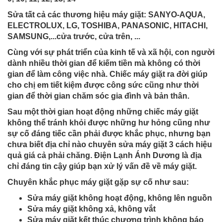
Sửa tất cả các thương hiệu máy giặt: SANYO-AQUA,
ELECTROLUX, LG, TOSHIBA, PANASONIC, HITACHI,
SAMSUNG,...cửa trước, cửa trên, ...
Cùng với sự phát triển của kinh tế và xã hội, con người
dành nhiều thời gian để kiếm tiền mà không có thời
gian để làm công việc nhà. Chiếc máy giặt
ra đời giúp
cho chị em tiết kiệm được công sức cũng như thời
gian để thời gian chăm sóc gia đình và bản thân.
Sau một thời gian hoạt động những chiếc máy giặt
không thể tránh khỏi được những hư hỏng cũng như
sự cố đáng tiếc cần phải được khắc phục, nhưng bạn
chưa biết địa chỉ nào chuyên sửa máy giặt 3 cách hiệu
quả giá cả phải chăng. Điện Lạnh Ánh Dương là địa
chỉ đáng tin cậy giúp bạn xử lý vấn đề về máy giặt.
Chuyên khắc phục máy giặt gặp sự cố như sau:
Sửa máy giặt không hoạt động, không lên nguồn
Sửa máy giặt không xả, không vắt
Sửa máy giặt kết thúc chương trình không báo