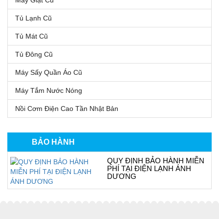
Tủ Lạnh Cũ
Tủ Mát Cũ
Tủ Đông Cũ
Máy Sấy Quần Áo Cũ
Máy Tắm Nước Nóng
Nồi Cơm Điện Cao Tần Nhật Bản
BẢO HÀNH
QUY ĐỊNH BẢO HÀNH MIỄN
PHÍ TẠI ĐIỆN LẠNH ÁNH
DƯƠNG