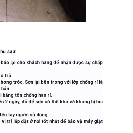
như sau:
t báo lại cho khách hàng để nhận được sự chấp
o trả.
bong tróc. Sơn lại bên trong với lớp chống rỉ là
 bản.
i bằng tôn chống han rỉ.
n 2 ngày, đủ để sơn có thể khô và không bị bụi
đến tay người sử dụng.
ị trí lắp đặt ở nơi tốt nhất để bảo vệ máy giặt