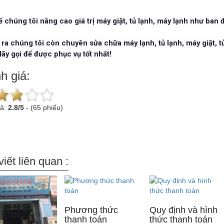
ể chúng tôi nâng cao giá trị máy giặt, tủ lạnh, máy lạnh như ban 
 ra chúng tôi còn chuyên sửa chữa máy lạnh, tủ lạnh, máy giặt, tủ
Hãy gọi để được phục vụ tốt nhất!
h giá:
uả:
2.8
/
5
-
(65 phiếu)
viết liên quan :
Phương thức
Quy định và hình
thanh toán
thức thanh toán