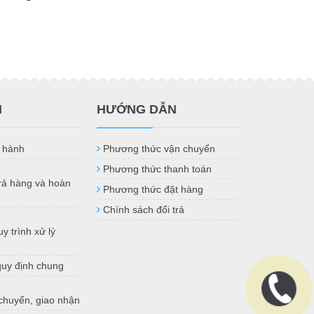
H
HƯỚNG DẪN
 hành
Phương thức vận chuyển
Phương thức thanh toán
trả hàng và hoàn
Phương thức đặt hàng
Chính sách đổi trả
y trình xử lý
quy định chung
chuyển, giao nhận