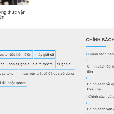
ng thức vận
ển
CHÍNH SÁC
Chính sách bảo
erter tiết kiệm điện
máy giặt cũ
ụng
bán tủ lạnh cũ giá rẻ tphcm
tủ lạnh cũ
Chính sách đổi 
tiền
 cao tphcm
mua máy giặt cũ đã qua sử dụng
i địa nhật tphcm
Chính sách về qu
khiếu nại
Chính sách và 
Chính sách vận 