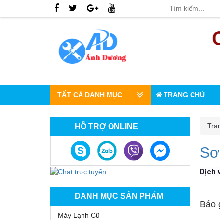
TẤT CẢ DANH MỤC
TRANG CHỦ
Tra
HỖ TRỢ ONLINE
Sơ
Dịch 
DANH MỤC SẢN PHẨM
Báo 
Máy Lạnh Cũ