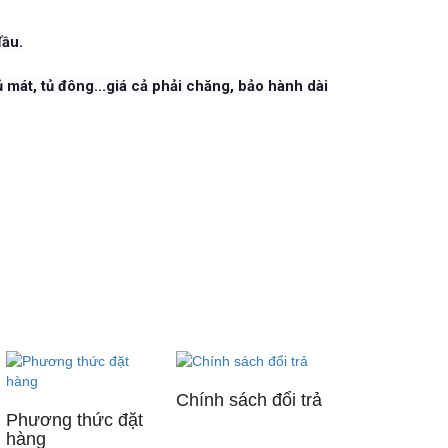
đầu.
 mát, tủ đông...giá cả phải chăng, bảo hành dài
Chính sách đổi trả
Phương thức đặt
hàng