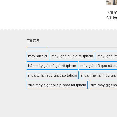
Phươ
chuy
TAGS
máy lạnh cũ
máy lạnh cũ giá rẻ tphcm
máy lạnh inv
bán máy giặt cũ giá rẻ tphcm
máy giặt đã qua sử d
mua tủ lạnh cũ giá cao tphcm
mua máy lạnh cũ giá
sửa máy giặt nội địa nhật tại tphcm
sửa máy giặt nộ