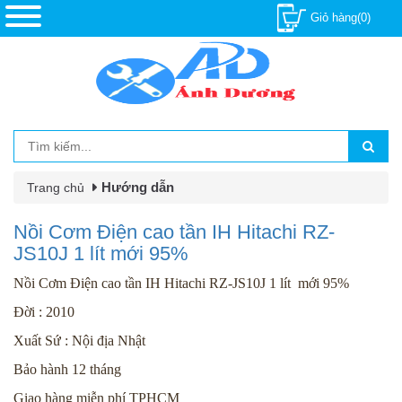
Giỏ hàng(0)
Hướng dẫn
Trang chủ
Nồi Cơm Điện cao tần IH Hitachi RZ-
JS10J 1 lít mới 95%
Nồi Cơm Điện cao tần IH Hitachi RZ-JS10J 1 lít mới 95%
Đời : 2010
Xuất Sứ : Nội địa Nhật
Bảo hành 12 tháng
Giao hàng miễn phí TPHCM