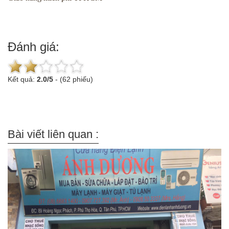
Đánh giá:
Kết quả:
2.0
/
5
-
(62 phiếu)
Bài viết liên quan :