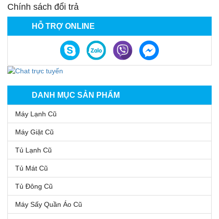
Chính sách đổi trả
HỖ TRỢ ONLINE
DANH MỤC SẢN PHẨM
Máy Lạnh Cũ
Máy Giặt Cũ
Tủ Lạnh Cũ
Tủ Mát Cũ
Tủ Đông Cũ
Máy Sấy Quần Áo Cũ