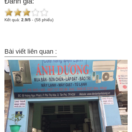
Đánh giá:
Kết quả:
2.9
/
5
-
(58 phiếu)
Bài viết liên quan :