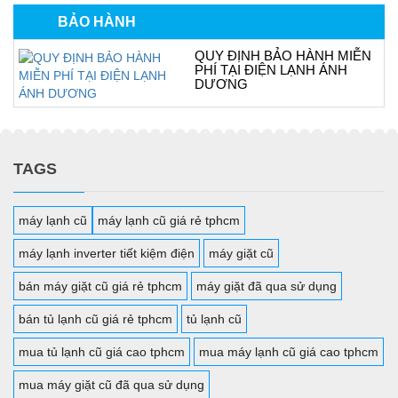
BẢO HÀNH
QUY ĐỊNH BẢO HÀNH MIỄN
PHÍ TẠI ĐIỆN LẠNH ÁNH
DƯƠNG
TAGS
máy lạnh cũ
máy lạnh cũ giá rẻ tphcm
máy lạnh inverter tiết kiệm điện
máy giặt cũ
bán máy giặt cũ giá rẻ tphcm
máy giặt đã qua sử dụng
bán tủ lạnh cũ giá rẻ tphcm
tủ lạnh cũ
mua tủ lạnh cũ giá cao tphcm
mua máy lạnh cũ giá cao tphcm
mua máy giặt cũ đã qua sử dụng