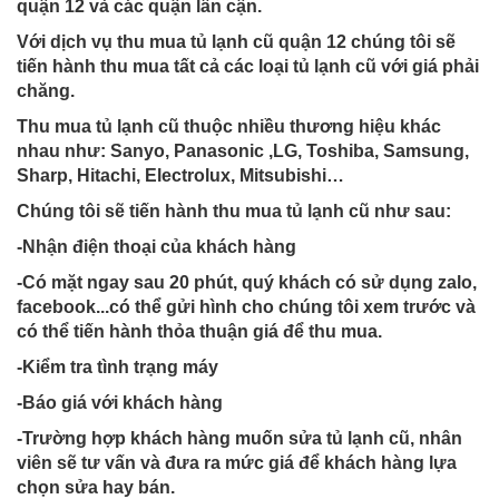
quận 12 và các quận lân cận.
Với dịch vụ thu mua tủ lạnh cũ quận 12 chúng tôi sẽ
tiến hành thu mua tất cả các loại tủ lạnh cũ với giá phải
chăng.
Thu mua tủ lạnh cũ thuộc nhiều thương hiệu khác
nhau như: Sanyo, Panasonic ,LG, Toshiba, Samsung,
Sharp, Hitachi, Electrolux, Mitsubishi…
Chúng tôi sẽ tiến hành thu mua tủ lạnh cũ như sau:
-Nhận điện thoại của khách hàng
-Có mặt ngay sau 20 phút, quý khách có sử dụng zalo,
facebook...có thể gửi hình cho chúng tôi xem trước và
có thể tiến hành thỏa thuận giá để thu mua.
-Kiểm tra tình trạng máy
-Báo giá với khách hàng
-Trường hợp khách hàng muốn sửa tủ lạnh cũ, nhân
viên sẽ tư vấn và đưa ra mức giá để khách hàng lựa
chọn sửa hay bán.