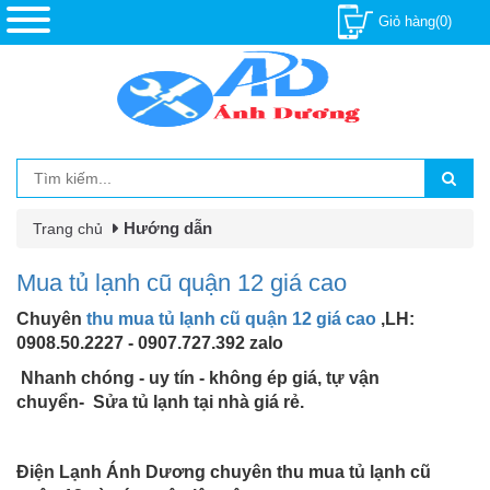
Giỏ hàng(0)
Hướng dẫn
Trang chủ
Mua tủ lạnh cũ quận 12 giá cao
Chuyên
thu mua tủ lạnh cũ quận 12 giá cao
,
LH:
0908.50.2227 - 0907.727.392 zalo
Nhanh chóng - uy tín - không ép giá, tự vận
chuyển-
Sửa tủ lạnh tại nhà giá rẻ.
Điện Lạnh Ánh Dương chuyên thu mua tủ lạnh cũ