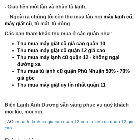
- Giao tiền một lần và nhận tủ lạnh.
Ngoài ra chúng tôi còn thu mua tận nơi
máy lạnh cũ,
máy giặt cũ
, tủ mát, tủ đông...
Các bạn tham khảo thu mua ở các quận như:
Thu mua máy giặt cũ giá cao quận 10
Thu mua máy giặt cũ quận 12 giá cao
Thu mua máy lạnh cũ quận 12 - không ngại
đường xa
Thu mua tủ lạnh cũ quận Phú Nhuận 50% - 70%
giá gốc
Thu mua máy giặt uy tín nhất quận 11
Điện Lạnh Ánh Dương sẵn sàng phục vụ quý khách
mọi lúc, mọi nơi.
TAGs
mua tu lanh cu gia cao quan 12
mua tu lanh cu quan 12 gia
cao