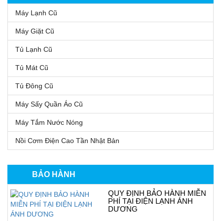
Máy Lạnh Cũ
Máy Giặt Cũ
Tủ Lạnh Cũ
Tủ Mát Cũ
Tủ Đông Cũ
Máy Sấy Quần Áo Cũ
Máy Tắm Nước Nóng
Nồi Cơm Điện Cao Tần Nhật Bản
BẢO HÀNH
QUY ĐỊNH BẢO HÀNH MIỄN
PHÍ TẠI ĐIỆN LẠNH ÁNH
DƯƠNG