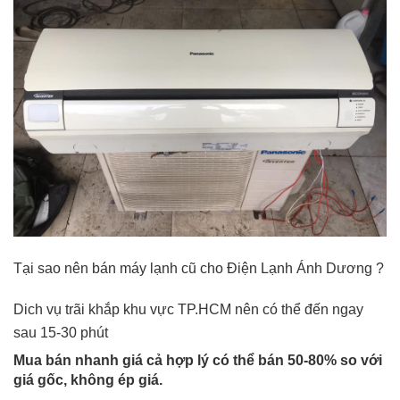
Tại sao nên bán máy lạnh cũ cho Điện Lạnh Ánh Dương ?
Dich vụ trãi khắp khu vực TP.HCM nên có thể đến ngay
sau 15-30 phút
Mua bán nhanh giá cả hợp lý có thể bán 50-80% so với
giá gốc, không ép giá.