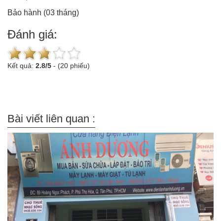
Bảo hành (03 tháng)
Đánh giá:
Kết quả:
2.8
/
5
-
(20 phiếu)
Bài viết liên quan :