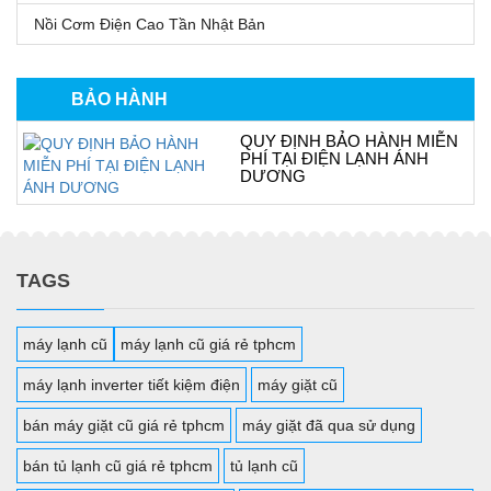
Nồi Cơm Điện Cao Tần Nhật Bản
BẢO HÀNH
QUY ĐỊNH BẢO HÀNH MIỄN
PHÍ TẠI ĐIỆN LẠNH ÁNH
DƯƠNG
TAGS
máy lạnh cũ
máy lạnh cũ giá rẻ tphcm
máy lạnh inverter tiết kiệm điện
máy giặt cũ
bán máy giặt cũ giá rẻ tphcm
máy giặt đã qua sử dụng
bán tủ lạnh cũ giá rẻ tphcm
tủ lạnh cũ