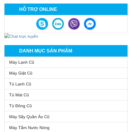
HỖ TRỢ ONLINE
DANH MỤC SẢN PHẨM
Máy Lạnh Cũ
Máy Giặt Cũ
Tủ Lạnh Cũ
Tủ Mát Cũ
Tủ Đông Cũ
Máy Sấy Quần Áo Cũ
Máy Tắm Nước Nóng