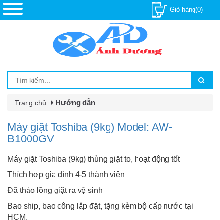
Giỏ hàng(0)
Hướng dẫn
Trang chủ
Máy giặt Toshiba (9kg) Model: AW-
B1000GV
Máy giặt Toshiba (9kg) thùng giặt to, hoạt động tốt
Thích hợp gia đình 4-5 thành viên
Đã tháo lồng giặt ra vệ sinh
Bao ship, bao công lắp đặt, tặng kèm bộ cấp nước tại
HCM,