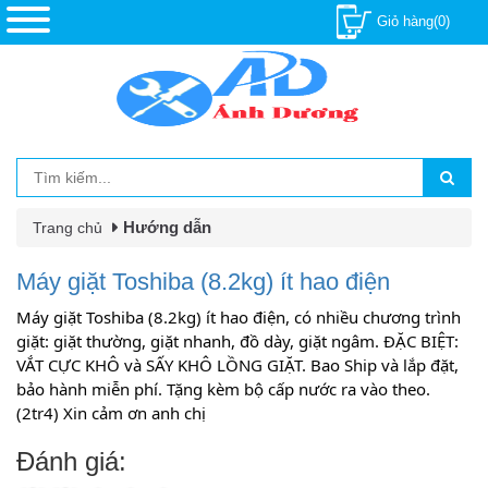
Giỏ hàng(0)
Hướng dẫn
Trang chủ
Máy giặt Toshiba (8.2kg) ít hao điện
Máy giặt Toshiba (8.2kg) ít hao điện, có nhiều chương trình 
giặt: giặt thường, giặt nhanh, đồ dày, giặt ngâm. ĐẶC BIỆT: 
VẮT CỰC KHÔ và SẤY KHÔ LỒNG GIẶT. Bao Ship và lắp đặt, 
bảo hành miễn phí. Tặng kèm bộ cấp nước ra vào theo. 
(2tr4) Xin cảm ơn anh chị
Đánh giá: