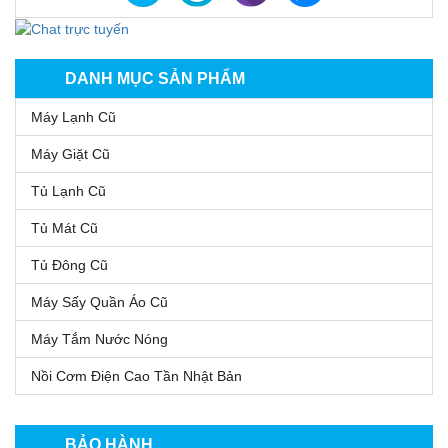
DANH MỤC SẢN PHẨM
Máy Lạnh Cũ
Máy Giặt Cũ
Tủ Lạnh Cũ
Tủ Mát Cũ
Tủ Đông Cũ
Máy Sấy Quần Áo Cũ
Máy Tắm Nước Nóng
Nồi Cơm Điện Cao Tần Nhật Bản
BẢO HÀNH