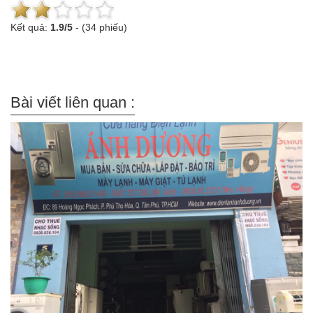
Kết quả:
1.9
/
5
-
(34 phiếu)
Bài viết liên quan :