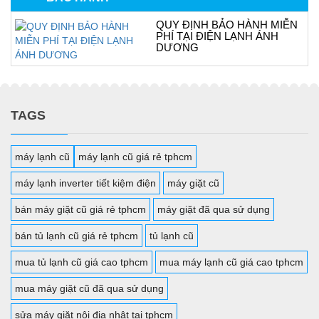
QUY ĐỊNH BẢO HÀNH MIỄN
PHÍ TẠI ĐIỆN LẠNH ÁNH
DƯƠNG
TAGS
máy lạnh cũ
máy lạnh cũ giá rẻ tphcm
máy lạnh inverter tiết kiệm điện
máy giặt cũ
bán máy giặt cũ giá rẻ tphcm
máy giặt đã qua sử dụng
bán tủ lạnh cũ giá rẻ tphcm
tủ lạnh cũ
mua tủ lạnh cũ giá cao tphcm
mua máy lạnh cũ giá cao tphcm
mua máy giặt cũ đã qua sử dụng
sửa máy giặt nội địa nhật tại tphcm