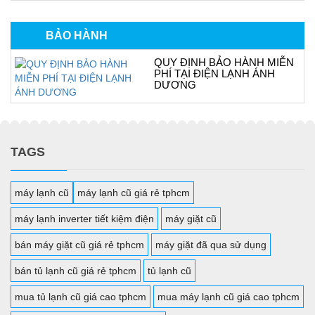
BẢO HÀNH
QUY ĐỊNH BẢO HÀNH MIỄN
PHÍ TẠI ĐIỆN LẠNH ÁNH
DƯƠNG
TAGS
máy lạnh cũ
máy lạnh cũ giá rẻ tphcm
máy lạnh inverter tiết kiệm điện
máy giặt cũ
bán máy giặt cũ giá rẻ tphcm
máy giặt đã qua sử dụng
bán tủ lạnh cũ giá rẻ tphcm
tủ lạnh cũ
mua tủ lạnh cũ giá cao tphcm
mua máy lạnh cũ giá cao tphcm