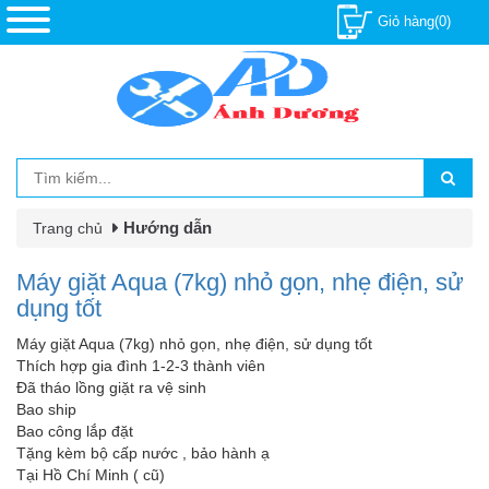
Giỏ hàng(0)
Hướng dẫn
Trang chủ
Máy giặt Aqua (7kg) nhỏ gọn, nhẹ điện, sử
dụng tốt
Máy giặt Aqua (7kg) nhỏ gọn, nhẹ điện, sử dụng tốt
Thích hợp gia đình 1-2-3 thành viên
Đã tháo lồng giặt ra vệ sinh
Bao ship
Bao công lắp đặt
Tặng kèm bộ cấp nước , bảo hành ạ
Tại Hồ Chí Minh ( cũ)