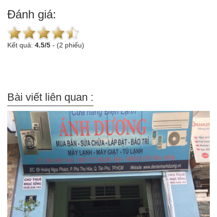
Đánh giá:
Kết quả:
4.5
/
5
-
(2 phiếu)
Bài viết liên quan :