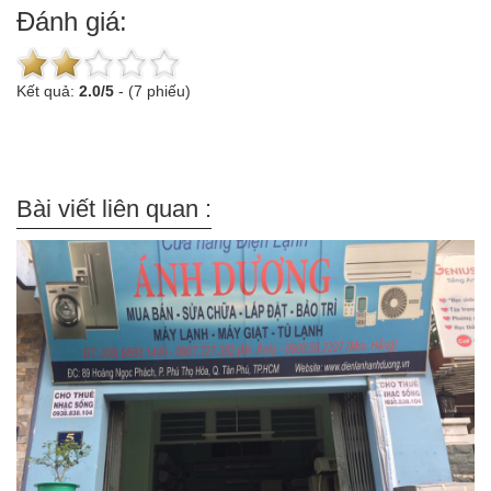
Đánh giá:
Kết quả:
2.0
/
5
-
(7 phiếu)
Bài viết liên quan :