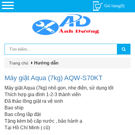
Giỏ hàng(0)
Hướng dẫn
Trang chủ
Máy giặt Aqua (7kg) AQW-S70KT
Máy giặt Aqua (7kg) nhỏ gọn, nhẹ điện, sử dụng tốt
Thích hợp gia đình 1-2-3 thành viên
Đã tháo lồng giặt ra vệ sinh
Bao ship
Bao công lắp đặt
Tặng kèm bộ cấp nước , bảo hành ạ
Tại Hồ Chí Minh ( cũ)