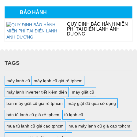
BẢO HÀNH
QUY ĐỊNH BẢO HÀNH MIỄN
PHÍ TẠI ĐIỆN LẠNH ÁNH
DƯƠNG
TAGS
máy lạnh cũ
máy lạnh cũ giá rẻ tphcm
máy lạnh inverter tiết kiệm điện
máy giặt cũ
bán máy giặt cũ giá rẻ tphcm
máy giặt đã qua sử dụng
bán tủ lạnh cũ giá rẻ tphcm
tủ lạnh cũ
mua tủ lạnh cũ giá cao tphcm
mua máy lạnh cũ giá cao tphcm