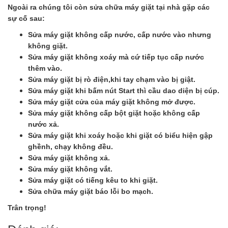
Ngoài ra chúng tôi còn sửa chữa máy giặt tại nhà gặp các
sự cố sau:
Sửa máy giặt không cấp nước, cấp nước vào nhưng
không giặt.
Sửa máy giặt không xoáy mà cứ tiếp tục cấp nước
thêm vào.
Sửa máy giặt bị rò điện,khi tay chạm vào bị giật.
Sửa máy giặt khi bấm nút Start thì cầu dao diện bị cúp.
Sửa máy giặt cửa của máy giặt không mở được.
Sửa máy giặt không cấp bột giặt hoặc không cấp
nước xả.
Sửa máy giặt khi xoáy hoặc khi giặt có biểu hiện gập
ghềnh, chạy không đều.
Sửa máy giặt không xả.
Sửa máy giặt không vắt.
Sửa máy giặt có tiếng kêu to khi giặt.
Sửa chữa máy giặt báo lỗi bo mạch.
Trân trọng!