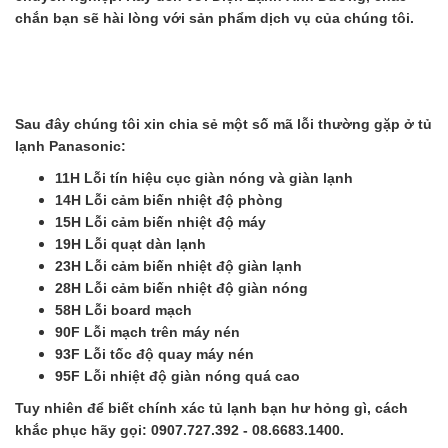
chắn bạn sẽ hài lòng với sản phẩm dịch vụ của chúng tôi.
Sau đây chúng tôi xin chia sẻ một số mã lỗi thường gặp ở tủ
lạnh Panasonic:
11H Lỗi tín hiệu cục giàn nóng và giàn lạnh
14H Lỗi cảm biến nhiệt độ phòng
15H Lỗi cảm biến nhiệt độ máy
19H Lỗi quạt dàn lạnh
23H Lỗi cảm biến nhiệt độ giàn lạnh
28H Lỗi cảm biến nhiệt độ giàn nóng
58H Lỗi board mạch
90F Lỗi mạch trên máy nén
93F Lỗi tốc độ quay máy nén
95F Lỗi nhiệt độ giàn nóng quá cao
Tuy nhiên để biết chính xác tủ lạnh bạn hư hỏng gì, cách
khắc phục hãy gọi: 0907.727.392 - 08.6683.1400.