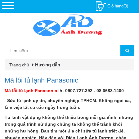
Giỏ hàng(0)
Hướng dẫn
Trang chủ
Mã lỗi tủ lạnh Panasonic
Mã lỗi tủ lạnh Panasonic
lh: 0907.727.392 - 08.6683.1400
Sửa tủ lạnh uy tín, chuyên nghiệp TPHCM. Không ngại xa,
làm việc tất cả các ngày trong tuần.
Tủ lạnh vật dụng không thể thiếu trong mỗi gia đình, nhưng
trong quá trình sử dụng chúng ta không thể tránh khỏi
những hư hỏng. Bạn tìm một địa chỉ sửa tủ lạnh triệt để,
chuyên nghiệp. Hãy đến với Điện Lạnh Ánh Dương, chắc