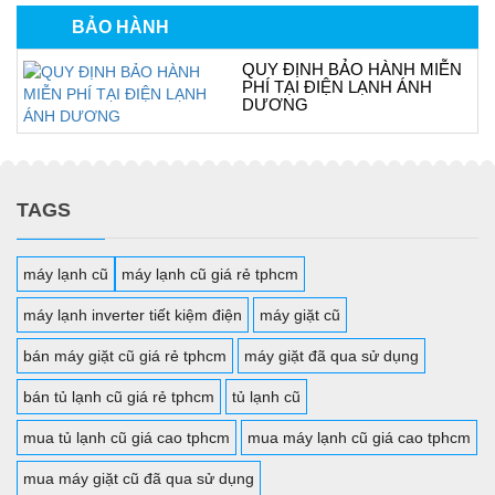
BẢO HÀNH
QUY ĐỊNH BẢO HÀNH MIỄN
PHÍ TẠI ĐIỆN LẠNH ÁNH
DƯƠNG
TAGS
máy lạnh cũ
máy lạnh cũ giá rẻ tphcm
máy lạnh inverter tiết kiệm điện
máy giặt cũ
bán máy giặt cũ giá rẻ tphcm
máy giặt đã qua sử dụng
bán tủ lạnh cũ giá rẻ tphcm
tủ lạnh cũ
mua tủ lạnh cũ giá cao tphcm
mua máy lạnh cũ giá cao tphcm
mua máy giặt cũ đã qua sử dụng