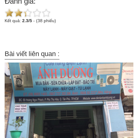
Đánh giá:
Kết quả:
2.3
/
5
-
(38 phiếu)
Bài viết liên quan :