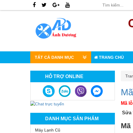
TẤT CẢ DANH MỤC
TRANG CHỦ
Tra
HỖ TRỢ ONLINE
Mã 
Mã lỗ
Sửa t
DANH MỤC SẢN PHẨM
Mã 
Máy Lạnh Cũ