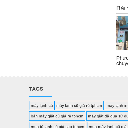
Bài 
Phươ
chuy
TAGS
máy lạnh cũ
máy lạnh cũ giá rẻ tphcm
máy lạnh inv
bán máy giặt cũ giá rẻ tphcm
máy giặt đã qua sử d
mua tủ lạnh cũ giá cao tphcm
mua máy lạnh cũ giá