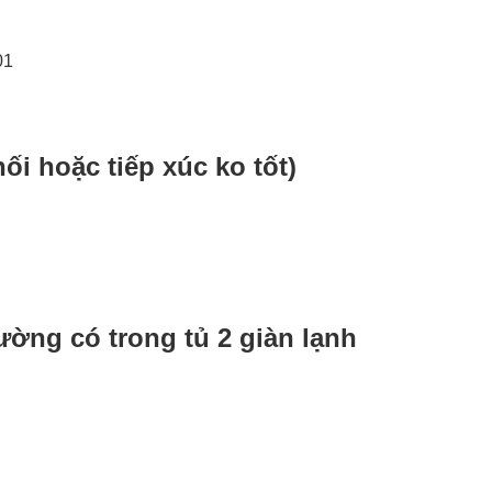
ối hoặc tiếp xúc ko tốt)
ường có trong tủ 2 giàn lạnh