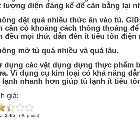
 lượng điện đáng kể để cân bằng lại nhi
hông đặt quá nhiều thức ăn vào tủ. Giữ
h cần có khoảng cách thông thoáng để 
h đều mọi thứ, dẫn đến ít tiêu tốn điện
hông mở tủ quá nhiều và quá lâu.
ử dụng các vật dụng đựng thực phẩm bằ
a. Vì dụng cụ kim loại có khả năng dẫ
 lạnh nhanh hơn giúp tủ lạnh ít tiêu tố
h giá:
uả:
2.4
/
5
-
(46 phiếu)