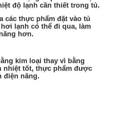
ệt độ lạnh cần thiết trong tủ.
a các thực phẩm đặt vào tủ
hơi lạnh có thể đi qua, làm
 năng hơn.
ng kim loại thay vì bằng
n nhiệt tốt, thực phẩm được
n điện năng.