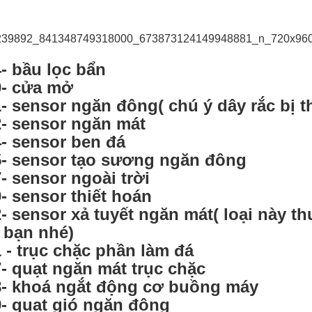
- bầu lọc bẩn
- cửa mở
- sensor ngăn đông( chú ý dây rắc bị th
- sensor ngăn mát
- sensor ben đá
- sensor tạo sương ngăn đông
- sensor ngoài trời
- sensor thiết hoán
- sensor xả tuyết ngăn mát( loại này th
 bạn nhé)
 - trục chặc phần làm đá
- quạt ngăn mát trục chặc
- khoá ngắt động cơ buồng máy
- quạt gió ngăn đông