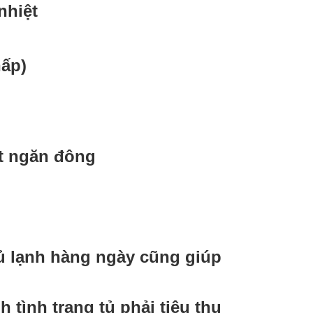
nhiệt
hấp)
ệt ngăn đông
tủ lạnh hàng ngày cũng giúp
 tình trạng tủ phải tiêu thụ