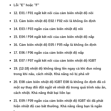
Lỗi "E" hoặc "F"
12. E01 / F01 ngắt kết nối của cảm biến nhiệt độ nồi
13. Cảm biến nhiệt độ E02 / F02 nồi là không ổn định
14. E03 / F03 ngắn của cảm biến nhiệt độ nồi
15. E04 / F04 ngắt kết nối của cảm biến nhiệt độ nắp
16. Cảm biến nhiệt độ E05 / F05 nắp là không ổn định
17. E06 / F06 ngắn của cảm biến nhiệt độ nắp
18. E07 / F07 ngắt kết nối của cảm biến nhiệt độ IGBT
19. (12-18) nhiệt độ không tăng lên ngay cả khi đun nóng
trong khi nấu, cách nhiệt. Khả năng nó bị phá vỡ
20. E08 cảm biến nhiệt độ IGBT E08 là không ổn định đã có
một sự thay đổi đột ngột về nhiệt độ trong quá trình nấu ăn,
cách nhiệt. Khả năng thất bại liên lạc
21. E09 / F09 ngắn của cảm biến nhiệt độ IGBT tôi đã phát
hiện nhiệt độ cao bất thường. Khả năng rằng bạn là ngắn