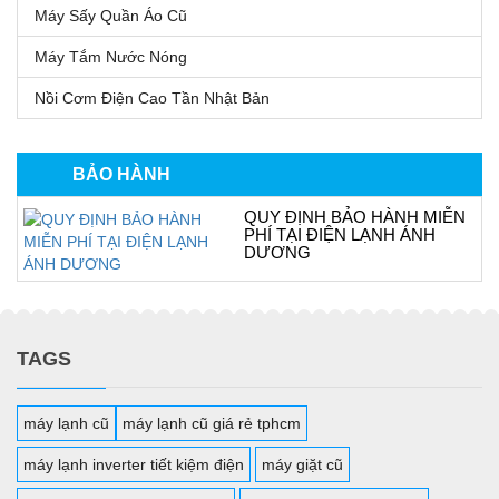
Máy Sấy Quần Áo Cũ
Máy Tắm Nước Nóng
Nồi Cơm Điện Cao Tần Nhật Bản
BẢO HÀNH
QUY ĐỊNH BẢO HÀNH MIỄN
PHÍ TẠI ĐIỆN LẠNH ÁNH
DƯƠNG
TAGS
máy lạnh cũ
máy lạnh cũ giá rẻ tphcm
máy lạnh inverter tiết kiệm điện
máy giặt cũ