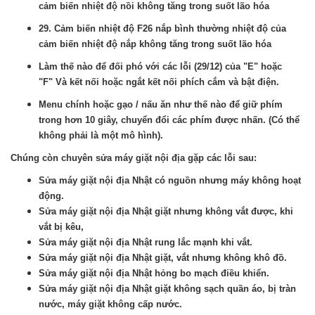
cảm biến nhiệt độ nồi không tăng trong suốt lão hóa
29. Cảm biến nhiệt độ F26 nắp bình thường nhiệt độ của
cảm biến nhiệt độ nắp không tăng trong suốt lão hóa
Làm thế nào để đối phó với các lỗi (29/12) của "E" hoặc
"F" Và kết nối hoặc ngắt kết nối phích cắm và bật điện.
Menu chính hoặc gạo / nấu ăn như thế nào để giữ phím
trong hơn 10 giây, chuyển đổi các phím được nhấn. (Có thể
không phải là một mô hình).
Chúng còn chuyên sửa máy giặt nội địa gặp các lỗi sau:
Sửa máy giặt nội địa Nhật có nguồn nhưng máy không hoạt
động.
Sửa máy giặt nội địa Nhật giặt nhưng không vắt được, khi
vắt bị kêu,
Sửa máy giặt nội địa Nhật rung lắc mạnh khi vắt.
Sửa máy giặt nội địa Nhật giặt, vắt nhưng không khô đồ.
Sửa máy giặt nội địa Nhật hỏng bo mạch điều khiển.
Sửa máy giặt nội địa Nhật giặt không sạch quần áo, bị tràn
nước, máy giặt không cấp nước.