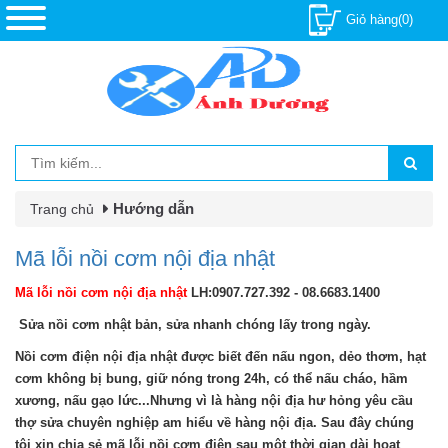
Giỏ hàng(0)
Hướng dẫn
Trang chủ
Mã lỗi nồi cơm nội địa nhật
Mã lỗi nồi cơm nội địa nhật
LH:0907.727.392 - 08.6683.1400
Sửa nồi cơm nhật bản, sửa nhanh chóng lấy trong ngày.
Nồi cơm điện nội địa nhật được biết đến nấu ngon, dẻo thơm, hạt
cơm không bị bung, giữ nóng trong 24h, có thể nấu cháo, hầm
xương, nấu gạo lức...Nhưng vì là hàng nội địa hư hỏng yêu cầu
thợ sửa chuyên nghiệp am hiểu về hàng nội địa. Sau đây chúng
tôi xin chia sẻ mã lỗi nồi cơm điện sau một thời gian dài hoạt