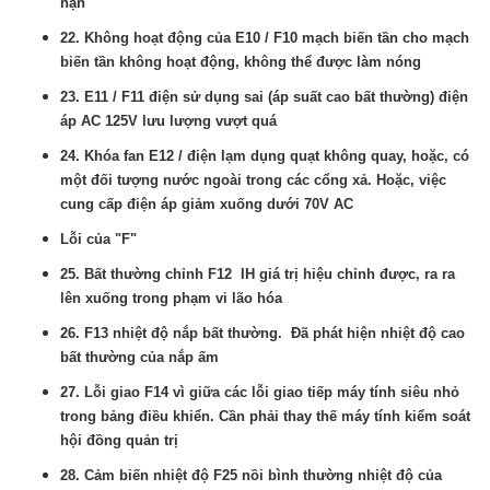
hạn
22. Không hoạt động của E10 / F10 mạch biến tần cho mạch
biến tần không hoạt động, không thể được làm nóng
23. E11 / F11 điện sử dụng sai (áp suất cao bất thường) điện
áp AC 125V lưu lượng vượt quá
24. Khóa fan E12 / điện lạm dụng quạt không quay, hoặc, có
một đối tượng nước ngoài trong các cổng xả. Hoặc, việc
cung cấp điện áp giảm xuống dưới 70V AC
Lỗi của "F"
25. Bất thường chỉnh F12 IH giá trị hiệu chỉnh được, ra ra
lên xuống trong phạm vi lão hóa
26. F13 nhiệt độ nắp bất thường. Đã phát hiện nhiệt độ cao
bất thường của nắp ấm
27. Lỗi giao F14 vì giữa các lỗi giao tiếp máy tính siêu nhỏ
trong bảng điều khiển. Cần phải thay thế máy tính kiểm soát
hội đồng quản trị
28. Cảm biến nhiệt độ F25 nồi bình thường nhiệt độ của