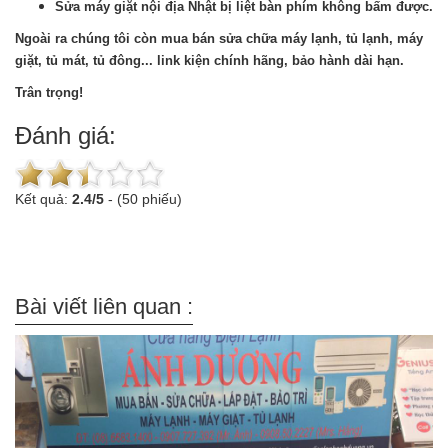
Sửa máy giặt nội địa Nhật bị liệt bàn phím không bấm được.
Ngoài ra chúng tôi còn mua bán sửa chữa máy lạnh, tủ lạnh, máy
giặt, tủ mát, tủ đông... link kiện chính hãng, bảo hành dài hạn.
Trân trọng!
Đánh giá:
Kết quả:
2.4
/
5
-
(50 phiếu)
Bài viết liên quan :