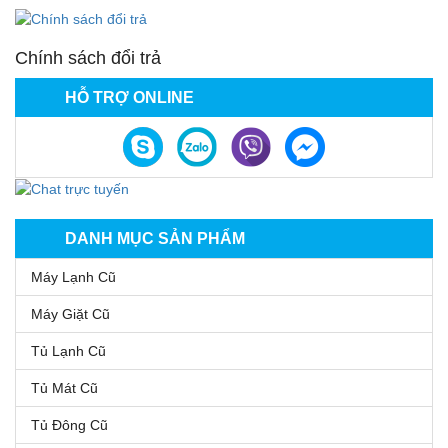
Chính sách đổi trả
HỖ TRỢ ONLINE
DANH MỤC SẢN PHẨM
Máy Lạnh Cũ
Máy Giặt Cũ
Tủ Lạnh Cũ
Tủ Mát Cũ
Tủ Đông Cũ