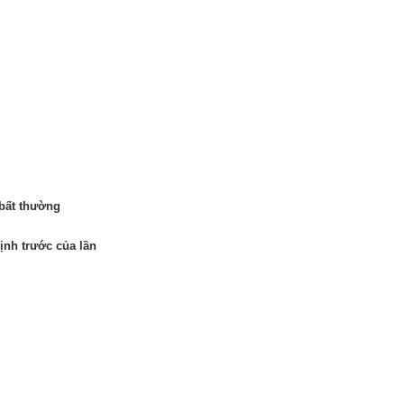
bất thường
ịnh trước của lần