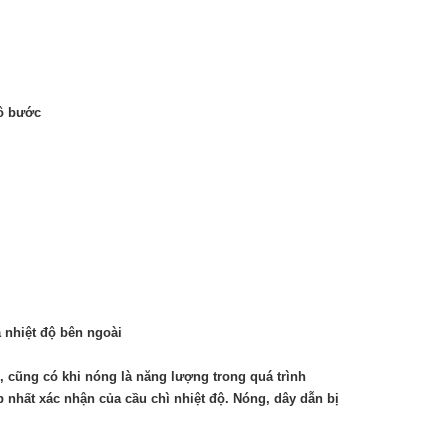
hô bước
a nhiệt độ bên ngoài
, cũng có khi nóng là năng lượng trong quá trình
ợp nhất xác nhận của cầu chì nhiệt độ. Nóng, dây dẫn bị