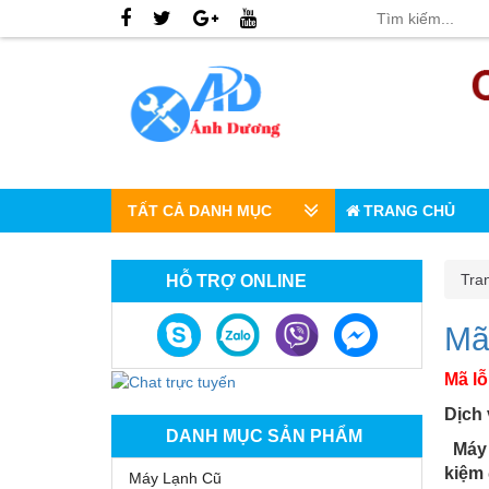
TẤT CẢ DANH MỤC
TRANG CHỦ
Tra
HỖ TRỢ ONLINE
Mã 
Mã lỗ
Dịch
DANH MỤC SẢN PHẨM
Máy g
kiệm 
Máy Lạnh Cũ