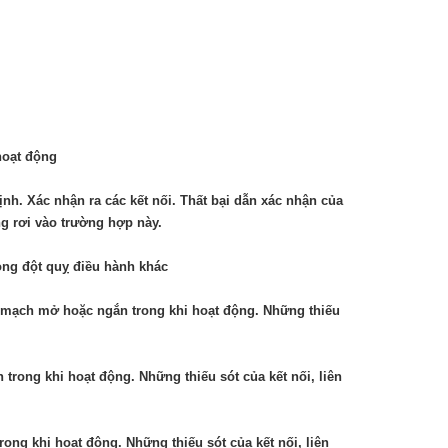
hoạt động
h. Xác nhận ra các kết nối. Thất bại dẫn xác nhận của
g rơi vào trường hợp này.
ong đột quỵ điều hành khác
mạch mở hoặc ngắn trong khi hoạt động. Những thiếu
rong khi hoạt động. Những thiếu sót của kết nối, liên
ng khi hoạt động. Những thiếu sót của kết nối, liên