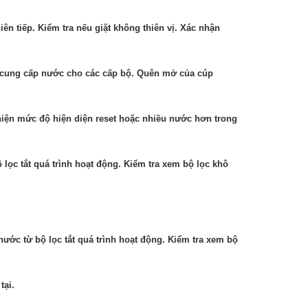
ên tiếp. Kiểm tra nếu giặt không thiên vị. Xác nhận
n cung cấp nước cho các cấp bộ. Quên mở của cúp
 hiện mức độ hiện diện reset hoặc nhiều nước hơn trong
 lọc tắt quá trình hoạt động. Kiểm tra xem bộ lọc khô
nước từ bộ lọc tắt quá trình hoạt động. Kiểm tra xem bộ
tại.