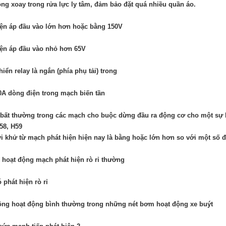
ng xoay trong rửa lực ly tâm, đảm bảo đặt quá nhiều quần áo.
ện áp đầu vào lớn hơn hoặc bằng 150V
ện áp đầu vào nhỏ hơn 65V
hiển relay là ngắn (phía phụ tải) trong
A dòng điện trong mạch biến tần
bất thường trong các mạch cho buộc dừng đầu ra động cơ cho một sự 
58, H59
i khử từ mạch phát hiện hiện nay là bằng hoặc lớn hơn so với một số đ
hoạt động mạch phát hiện rò rỉ thường
 phát hiện rò rỉ
ng hoạt động bình thường trong những nét bơm hoạt động xe buýt