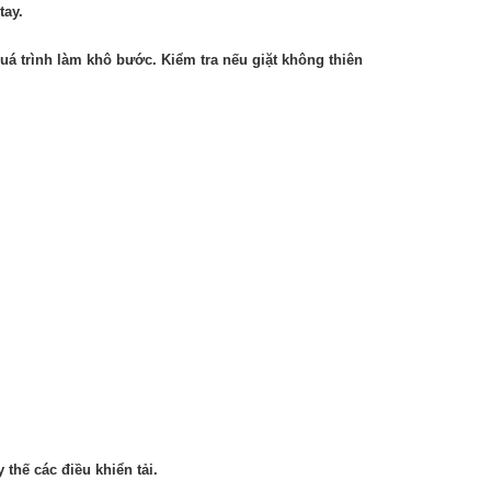
tay.
á trình làm khô bước. Kiểm tra nếu giặt không thiên
thế các điều khiển tải.