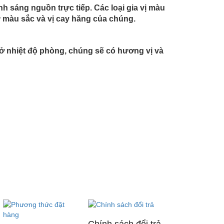
nh sáng nguồn trực tiếp. Các loại gia vị màu
iữ màu sắc và vị cay hăng của chúng.
ở nhiệt độ phòng, chúng sẽ có hương vị và