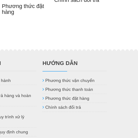
Chính sách đổi trả
Phương thức đặt
hàng
H
HƯỚNG DẪN
 hành
Phương thức vận chuyển
Phương thức thanh toán
trả hàng và hoàn
Phương thức đặt hàng
Chính sách đổi trả
y trình xử lý
quy định chung