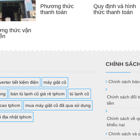
Phương thức
Quy định và hình
thanh toán
thức thanh toán
ng thức vận
ển
CHÍNH SÁC
Chính sách bảo
erter tiết kiệm điện
máy giặt cũ
ụng
bán tủ lạnh cũ giá rẻ tphcm
tủ lạnh cũ
Chính sách đổi 
tiền
 cao tphcm
mua máy giặt cũ đã qua sử dụng
i địa nhật tphcm
Chính sách về qu
khiếu nại
Chính sách và 