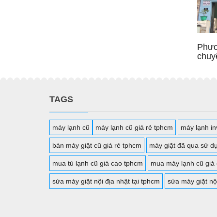
Phươ
chuy
TAGS
máy lạnh cũ
máy lạnh cũ giá rẻ tphcm
máy lạnh inv
bán máy giặt cũ giá rẻ tphcm
máy giặt đã qua sử d
mua tủ lạnh cũ giá cao tphcm
mua máy lạnh cũ giá
sửa máy giặt nội địa nhật tại tphcm
sửa máy giặt nộ