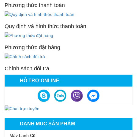
Phương thức thanh toán
Quy định và hình thức thanh toán
Phương thức đặt hàng
Chính sách đổi trả
HỖ TRỢ ONLINE
DANH MỤC SẢN PHẨM
Máy Lạnh Cũ