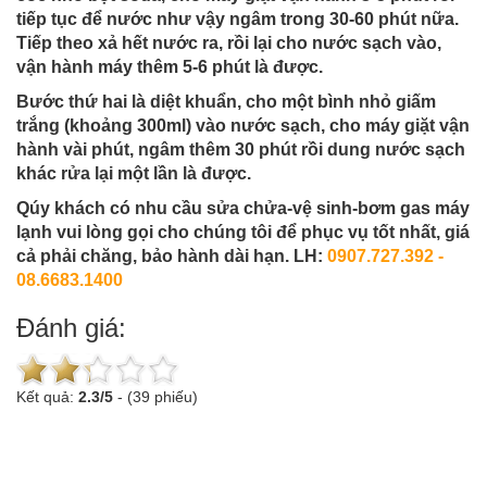
tiếp tục để nước như vậy ngâm trong 30-60 phút nữa.
Tiếp theo xả hết nước ra, rồi lại cho nước sạch vào,
vận hành máy thêm 5-6 phút là được.
Bước thứ hai là diệt khuẩn, cho một bình nhỏ giấm
trắng (khoảng 300ml) vào nước sạch, cho máy giặt vận
hành vài phút, ngâm thêm 30 phút rồi dung nước sạch
khác rửa lại một lần là được.
Qúy khách có nhu cầu sửa chửa-vệ sinh-bơm gas máy
lạnh vui lòng gọi cho chúng tôi để phục vụ tốt nhất, giá
cả phải chăng, bảo hành dài hạn. LH:
0907.727.392 -
08.6683.1400
Đánh giá:
Kết quả:
2.3
/
5
-
(39 phiếu)