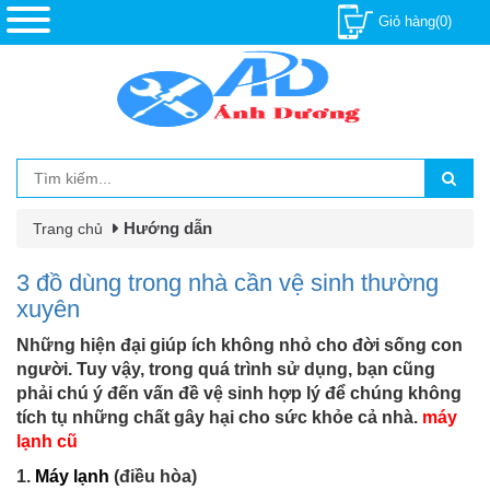
Giỏ hàng(0)
Hướng dẫn
Trang chủ
3 đồ dùng trong nhà cần vệ sinh thường
xuyên
Những hiện đại giúp ích không nhỏ cho đời sống con
người. Tuy vậy, trong quá trình sử dụng, bạn cũng
phải chú ý đến vấn đề vệ sinh hợp lý để chúng không
tích tụ những chất gây hại cho sức khỏe cả nhà.
máy
lạnh cũ
1.
Máy lạnh
(điều hòa)