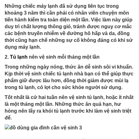
Những chiếc máy lạnh đã sử dụng liên tục trong
khoảng 3 năm thì cần phải có nhân viên chuyện môn
tiến hành kiểm tra toàn diện một lần. Việc làm này giúp
duy trì chất lượng thông gió, tránh được nguy cơ mắc
các bệnh truyền nhiễm về đường hô hấp và da, đồng
thời cũng hạn chế những sự cố không đáng có khi sử
dụng máy lạnh.
2.
Tủ lạnh
nên vệ sinh mỗi tháng một lần
Trong những ngày nóng, thức ăn dễ sinh sôi vi khuẩn.
Kịp thời vệ sinh chiếc tủ lạnh nhà bạn có thể giúp thực
phẩm giữ được lâu hơn, đồng thời giảm được mùi lạ
trong tủ lạnh, có lợi cho sức khỏe người sử dụng.
Tốt nhất là cứ hai tuần nên vệ sinh tủ lạnh, hoặc ít nhất
là một tháng một lần. Những thức ăn quá hạn, hư
hỏng nên lấy ra khỏi tủ lạnh trước khi làm vệ sinh triệt
để.