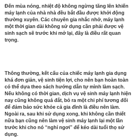
Đến mùa nóng, nhiệt độ không ngừng tăng lên khiến
máy lạnh của nhà nhà đều bắt đầu được khởi động
thường xuyên. Các chuyên gia nhắc nhở, máy lạnh
một thời gian dài không sử dụng cần phải được vệ
sinh sạch sẽ trước khi mở lại, đây là điều rất quan
trọng.
Thông thường, kết cấu của chiếc máy lạnh gia dụng
khá đơn giản, vệ sinh tiện lợi, cho nên bạn hoàn toàn
có thể dựa theo sách hướng dẫn tự mình làm sạch.
Nếu không có thời gian, dịch vụ vệ sinh máy lạnh hiện
nay cũng không quá đắt, bỏ ra một chi phí tương đối
để đảm bảo sức khỏe cả gia đình là điều nên làm.
Ngoài ra, sau khi sử dụng xong, khi không cần thiết
nữa bạn cũng nên làm vệ sinh máy lạnh lại một lần
trước khi cho nó “nghỉ ngơi” để kéo dài tuổi thọ sử
dụng.