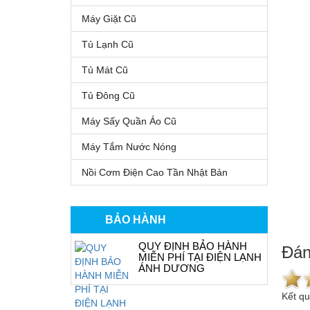
Máy Giặt Cũ
Tủ Lạnh Cũ
Tủ Mát Cũ
Tủ Đông Cũ
Máy Sấy Quần Áo Cũ
Máy Tắm Nước Nóng
Nồi Cơm Điện Cao Tần Nhật Bản
BẢO HÀNH
QUY ĐỊNH BẢO HÀNH
Đán
MIỄN PHÍ TẠI ĐIỆN LẠNH
ÁNH DƯƠNG
Kết q