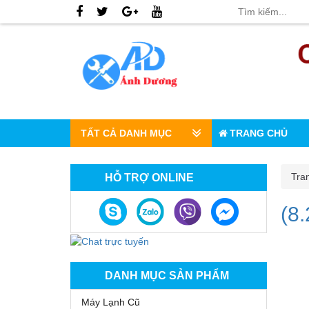
TẤT CẢ DANH MỤC
TRANG CHỦ
Tra
HỖ TRỢ ONLINE
(8.
DANH MỤC SẢN PHẨM
Máy Lạnh Cũ