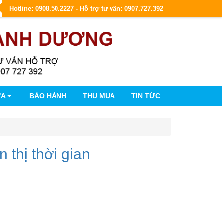
Hotline: 0908.50.2227 - Hỗ trợ tư vấn: 0907.727.392
ỮA
BẢO HÀNH
THU MUA
TIN TỨC
n thị thời gian