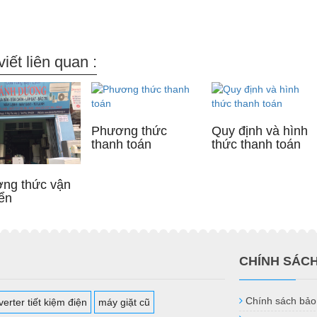
viết liên quan :
Phương thức
Quy định và hình
thanh toán
thức thanh toán
ng thức vận
ển
CHÍNH SÁC
Chính sách bảo
erter tiết kiệm điện
máy giặt cũ