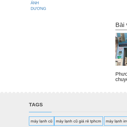
Bài 
Phươ
chuy
TAGS
máy lạnh cũ
máy lạnh cũ giá rẻ tphcm
máy lạnh inv