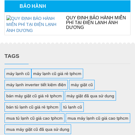
BẢO HÀNH
QUY ĐỊNH BẢO HÀNH MIỄN
PHÍ TẠI ĐIỆN LẠNH ÁNH
DƯƠNG
TAGS
máy lạnh cũ
máy lạnh cũ giá rẻ tphcm
máy lạnh inverter tiết kiệm điện
máy giặt cũ
bán máy giặt cũ giá rẻ tphcm
máy giặt đã qua sử dụng
bán tủ lạnh cũ giá rẻ tphcm
tủ lạnh cũ
mua tủ lạnh cũ giá cao tphcm
mua máy lạnh cũ giá cao tphcm
mua máy giặt cũ đã qua sử dụng