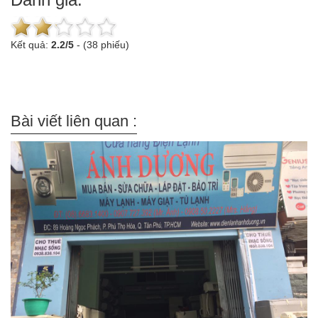
Kết quả:
2.2
/
5
-
(38 phiếu)
Bài viết liên quan :