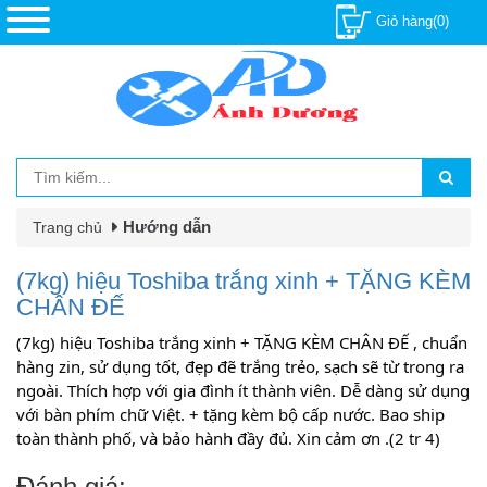
Giỏ hàng(0)
Hướng dẫn
Trang chủ
(7kg) hiệu Toshiba trắng xinh + TẶNG KÈM
CHÂN ĐẾ
(7kg) hiệu Toshiba trắng xinh + TẶNG KÈM CHÂN ĐẾ , chuẩn 
hàng zin, sử dụng tốt, đẹp đẽ trắng trẻo, sạch sẽ từ trong ra 
ngoài. Thích hợp với gia đình ít thành viên. Dễ dàng sử dụng 
với bàn phím chữ Việt. + tặng kèm bộ cấp nước. Bao ship 
toàn thành phố, và bảo hành đầy đủ. Xin cảm ơn .(2 tr 4)
Đánh giá: