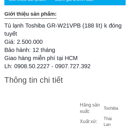
Giới thiệu sản phẩm:
Tủ lạnh Toshiba GR-W21VPB (188 lít) k đóng
tuyết
Giá: 2.500.000
Bảo hành: 12 tháng
Giao hàng miễn phí tại HCM
Lh: 0908.50.2227 - 0907.727.392
Thông tin chi tiết
Hãng sản
Toshiba
xuất:
Thái
Xuất xứ:
Lan