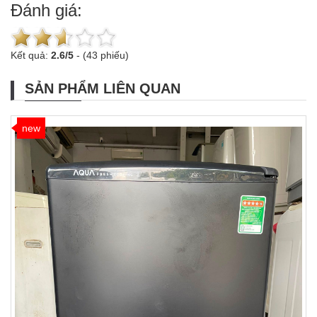
Đánh giá:
Kết quả:
2.6
/
5
-
(43 phiếu)
SẢN PHẨM LIÊN QUAN
new