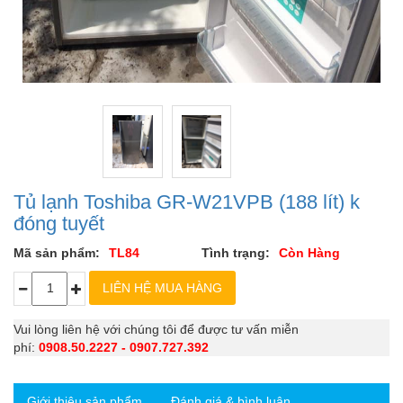
Tủ lạnh Toshiba GR-W21VPB (188 lít) k
đóng tuyết
Mã sản phẩm:
TL84
Tình trạng:
Còn Hàng
Vui lòng liên hệ với chúng tôi để được tư vấn miễn
phí:
0908.50.2227 - 0907.727.392
Giới thiệu sản phẩm
Đánh giá & bình luận