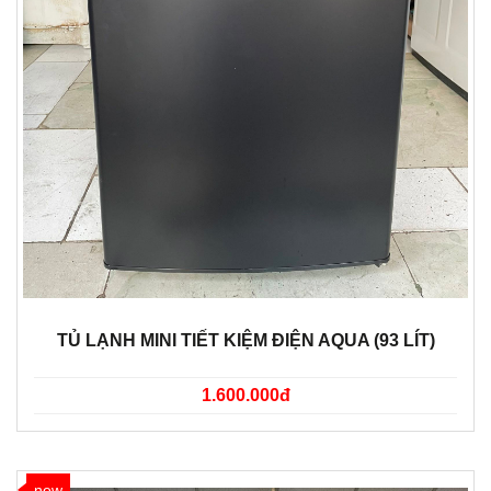
TỦ LẠNH MINI TIẾT KIỆM ĐIỆN AQUA (93 LÍT)
1.600.000đ
new