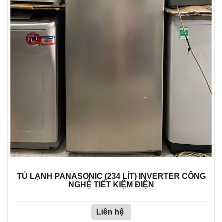
TỦ LẠNH PANASONIC (234 LÍT) INVERTER CÔNG
NGHỆ TIẾT KIỆM ĐIỆN
Liên hệ