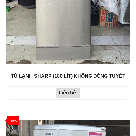
TỦ LẠNH SHARP (180 LÍT) KHÔNG ĐÓNG TUYẾT
Liên hệ
new