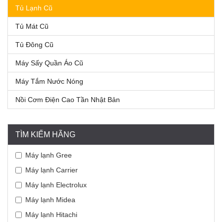
Tủ Lạnh Cũ
Tủ Mát Cũ
Tủ Đông Cũ
Máy Sấy Quần Áo Cũ
Máy Tắm Nước Nóng
Nồi Cơm Điện Cao Tần Nhật Bản
TÌM KIẾM HÃNG
Máy lạnh Gree
Máy lạnh Carrier
Máy lạnh Electrolux
Máy lạnh Midea
Máy lạnh Hitachi