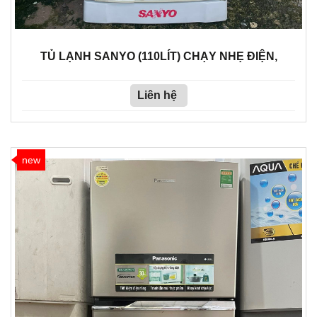
TỦ LẠNH SANYO (110LÍT) CHẠY NHẸ ĐIỆN,
Liên hệ
new