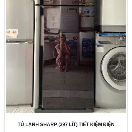
TỦ LẠNH SHARP (397 LÍT) TIẾT KIỆM ĐIỆN