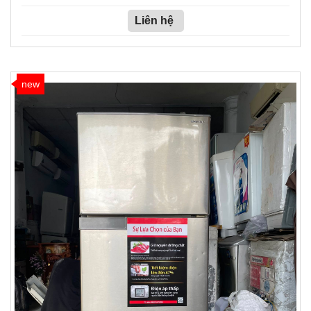
Liên hệ
new