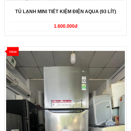
TỦ LẠNH MINI TIẾT KIỆM ĐIỆN AQUA (93 LÍT)
1.600.000đ
new