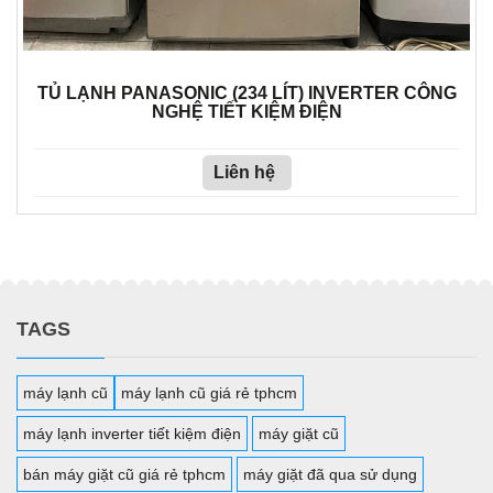
TỦ LẠNH PANASONIC (234 LÍT) INVERTER CÔNG
NGHỆ TIẾT KIỆM ĐIỆN
Liên hệ
TAGS
máy lạnh cũ
máy lạnh cũ giá rẻ tphcm
máy lạnh inverter tiết kiệm điện
máy giặt cũ
bán máy giặt cũ giá rẻ tphcm
máy giặt đã qua sử dụng