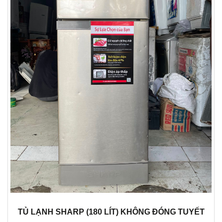
TỦ LẠNH SHARP (180 LÍT) KHÔNG ĐÓNG TUYẾT