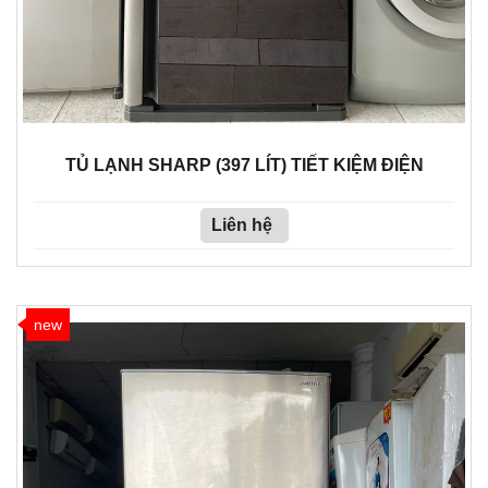
TỦ LẠNH SHARP (397 LÍT) TIẾT KIỆM ĐIỆN
Liên hệ
new