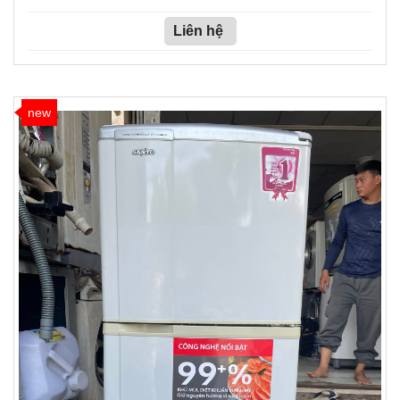
Liên hệ
new