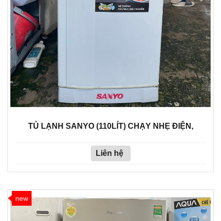
TỦ LẠNH SANYO (110LÍT) CHẠY NHẸ ĐIỆN,
Liên hệ
new