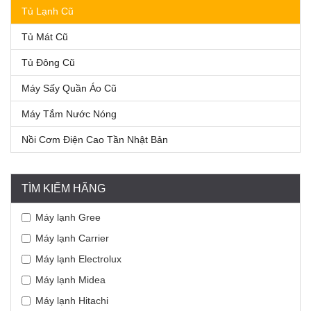
Tủ Lạnh Cũ
Tủ Mát Cũ
Tủ Đông Cũ
Máy Sấy Quần Áo Cũ
Máy Tắm Nước Nóng
Nồi Cơm Điện Cao Tần Nhật Bản
TÌM KIẾM HÃNG
Máy lạnh Gree
Máy lạnh Carrier
Máy lạnh Electrolux
Máy lạnh Midea
Máy lạnh Hitachi