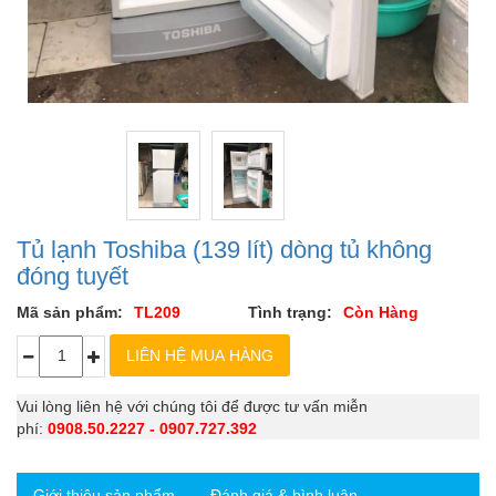
Tủ lạnh Toshiba (139 lít) dòng tủ không
đóng tuyết
Mã sản phẩm:
TL209
Tình trạng:
Còn Hàng
Vui lòng liên hệ với chúng tôi để được tư vấn miễn
phí:
0908.50.2227 - 0907.727.392
Giới thiệu sản phẩm
Đánh giá & bình luận